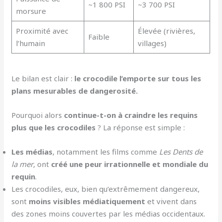
~1 800 PSI
~3 700 PSI
morsure
Proximité avec
Élevée (rivières,
Faible
l’humain
villages)
Le bilan est clair :
le crocodile l’emporte sur tous les
plans mesurables de dangerosité.
Pourquoi alors
continue-t-on à craindre les requins
plus que les crocodiles
? La réponse est simple :
Les médias
, notamment les films comme
Les Dents de
la mer
, ont
créé une peur irrationnelle et mondiale du
requin
.
Les crocodiles, eux, bien qu’extrêmement dangereux,
sont
moins visibles médiatiquement
et vivent dans
des zones moins couvertes par les médias occidentaux.