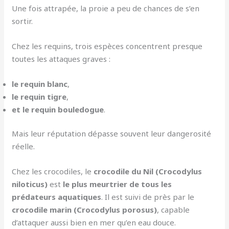
Une fois attrapée, la proie a peu de chances de s’en
sortir.
Chez les requins, trois espèces concentrent presque
toutes les attaques graves :
le requin blanc
,
le requin tigre
,
et le requin bouledogue
.
Mais leur réputation dépasse souvent leur dangerosité
réelle.
Chez les crocodiles, le
crocodile du Nil (Crocodylus
niloticus)
est
le plus meurtrier de tous les
prédateurs aquatiques
. Il est suivi de près par le
crocodile marin (Crocodylus porosus)
, capable
d’attaquer aussi bien en mer qu’en eau douce.