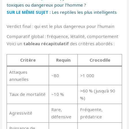
toxiques ou dangereux pour l’homme ?
SUR LE MÊME SUJET :
Les reptiles les plus intelligents
Verdict final : qui est le plus dangereux pour l’humain
Comparatif global : fréquence, létalité, comportement
Voici un
tableau récapitulatif
des critères abordés :
Critère
Requin
Crocodile
Attaques
~80
>1 000
annuelles
>60 % (jusqu’à 90
Taux de mortalité
~10 %
%)
Rare,
Fréquente,
Agressivité
défensive
prédatrice
Puissance de