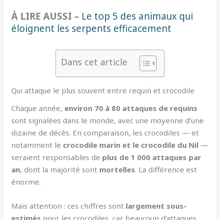
À LIRE AUSSI –
Le top 5 des animaux qui
éloignent les serpents efficacement
Dans cet article
Qui attaque le plus souvent entre requin et crocodile
Chaque année,
environ 70 à 80 attaques de requins
sont signalées dans le monde, avec une moyenne d’une
dizaine de décès. En comparaison, les crocodiles — et
notamment le
crocodile marin et le crocodile du Nil
—
seraient responsables de
plus de 1 000 attaques par
an
, dont la majorité sont
mortelles
. La différence est
énorme.
Mais attention : ces chiffres sont
largement sous-
estimés
pour les crocodiles, car beaucoup d’attaques