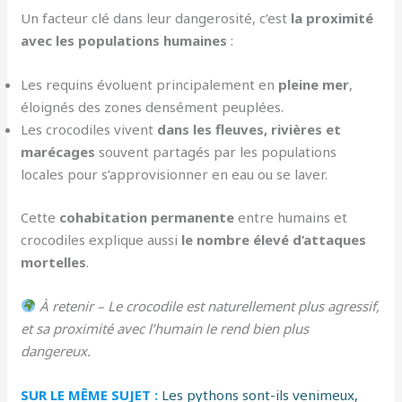
Un facteur clé dans leur dangerosité, c’est
la proximité
avec les populations humaines
:
Les requins évoluent principalement en
pleine mer
,
éloignés des zones densément peuplées.
Les crocodiles vivent
dans les fleuves, rivières et
marécages
souvent partagés par les populations
locales pour s’approvisionner en eau ou se laver.
Cette
cohabitation permanente
entre humains et
crocodiles explique aussi
le nombre élevé d’attaques
mortelles
.
À retenir – Le crocodile est naturellement plus agressif,
et sa proximité avec l’humain le rend bien plus
dangereux.
SUR LE MÊME SUJET :
Les pythons sont-ils venimeux,