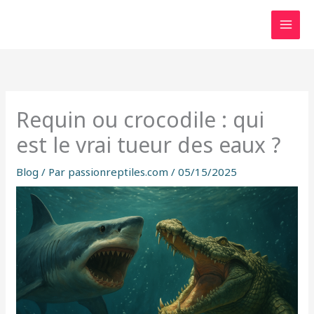
Aller
au
contenu
Requin ou crocodile : qui
est le vrai tueur des eaux ?
Blog
/ Par
passionreptiles.com
/
05/15/2025