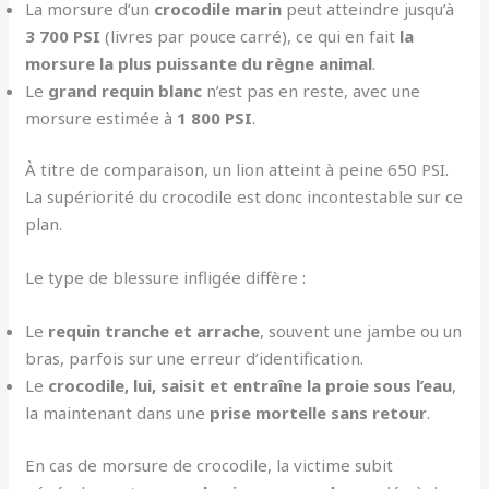
La morsure d’un
crocodile marin
peut atteindre jusqu’à
3 700 PSI
(livres par pouce carré), ce qui en fait
la
morsure la plus puissante du règne animal
.
Le
grand requin blanc
n’est pas en reste, avec une
morsure estimée à
1 800 PSI
.
À titre de comparaison, un lion atteint à peine 650 PSI.
La supériorité du crocodile est donc incontestable sur ce
plan.
Le type de blessure infligée diffère :
Le
requin tranche et arrache
, souvent une jambe ou un
bras, parfois sur une erreur d’identification.
Le
crocodile, lui, saisit et entraîne la proie sous l’eau
,
la maintenant dans une
prise mortelle sans retour
.
En cas de morsure de crocodile, la victime subit