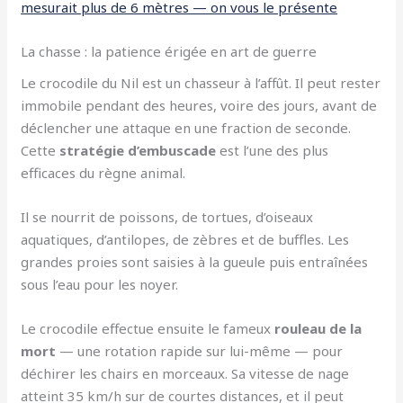
mesurait plus de 6 mètres — on vous le présente
La chasse : la patience érigée en art de guerre
Le crocodile du Nil est un chasseur à l’affût. Il peut rester
immobile pendant des heures, voire des jours, avant de
déclencher une attaque en une fraction de seconde.
Cette
stratégie d’embuscade
est l’une des plus
efficaces du règne animal.
Il se nourrit de poissons, de tortues, d’oiseaux
aquatiques, d’antilopes, de zèbres et de buffles. Les
grandes proies sont saisies à la gueule puis entraînées
sous l’eau pour les noyer.
Le crocodile effectue ensuite le fameux
rouleau de la
mort
— une rotation rapide sur lui-même — pour
déchirer les chairs en morceaux. Sa vitesse de nage
atteint 35 km/h sur de courtes distances, et il peut