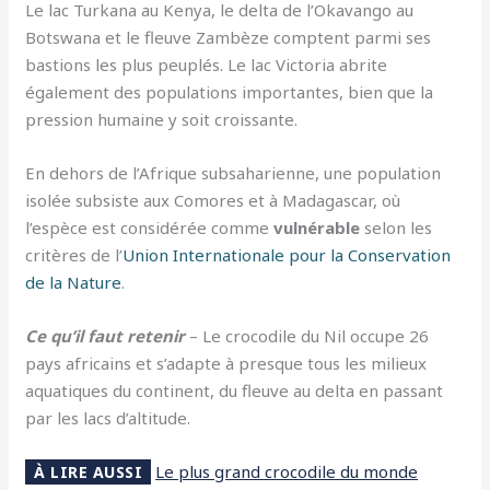
Le lac Turkana au Kenya, le delta de l’Okavango au
Botswana et le fleuve Zambèze comptent parmi ses
bastions les plus peuplés. Le lac Victoria abrite
également des populations importantes, bien que la
pression humaine y soit croissante.
En dehors de l’Afrique subsaharienne, une population
isolée subsiste aux Comores et à Madagascar, où
l’espèce est considérée comme
vulnérable
selon les
critères de l’
Union Internationale pour la Conservation
de la Nature
.
Ce qu’il faut retenir
– Le crocodile du Nil occupe 26
pays africains et s’adapte à presque tous les milieux
aquatiques du continent, du fleuve au delta en passant
par les lacs d’altitude.
Le plus grand crocodile du monde
À LIRE AUSSI