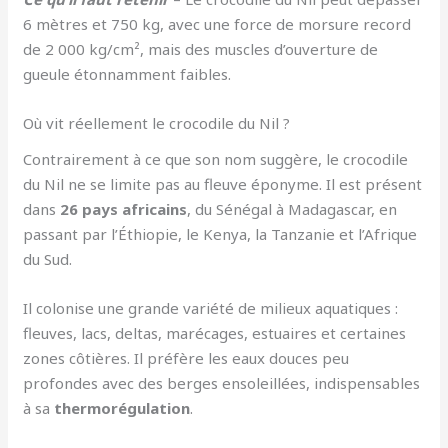
6 mètres et 750 kg, avec une force de morsure record
de 2 000 kg/cm², mais des muscles d’ouverture de
gueule étonnamment faibles.
Où vit réellement le crocodile du Nil ?
Contrairement à ce que son nom suggère, le crocodile
du Nil ne se limite pas au fleuve éponyme. Il est présent
dans
26 pays africains
, du Sénégal à Madagascar, en
passant par l’Éthiopie, le Kenya, la Tanzanie et l’Afrique
du Sud.
Il colonise une grande variété de milieux aquatiques :
fleuves, lacs, deltas, marécages, estuaires et certaines
zones côtières. Il préfère les eaux douces peu
profondes avec des berges ensoleillées, indispensables
à sa
thermorégulation
.