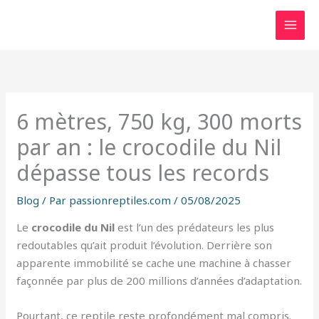
Aller
au
contenu
6 mètres, 750 kg, 300 morts
par an : le crocodile du Nil
dépasse tous les records
Blog
/ Par
passionreptiles.com
/
05/08/2025
Le
crocodile du Nil
est l’un des prédateurs les plus
redoutables qu’ait produit l’évolution. Derrière son
apparente immobilité se cache une machine à chasser
façonnée par plus de 200 millions d’années d’adaptation.
Pourtant, ce reptile reste profondément mal compris.