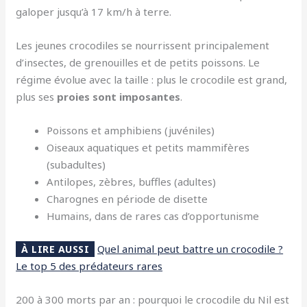
galoper jusqu’à 17 km/h à terre.
Les jeunes crocodiles se nourrissent principalement
d’insectes, de grenouilles et de petits poissons. Le
régime évolue avec la taille : plus le crocodile est grand,
plus ses
proies sont imposantes
.
Poissons et amphibiens (juvéniles)
Oiseaux aquatiques et petits mammifères
(subadultes)
Antilopes, zèbres, buffles (adultes)
Charognes en période de disette
Humains, dans de rares cas d’opportunisme
Quel animal peut battre un crocodile ?
À LIRE AUSSI
Le top 5 des prédateurs rares
200 à 300 morts par an : pourquoi le crocodile du Nil est