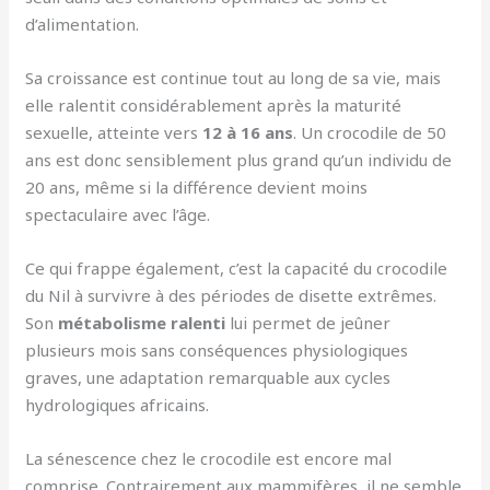
d’alimentation.
Sa croissance est continue tout au long de sa vie, mais
elle ralentit considérablement après la maturité
sexuelle, atteinte vers
12 à 16 ans
. Un crocodile de 50
ans est donc sensiblement plus grand qu’un individu de
20 ans, même si la différence devient moins
spectaculaire avec l’âge.
Ce qui frappe également, c’est la capacité du crocodile
du Nil à survivre à des périodes de disette extrêmes.
Son
métabolisme ralenti
lui permet de jeûner
plusieurs mois sans conséquences physiologiques
graves, une adaptation remarquable aux cycles
hydrologiques africains.
La sénescence chez le crocodile est encore mal
comprise. Contrairement aux mammifères, il ne semble