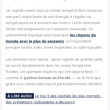
Un reptile vivant sous un climat tempéré doit consacrer
une part importante de son énergie à réguler sa
température et à survivre aux hivers. Cette contrainte
limite mécaniquement sa croissance maximale. Ce
phénomène explique aussi pourquoi
les régions du
monde avec le plus de serpents
correspondent
presque toutes à des zones tropicales ou subtropicales.
Les données sont claires : aucun reptile de grande taille
ne survit durablement dans les zones tempérées
froides. Les quelques espèces qui s’en approchent —
comme le
python birman en Floride
— ne le font que
grâce à un climat subtropical particulièrement clément.
Le top 5 des reptiles les plus mortels :
À LIRE AUSSI
des prédateurs redoutables à découvrir