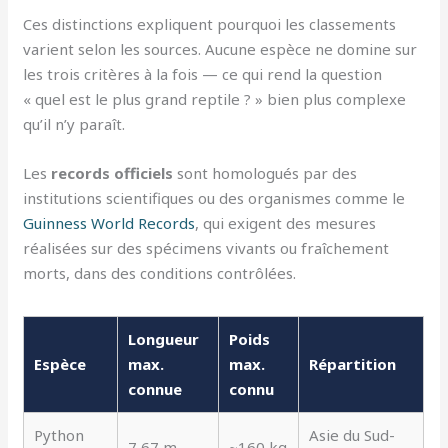
Ces distinctions expliquent pourquoi les classements
varient selon les sources. Aucune espèce ne domine sur
les trois critères à la fois — ce qui rend la question
« quel est le plus grand reptile ? » bien plus complexe
qu’il n’y paraît.
Les
records officiels
sont homologués par des
institutions scientifiques ou des organismes comme le
Guinness World Records
, qui exigent des mesures
réalisées sur des spécimens vivants ou fraîchement
morts, dans des conditions contrôlées.
Longueur
Poids
Espèce
max.
max.
Répartition
connue
connu
Python
Asie du Sud-
7,67 m
~160 kg