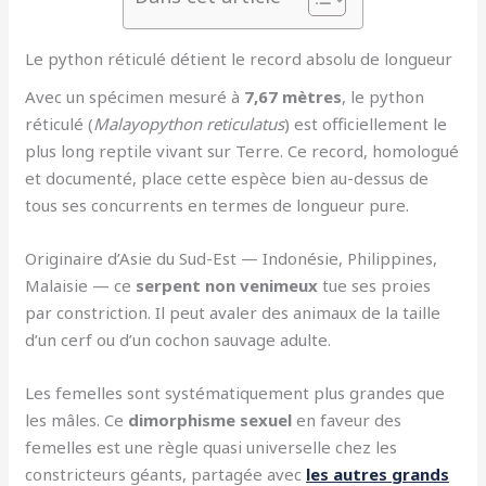
Le python réticulé détient le record absolu de longueur
Avec un spécimen mesuré à
7,67 mètres
, le python
réticulé (
Malayopython reticulatus
) est officiellement le
plus long reptile vivant sur Terre. Ce record, homologué
et documenté, place cette espèce bien au-dessus de
tous ses concurrents en termes de longueur pure.
Originaire d’Asie du Sud-Est — Indonésie, Philippines,
Malaisie — ce
serpent non venimeux
tue ses proies
par constriction. Il peut avaler des animaux de la taille
d’un cerf ou d’un cochon sauvage adulte.
Les femelles sont systématiquement plus grandes que
les mâles. Ce
dimorphisme sexuel
en faveur des
femelles est une règle quasi universelle chez les
constricteurs géants, partagée avec
les autres grands