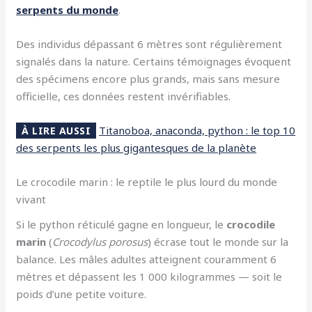
serpents du monde
.
Des individus dépassant 6 mètres sont régulièrement
signalés dans la nature. Certains témoignages évoquent
des spécimens encore plus grands, mais sans mesure
officielle, ces données restent invérifiables.
Titanoboa, anaconda, python : le top 10
À LIRE AUSSI
des serpents les plus gigantesques de la planète
Le crocodile marin : le reptile le plus lourd du monde
vivant
Si le python réticulé gagne en longueur, le
crocodile
marin
(
Crocodylus porosus
) écrase tout le monde sur la
balance. Les mâles adultes atteignent couramment 6
mètres et dépassent les 1 000 kilogrammes — soit le
poids d’une petite voiture.