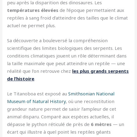
peu après la disparition des dinosaures. Les
températures élevées
de l’époque permettaient aux
reptiles à sang froid d’atteindre des tailles que le climat
actuel ne permet plus.
Sa découverte a bouleversé la compréhension
scientifique des limites biologiques des serpents. Les
conditions climatiques jouent un rôle déterminant dans
la taille maximale que peut atteindre un reptile — une
réalité que l’on retrouve chez
les plus grands serpents
de l’histoire
.
Le Titanoboa est exposé au
Smithsonian National
Museum of Natural History
, où une reconstitution
grandeur nature permet de saisir l’ampleur de cet
animal disparu. Comparé aux espèces actuelles, il
dépasse le python réticulé de près de
6 mètres
— un
écart qui illustre à quel point les reptiles géants