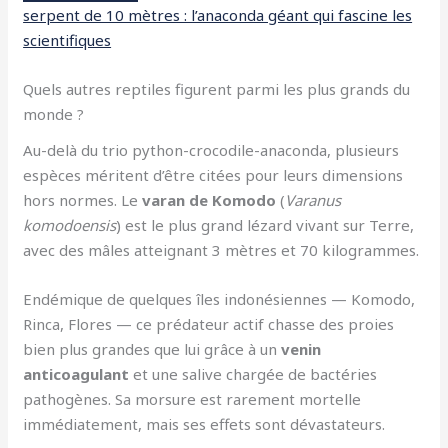
serpent de 10 mètres : l’anaconda géant qui fascine les
scientifiques
Quels autres reptiles figurent parmi les plus grands du
monde ?
Au-delà du trio python-crocodile-anaconda, plusieurs
espèces méritent d’être citées pour leurs dimensions
hors normes. Le
varan de Komodo
(
Varanus
komodoensis
) est le plus grand lézard vivant sur Terre,
avec des mâles atteignant 3 mètres et 70 kilogrammes.
Endémique de quelques îles indonésiennes — Komodo,
Rinca, Flores — ce prédateur actif chasse des proies
bien plus grandes que lui grâce à un
venin
anticoagulant
et une salive chargée de bactéries
pathogènes. Sa morsure est rarement mortelle
immédiatement, mais ses effets sont dévastateurs.