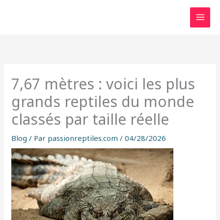
Aller
au
contenu
7,67 mètres : voici les plus
grands reptiles du monde
classés par taille réelle
Blog
/ Par
passionreptiles.com
/
04/28/2026