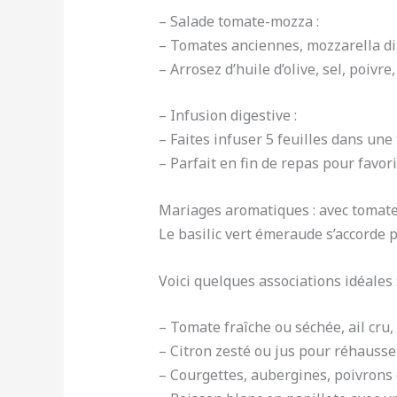
– Salade tomate-mozza :
– Tomates anciennes, mozzarella di 
– Arrosez d’huile d’olive, sel, poivre,
– Infusion digestive :
– Faites infuser 5 feuilles dans une
– Parfait en fin de repas pour favori
Mariages aromatiques : avec tomates, 
Le basilic vert émeraude s’accorde
Voici quelques associations idéales 
– Tomate fraîche ou séchée, ail cru, 
– Citron zesté ou jus pour réhausser
– Courgettes, aubergines, poivrons 