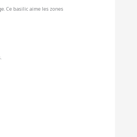
e. Ce basilic aime les zones
.