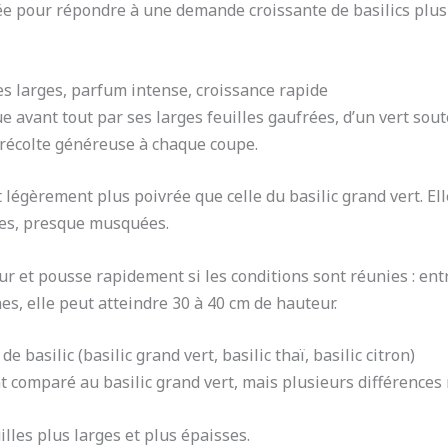
ée pour répondre à une demande croissante de basilics plus
es larges, parfum intense, croissance rapide
e avant tout par ses larges feuilles gaufrées, d’un vert sout
 récolte généreuse à chaque coupe.
 légèrement plus poivrée que celle du basilic grand vert. Ell
des, presque musquées.
ur et pousse rapidement si les conditions sont réunies : ent
s, elle peut atteindre 30 à 40 cm de hauteur.
e basilic (basilic grand vert, basilic thaï, basilic citron)
 comparé au basilic grand vert, mais plusieurs différences 
illes plus larges et plus épaisses.