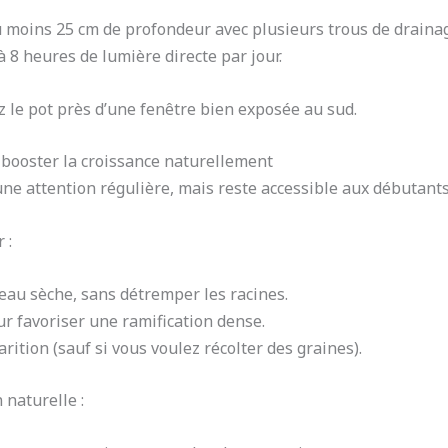
u moins 25 cm de profondeur avec plusieurs trous de drainag
 à 8 heures de lumière directe par jour.
z le pot près d’une fenêtre bien exposée au sud.
 booster la croissance naturellement
e attention régulière, mais reste accessible aux débutants
 :
reau sèche, sans détremper les racines.
ur favoriser une ramification dense.
rition (sauf si vous voulez récolter des graines).
 naturelle :