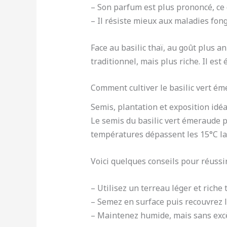
– Son parfum est plus prononcé, ce 
– Il résiste mieux aux maladies fo
Face au basilic thaï, au goût plus a
traditionnel, mais plus riche. Il es
Comment cultiver le basilic vert ém
Semis, plantation et exposition idéal
Le semis du basilic vert émeraude pe
températures dépassent les 15°C la 
Voici quelques conseils pour réussir
– Utilisez un terreau léger et riche 
– Semez en surface puis recouvrez 
– Maintenez humide, mais sans exc