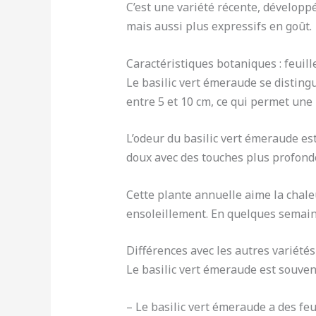
C’est une variété récente, développ
mais aussi plus expressifs en goût.
Caractéristiques botaniques : feuill
Le basilic vert émeraude se distingu
entre 5 et 10 cm, ce qui permet une
L’odeur du basilic vert émeraude est
doux avec des touches plus profon
Cette plante annuelle aime la chale
ensoleillement. En quelques semaine
Différences avec les autres variétés d
Le basilic vert émeraude est souvent
– Le basilic vert émeraude a des feu