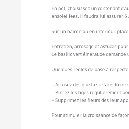
En pot, choisissez un contenant d’a
ensoleillées, il faudra lui assurer 6
Sur un balcon ou en intérieur, place
Entretien, arrosage et astuces pour
Le basilic vert émeraude demande un
Quelques règles de base à respecter
– Arrosez dès que la surface du ter
– Pincez les tiges régulièrement po
– Supprimez les fleurs dès leur appa
Pour stimuler la croissance de façon