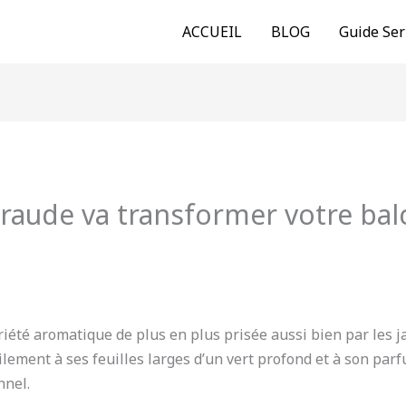
ACCUEIL
BLOG
Guide Ser
eraude va transformer votre bal
riété aromatique de plus en plus prisée aussi bien par les 
cilement à ses feuilles larges d’un vert profond et à son par
nnel.