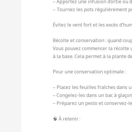
– Apportez une infusion d’ortie ou
– Tournez les pots régulièrement p
Évitez le vent fort et les excès d’hu
Récolte et conservation : quand coup
Vous pouvez commencer la récolte u
à la base. Cela permet à la plante d
Pour une conservation optimale :
– Placez les feuilles fraîches dans
– Congelez-les dans un bac à glaçons
– Préparez un pesto et conservez-le
🧠 À retenir :