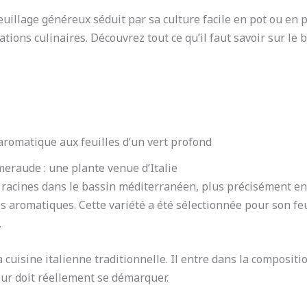
feuillage généreux séduit par sa culture facile en pot ou en p
tions culinaires. Découvrez tout ce qu’il faut savoir sur le 
 aromatique aux feuilles d’un vert profond
émeraude : une plante venue d’Italie
 racines dans le bassin méditerranéen, plus précisément en 
 aromatiques. Cette variété a été sélectionnée pour son feu
.
a cuisine italienne traditionnelle. Il entre dans la composit
ur doit réellement se démarquer.