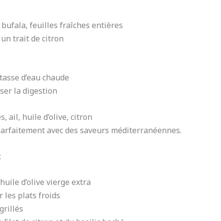
bufala, feuilles fraîches entières
 un trait de citron
 tasse d’eau chaude
ser la digestion
ail, huile d’olive, citron
 parfaitement avec des saveurs méditerranéennes.
:
huile d’olive vierge extra
 les plats froids
grillés