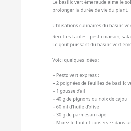
Le basilic vert émeraude aime le so
prolonger la durée de vie du plant.
Utilisations culinaires du basilic ve
Recettes faciles : pesto maison, sa
Le goût puissant du basilic vert ém
Voici quelques idées :
– Pesto vert express :
– 2 poignées de feuilles de basilic
– 1 gousse d’ail
– 40 g de pignons ou noix de cajou
– 60 ml d’huile d’olive
– 30 g de parmesan râpé
– Mixez le tout et conservez dans un