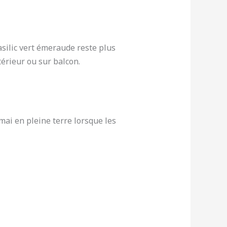
basilic vert émeraude reste plus
térieur ou sur balcon.
mai en pleine terre lorsque les