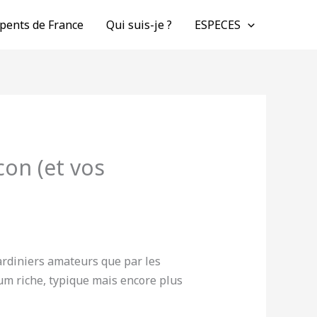
pents de France
Qui suis-je ?
ESPECES
con (et vos
jardiniers amateurs que par les
fum riche, typique mais encore plus