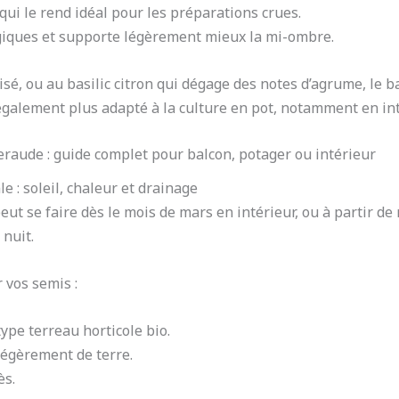
qui le rend idéal pour les préparations crues.
ngiques et supporte légèrement mieux la mi-ombre.
nisé, ou au basilic citron qui dégage des notes d’agrume, le 
t également plus adapté à la culture en pot, notamment en in
eraude : guide complet pour balcon, potager ou intérieur
e : soleil, chaleur et drainage
ut se faire dès le mois de mars en intérieur, ou à partir de 
nuit.
 vos semis :
type terreau horticole bio.
légèrement de terre.
ès.