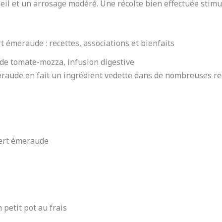
leil et un arrosage modéré. Une récolte bien effectuée stim
rt émeraude : recettes, associations et bienfaits
lade tomate-mozza, infusion digestive
eraude en fait un ingrédient vedette dans de nombreuses re
 vert émeraude
 petit pot au frais