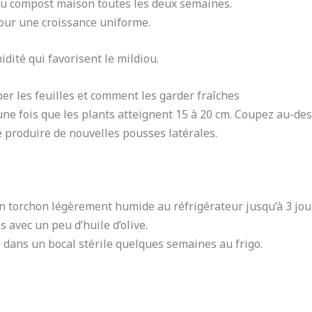
 du compost maison toutes les deux semaines.
our une croissance uniforme.
midité qui favorisent le mildiou.
er les feuilles et comment les garder fraîches
ne fois que les plants atteignent 15 à 20 cm. Coupez au-des
e produire de nouvelles pousses latérales.
 un torchon légèrement humide au réfrigérateur jusqu’à 3 jou
 avec un peu d’huile d’olive.
 dans un bocal stérile quelques semaines au frigo.