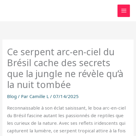
Aller
au
contenu
Ce serpent arc-en-ciel du
Brésil cache des secrets
que la jungle ne révèle qu’à
la nuit tombée
Blog
/ Par
Camille L
/
07/14/2025
Reconnaissable à son éclat saisissant, le boa arc-en-ciel
du Brésil fascine autant les passionnés de reptiles que
les curieux de la nature. Avec ses reflets iridescents qui
capturent la lumière, ce serpent tropical attire à la fois