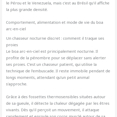
le Pérou et le Venezuela, mais c’est au Brésil qu’il affiche
la plus grande densité.
Comportement, alimentation et mode de vie du boa
arc-en-ciel
Un chasseur nocturne discret : comment il traque ses
proies
Le boa arc-en-ciel est principalement nocturne. Il
profite de la pénombre pour se déplacer sans alerter
ses proies. C’est un chasseur patient, qui utilise la
technique de l’embuscade. Il reste immobile pendant de
longs moments, attendant qu’un petit animal
s’approche.
Grâce à des fossettes thermosensibles situées autour
de sa gueule, il détecte la chaleur dégagée par les êtres
vivants. Dès qu’il perçoit un mouvement, il attaque
rapidement et enroule son corps musclé autour de sa