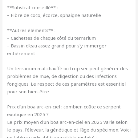
**Substrat conseillé** :
– Fibre de coco, écorce, sphaigne naturelle
**Autres éléments** :
– Cachettes de chaque côté du terrarium
– Bassin d’eau assez grand pour s’y immerger
entièrement
Un terrarium mal chauffé ou trop sec peut générer des
problèmes de mue, de digestion ou des infections
fongiques. Le respect de ces paramètres est essentiel
pour son bien-être.
Prix d’un boa arc-en-ciel : combien coûte ce serpent
exotique en 2025 ?
Le prix moyen d’un boa arc-en-ciel en 2025 varie selon
le pays, l’éleveur, la génétique et l’âge du spécimen. Voici
un tableau indicatif (compatible mobile) :