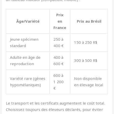
Prix
Âge/Variété
en
Prix au Brésil
France
Jeune spécimen
250 à
150 à 250 R$
standard
400 €
Adulte en âge de
400 à
300 à 500 R$
reproduction
600 €
600 à
Variété rare (gènes
Non disponible
1 200
hypomélaniques)
en élevage local
€
Le transport et les certificats augmentent le coût total.
Choisissez toujours des éleveurs déclarés, pour éviter