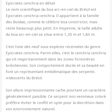
Epicrates cenchria en détail
Le nom scientifique du boa arc-en-ciel du Brésil est
Epicrates cenchria cenchria. Il appartient à la famille
des Boidae, comme le célèbre boa constrictor, mais
reste beaucoup plus petit. En moyenne, la taille adulte
du boa arc-en-ciel se situe entre 1,20 m et 1,80 m.
C’est l’une des neuf sous-espèces recensées du genre
Epicrates cenchria. Parmi elles, c’est le cenchria cenchria
qui vit majoritairement dans les zones forestières
brésiliennes. Son comportement docile et sa beauté en
font un représentant emblématique des serpents
iridescents du Brésil.
Son allure impressionnante cache pourtant un caractère
généralement paisible. Ce serpent non venimeux coloré
préfère éviter le conflit et opte pour la discrétion dans
son environnement naturel.