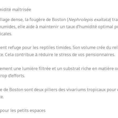
midité maîtrisée
llage dense, la fougère de Boston (
Nephrolepis exaltata
) tr
humides, elle aide à maintenir un taux d’humidité optimal po
cales.
lent refuge pour les reptiles timides. Son volume crée du rel
te. Cela contribue à réduire le stress de vos pensionnaires.
ment une lumière filtrée et un substrat riche en matière or
op d’efforts.
re de Boston sont deux piliers des vivariums tropicaux pour 
e.
pour les petits espaces