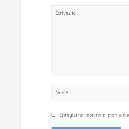
Écrivez
ici…
Nom*
Enregistrer mon nom, mon e-mai