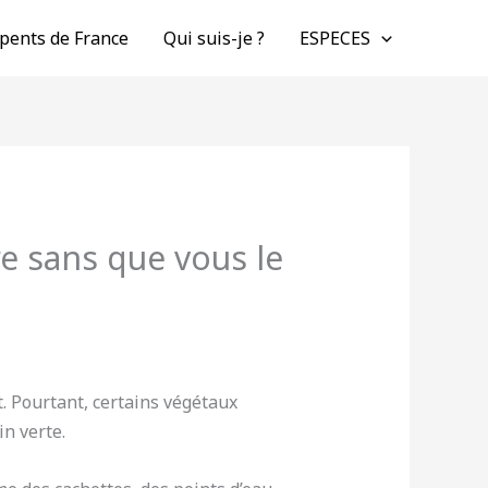
pents de France
Qui suis-je ?
ESPECES
re sans que vous le
 Pourtant, certains végétaux
n verte.