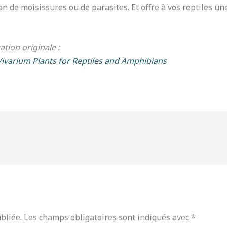
on de moisissures ou de parasites. Et offre à vos reptiles u
cation originale :
Vivarium Plants for Reptiles and Amphibians
bliée.
Les champs obligatoires sont indiqués avec
*