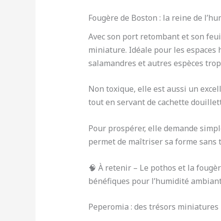
Fougère de Boston : la reine de l’hu
Avec son port retombant et son feui
miniature. Idéale pour les espaces 
salamandres et autres espèces tropi
Non toxique, elle est aussi un excel
tout en servant de cachette douillet
Pour prospérer, elle demande simple
permet de maîtriser sa forme sans tr
🧠 À retenir – Le pothos et la fougè
bénéfiques pour l’humidité ambiant
Peperomia : des trésors miniatures 