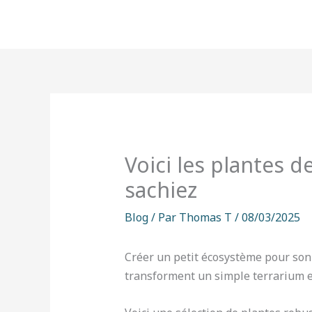
Aller
au
contenu
Voici les plantes 
sachiez
Blog
/ Par
Thomas T
/
08/03/2025
Créer un petit écosystème pour son
transforment un simple terrarium en