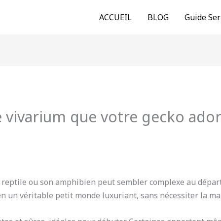
ACCUEIL
BLOG
Guide Ser
de vivarium que votre gecko ado
 reptile ou son amphibien peut sembler complexe au départ.
 un véritable petit monde luxuriant, sans nécessiter la mai