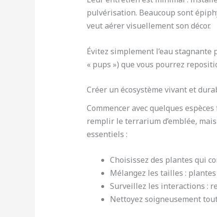
pulvérisation. Beaucoup sont épiphy
veut aérer visuellement son décor.
Évitez simplement l’eau stagnante p
« pups ») que vous pourrez repositio
Créer un écosystème vivant et dura
Commencer avec quelques espèces fac
remplir le terrarium d’emblée, mai
essentiels :
Choisissez des plantes qui c
Mélangez les tailles : plantes
Surveillez les interactions : 
Nettoyez soigneusement toute