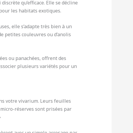
iscrète qu’efficace. Elle se décline
pour les habitats exotiques.
es, elle s’adapte très bien à un
de petites couleuvres ou d’anolis
urées ou panachées, offrent des
ssocier plusieurs variétés pour un
s votre vivarium. Leurs feuilles
 micro-réserves sont prisées par
»
spèrent avec un simple arrosage par