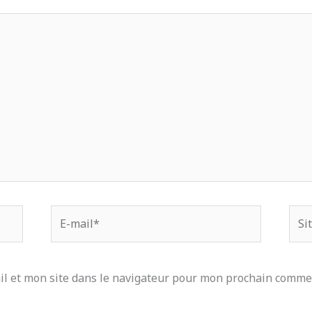
E-
Site
mail*
l et mon site dans le navigateur pour mon prochain comme