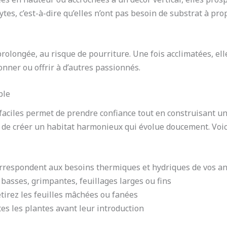
tes, c’est-à-dire qu’elles n’ont pas besoin de substrat à pr
rolongée, au risque de pourriture. Une fois acclimatées, ell
nner ou offrir à d’autres passionnés.
ble
iles permet de prendre confiance tout en construisant une 
s de créer un habitat harmonieux qui évolue doucement. Voic
orrespondent aux besoins thermiques et hydriques de vos a
 basses, grimpantes, feuillages larges ou fins
retirez les feuilles mâchées ou fanées
s les plantes avant leur introduction