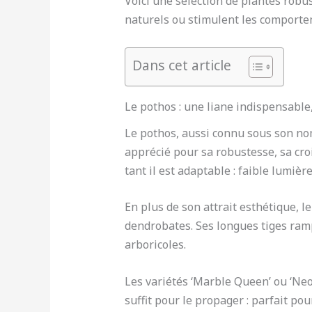
Voici une sélection de plantes robu
naturels ou stimulent les comporte
Dans cet article
Le pothos : une liane indispensabl
Le pothos, aussi connu sous son no
apprécié pour sa robustesse, sa cro
tant il est adaptable : faible lumièr
En plus de son attrait esthétique, l
dendrobates. Ses longues tiges ramp
arboricoles.
Les variétés ‘Marble Queen’ ou ‘Ne
suffit pour le propager : parfait po