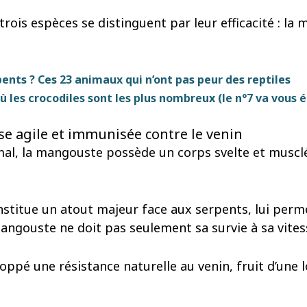
rois espèces se distinguent par leur efficacité : la 
ents ? Ces 23 animaux qui n’ont pas peur des reptiles
ù les crocodiles sont les plus nombreux (le n°7 va vous 
e agile et immunisée contre le venin
mal, la mangouste possède un corps svelte et musclé
nstitue un atout majeur face aux serpents, lui perm
 mangouste ne doit pas seulement sa survie à sa vites
veloppé une résistance naturelle au venin, fruit d’une