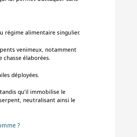
au régime alimentaire singulier.
serpents venimeux, notamment
e chasse élaborées.
iles déployées.
tandis qu’il immobilise le
serpent, neutralisant ainsi le
homme ?