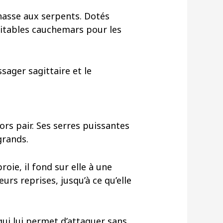
hasse aux serpents. Dotés
itables cauchemars pour les
sager sagittaire et le
rs pair. Ses serres puissantes
grands.
oie, il fond sur elle à une
urs reprises, jusqu’à ce qu’elle
qui lui permet d’attaquer sans