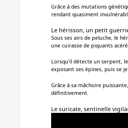
Grâce à des mutations génétiqu
rendant quasiment invulnérable
Le hérisson, un petit guerr
Sous ses airs de peluche, le h
une cuirasse de piquants acéré
Lorsqu’il détecte un serpent, l
exposant ses épines, puis se je
Grâce à sa mâchoire puissante, 
définitivement.
Le suricate, sentinelle vigi