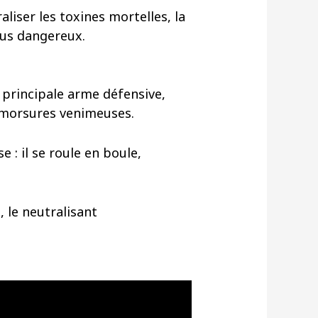
iser les toxines mortelles, la
lus dangereux.
 principale arme défensive,
s morsures venimeuses.
 : il se roule en boule,
, le neutralisant