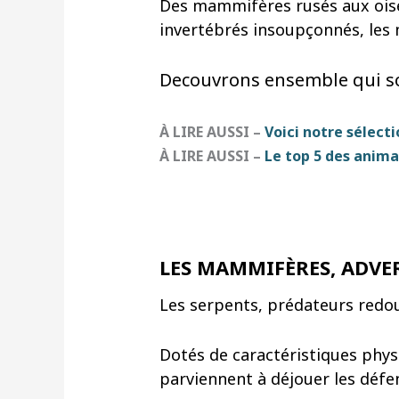
Des mammifères rusés aux oise
invertébrés insoupçonnés, les 
Decouvrons ensemble qui s
À LIRE AUSSI –
Voici notre sélecti
À LIRE AUSSI –
Le top 5 des anima
LES MAMMIFÈRES, ADVE
Les serpents, prédateurs redo
Dotés de caractéristiques phy
parviennent à déjouer les défe