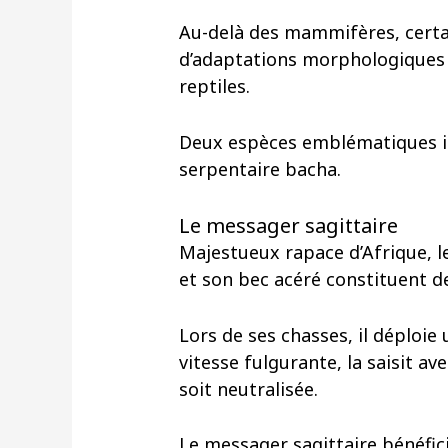
Au-delà des mammifères, certai
d’adaptations morphologiques 
reptiles.
Deux espèces emblématiques ill
serpentaire bacha.
Le messager sagittaire
Majestueux rapace d’Afrique, l
et son bec acéré constituent d
Lors de ses chasses, il déploie 
vitesse fulgurante, la saisit av
soit neutralisée.
Le messager sagittaire bénéfic