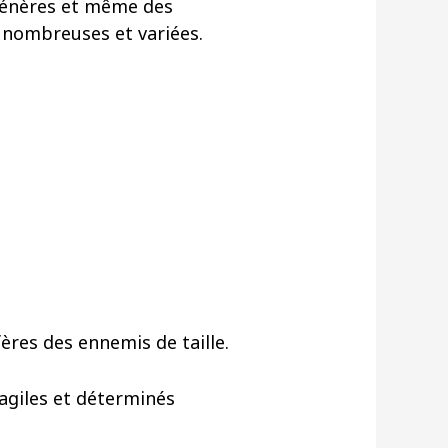
génères et même des
 nombreuses et variées.
res des ennemis de taille.
agiles et déterminés