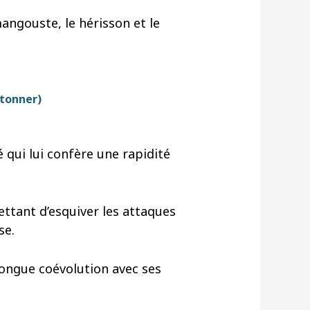
mangouste, le hérisson et le
étonner)
 qui lui confère une rapidité
ettant d’esquiver les attaques
se.
 longue coévolution avec ses