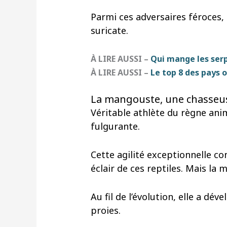
Parmi ces adversaires féroces, t
suricate.
À LIRE AUSSI –
Qui mange les serp
À LIRE AUSSI –
Le top 8 des pays o
La mangouste, une chasseus
Véritable athlète du règne ani
fulgurante.
Cette agilité exceptionnelle co
éclair de ces reptiles. Mais la
Au fil de l’évolution, elle a dé
proies.