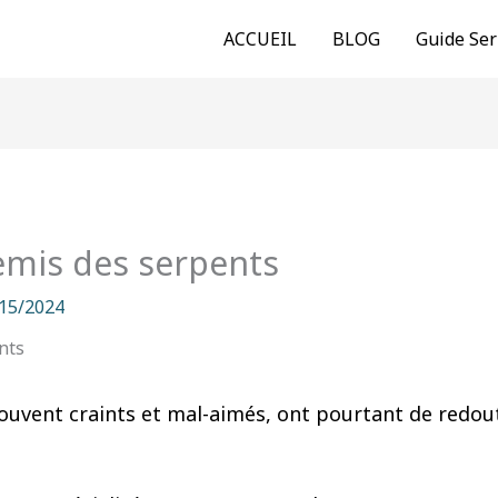
ACCUEIL
BLOG
Guide Ser
nemis des serpents
15/2024
souvent craints et mal-aimés, ont pourtant de redou