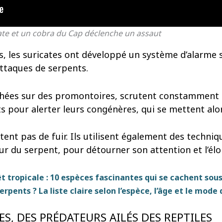
ate et un cobra du Cap déclenche un assaut
es, les suricates ont développé un système d’alarme
ttaques de serpents.
rchées sur des promontoires, scrutent constamment 
ts pour alerter leurs congénères, qui se mettent alor
tent pas de fuir. Ils utilisent également des techniq
ur du serpent, pour détourner son attention et l’éloi
t tropicale : 10 espèces fascinantes qui se cachent sous
pents ? La liste claire selon l’espèce, l’âge et le mode 
ES, DES PRÉDATEURS AILÉS DES REPTILES