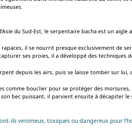
nimeuses.
d’Asie du Sud-Est, le serpentaire bacha est un aigle 
s rapaces, il se nourrit presque exclusivement de 
capturer ses proies, il a développé des techniques d
ent depuis les airs, puis se laisse tomber sur lui, a
 ailes comme bouclier pour se protéger des morsures, 
 son bec puissant, il parvient ensuite à décapiter le 
ont-ils venimeux, toxiques ou dangereux pour l’