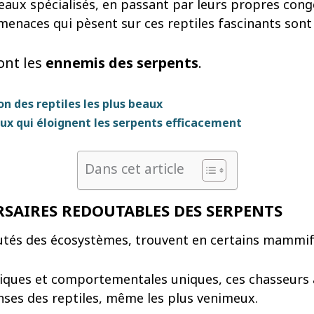
aux spécialisés, en passant par leurs propres con
menaces qui pèsent sur ces reptiles fascinants sont
ont les
ennemis des serpents
.
on des reptiles les plus beaux
ux qui éloignent les serpents efficacement
Dans cet article
RSAIRES REDOUTABLES DES SERPENTS
utés des écosystèmes, trouvent en certains mammifè
siques et comportementales uniques, ces chasseurs 
nses des reptiles, même les plus venimeux.