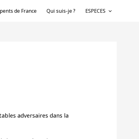
pents de France
Qui suis-je ?
ESPECES
tables adversaires dans la