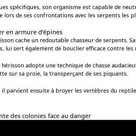
es spécifiques, son organisme est capable de neutral
 lors de ses confrontations avec les serpents les p
ier en armure d’épines
érisson cache un redoutable chasseur de serpents. Sa
s, lui sert également de bouclier efficace contre le
e hérisson adopte une technique de chasse audacieuse
tte sur sa proie, la transperçant de ses piquants.
il parvient ensuite à broyer les vertèbres du reptile
lante des colonies face au danger