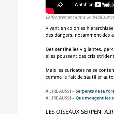
L’affrontement entre un bébé suric
Vivant en colonies hiérarchisé
des dangers, notamment des a
Des sentinelles vigilantes, pe
elles poussent des cris striden
Mais les suricates ne se conten
comme le fait de sautiller auto
À LIRE AUSSI –
Serpents de la forê
À LIRE AUSSI –
Que mangent les ser
LES OISEAUX SERPENTAIR