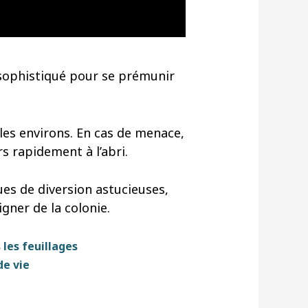
 sophistiqué pour se prémunir
les environs. En cas de menace,
s rapidement à l’abri.
ues de diversion astucieuses,
gner de la colonie.
 les feuillages
de vie