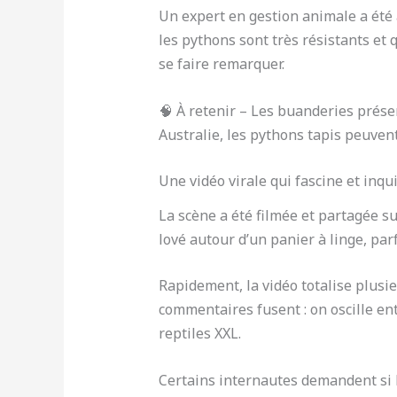
Un expert en gestion animale a été a
les pythons sont très résistants et 
se faire remarquer.
🧠 À retenir – Les buanderies présen
Australie, les pythons tapis peuven
Une vidéo virale qui fascine et inqu
La scène a été filmée et partagée s
lové autour d’un panier à linge, pa
Rapidement, la vidéo totalise plusi
commentaires fusent : on oscille ent
reptiles XXL.
Certains internautes demandent si l