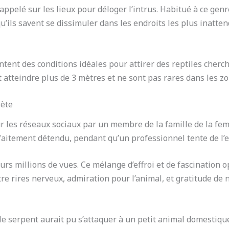
ppelé sur les lieux pour déloger l’intrus. Habitué à ce genre
qu’ils savent se dissimuler dans les endroits les plus inatten
tent des conditions idéales pour attirer des reptiles cherch
t atteindre plus de 3 mètres et ne sont pas rares dans les z
iète
ur les réseaux sociaux par un membre de la famille de la fem
rfaitement détendu, pendant qu’un professionnel tente de l’e
eurs millions de vues. Ce mélange d’effroi et de fascination
re rires nerveux, admiration pour l’animal, et gratitude de
e serpent aurait pu s’attaquer à un petit animal domestique