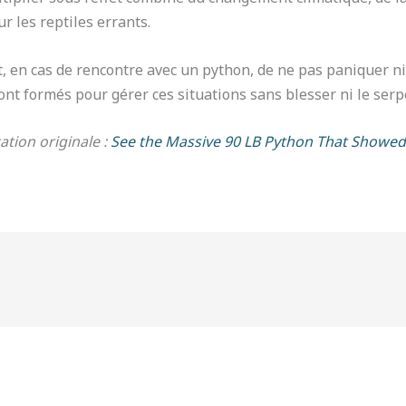
r les reptiles errants.
 en cas de rencontre avec un python, de ne pas paniquer ni 
t formés pour gérer ces situations sans blesser ni le serp
cation originale :
See the Massive 90 LB Python That Showed