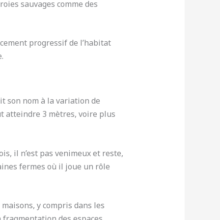
e proies sauvages comme des
facement progressif de l’habitat
.
it son nom à la variation de
t atteindre 3 mètres, voire plus
ois, il n’est pas venimeux et reste,
ines fermes où il joue un rôle
s maisons, y compris dans les
la fragmentation des espaces