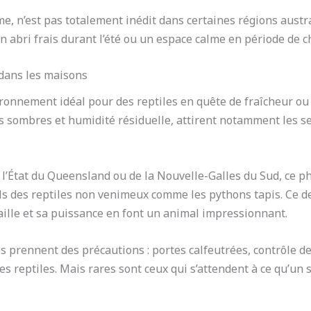
me, n’est pas totalement inédit dans certaines régions austr
n abri frais durant l’été ou un espace calme en période de c
 dans les maisons
ronnement idéal pour des reptiles en quête de fraîcheur ou 
ins sombres et humidité résiduelle, attirent notamment les s
 l’État du Queensland ou de la Nouvelle-Galles du Sud, ce 
ls des reptiles non venimeux comme les pythons tapis. Ce der
ille et sa puissance en font un animal impressionnant.
s prennent des précautions : portes calfeutrées, contrôle 
s reptiles. Mais rares sont ceux qui s’attendent à ce qu’un 