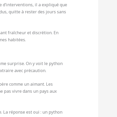
 d’interventions, il a expliqué que
dus, quitte à rester des jours sans
ant fraîcheur et discrétion. En
ones habitées.
me surprise. On y voit le python
xtraire avec précaution.
 opère comme un aimant. Les
 ne pas vivre dans un pays aux
. La réponse est oui : un python