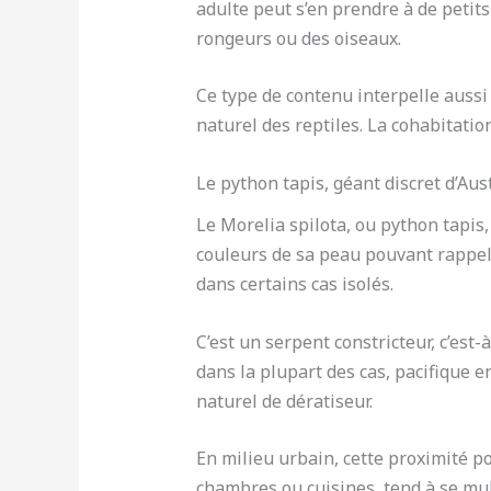
adulte peut s’en prendre à de petits
rongeurs ou des oiseaux.
Ce type de contenu interpelle aussi l
naturel des reptiles. La cohabitatio
Le python tapis, géant discret d’Aus
Le Morelia spilota, ou python tapis
couleurs de sa peau pouvant rappeler
dans certains cas isolés.
C’est un serpent constricteur, c’est-
dans la plupart des cas, pacifique e
naturel de dératiseur.
En milieu urbain, cette proximité p
chambres ou cuisines, tend à se mul