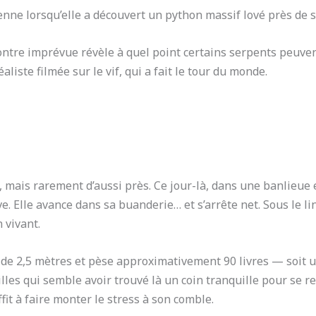
ienne lorsqu’elle a découvert un python massif lové près de s
ontre imprévue révèle à quel point certains serpents peuvent
liste filmée sur le vif, qui a fait le tour du monde.
e, mais rarement d’aussi près. Ce jour-là, dans une banlieue
e. Elle avance dans sa buanderie… et s’arrête net. Sous le l
 vivant.
de 2,5 mètres et pèse approximativement 90 livres — soit 
lles qui semble avoir trouvé là un coin tranquille pour se r
fit à faire monter le stress à son comble.