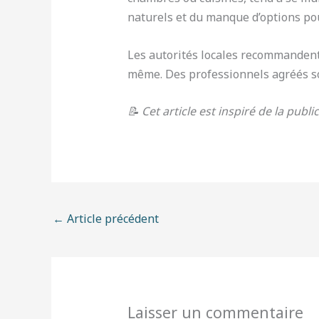
naturels et du manque d’options pou
Les autorités locales recommandent,
même. Des professionnels agréés son
📝 Cet article est inspiré de la publi
←
Article précédent
Laisser un commentaire