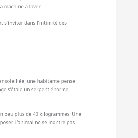
a machine à laver.
 s’inviter dans l’intimité des
 ensoleillée, une habitante pense
inge s’étale un serpent énorme,
un peu plus de 40 kilogrammes. Une
eposer. L’animal ne se montre pas