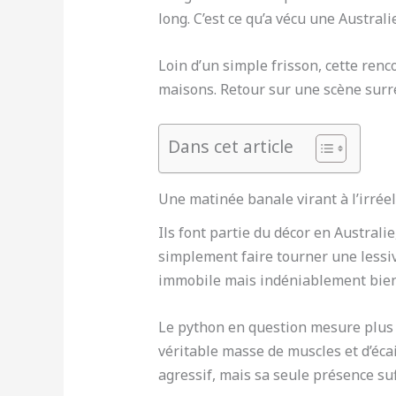
long. C’est ce qu’a vécu une Austral
Loin d’un simple frisson, cette renc
maisons. Retour sur une scène surréa
Dans cet article
Une matinée banale virant à l’irréel
Ils font partie du décor en Australi
simplement faire tourner une lessiv
immobile mais indéniablement bien
Le python en question mesure plus 
véritable masse de muscles et d’écai
agressif, mais sa seule présence suf