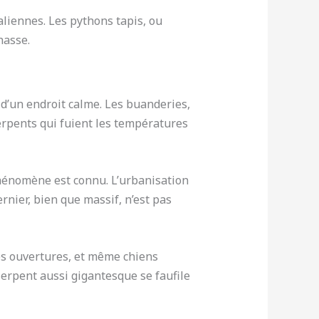
aliennes. Les pythons tapis, ou
hasse.
d’un endroit calme. Les buanderies,
erpents qui fuient les températures
phénomène est connu. L’urbanisation
nier, bien que massif, n’est pas
des ouvertures, et même chiens
serpent aussi gigantesque se faufile