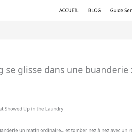
ACCUEIL
BLOG
Guide Ser
 se glisse dans une buanderie :
uanderie un matin ordinaire… et tomber nez à nez avec un re