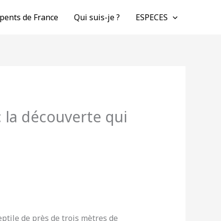
pents de France
Qui suis-je ?
ESPECES
 la découverte qui
ptile de près de trois mètres de