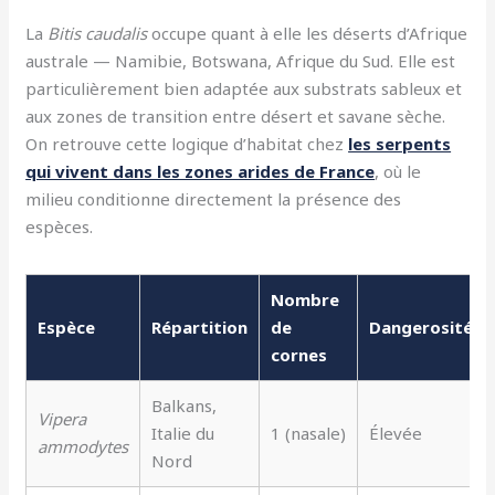
La
Bitis caudalis
occupe quant à elle les déserts d’Afrique
australe — Namibie, Botswana, Afrique du Sud. Elle est
particulièrement bien adaptée aux substrats sableux et
aux zones de transition entre désert et savane sèche.
On retrouve cette logique d’habitat chez
les serpents
qui vivent dans les zones arides de France
, où le
milieu conditionne directement la présence des
espèces.
Nombre
Espèce
Répartition
de
Dangerosité
cornes
Balkans,
Vipera
Italie du
1 (nasale)
Élevée
ammodytes
Nord