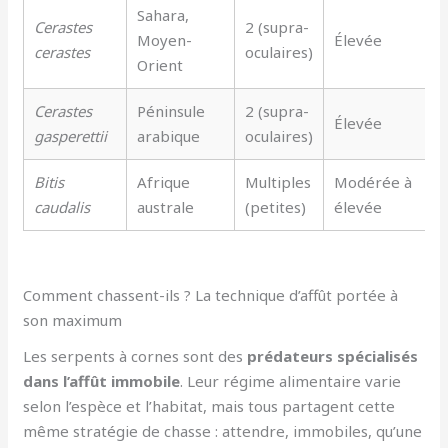
Sahara,
Cerastes
2 (supra-
Moyen-
Élevée
cerastes
oculaires)
Orient
Cerastes
Péninsule
2 (supra-
Élevée
gasperettii
arabique
oculaires)
Bitis
Afrique
Multiples
Modérée à
caudalis
australe
(petites)
élevée
Comment chassent-ils ? La technique d’affût portée à
son maximum
Les serpents à cornes sont des
prédateurs spécialisés
dans l’affût immobile
. Leur régime alimentaire varie
selon l’espèce et l’habitat, mais tous partagent cette
même stratégie de chasse : attendre, immobiles, qu’une