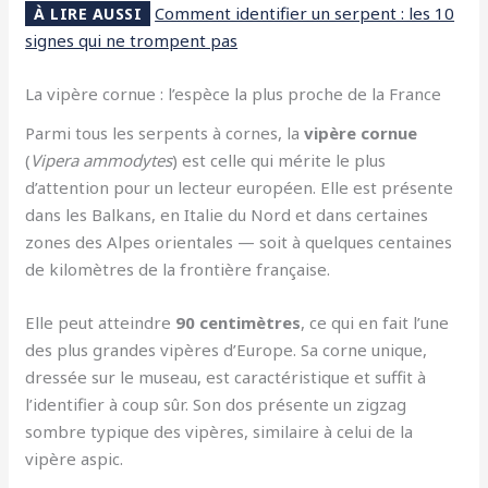
Comment identifier un serpent : les 10
À LIRE AUSSI
signes qui ne trompent pas
La vipère cornue : l’espèce la plus proche de la France
Parmi tous les serpents à cornes, la
vipère cornue
(
Vipera ammodytes
) est celle qui mérite le plus
d’attention pour un lecteur européen. Elle est présente
dans les Balkans, en Italie du Nord et dans certaines
zones des Alpes orientales — soit à quelques centaines
de kilomètres de la frontière française.
Elle peut atteindre
90 centimètres
, ce qui en fait l’une
des plus grandes vipères d’Europe. Sa corne unique,
dressée sur le museau, est caractéristique et suffit à
l’identifier à coup sûr. Son dos présente un zigzag
sombre typique des vipères, similaire à celui de la
vipère aspic.