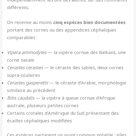
différents.
On recense au moins
cinq espèces bien documentées
portant des cornes ou des appendices céphaliques
comparables :
Vipera ammodytes
— la vipère cornue des Balkans, une
corne nasale
Cerastes cerastes
— le céraste des sables, deux cornes
supra-oculaires
Cerastes gasperettii
— le céraste d’Arabie, morphologie
similaire au précédent
Bitis caudalis
— la vipère à queue cornue d’Afrique
australe, plusieurs petites cornes
Certains crotales d’Amérique du Sud présentant des
écailles céphaliques modifiées
Ces espèces partagent un point commun notable : elles