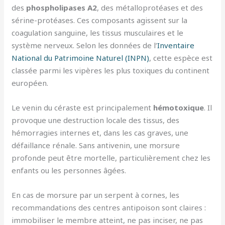
des
phospholipases A2
, des métalloprotéases et des
sérine-protéases. Ces composants agissent sur la
coagulation sanguine, les tissus musculaires et le
système nerveux. Selon les données de l’
Inventaire
National du Patrimoine Naturel (INPN)
, cette espèce est
classée parmi les vipères les plus toxiques du continent
européen.
Le venin du céraste est principalement
hémotoxique
. Il
provoque une destruction locale des tissus, des
hémorragies internes et, dans les cas graves, une
défaillance rénale. Sans antivenin, une morsure
profonde peut être mortelle, particulièrement chez les
enfants ou les personnes âgées.
En cas de morsure par un serpent à cornes, les
recommandations des centres antipoison sont claires :
immobiliser le membre atteint, ne pas inciser, ne pas