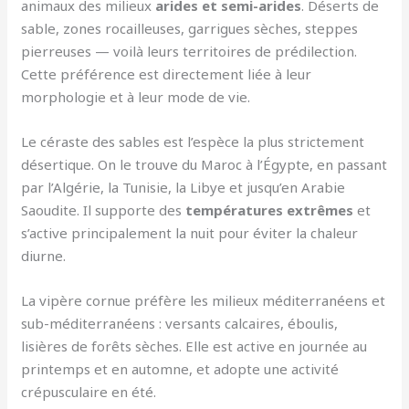
animaux des milieux
arides et semi-arides
. Déserts de
sable, zones rocailleuses, garrigues sèches, steppes
pierreuses — voilà leurs territoires de prédilection.
Cette préférence est directement liée à leur
morphologie et à leur mode de vie.
Le céraste des sables est l’espèce la plus strictement
désertique. On le trouve du Maroc à l’Égypte, en passant
par l’Algérie, la Tunisie, la Libye et jusqu’en Arabie
Saoudite. Il supporte des
températures extrêmes
et
s’active principalement la nuit pour éviter la chaleur
diurne.
La vipère cornue préfère les milieux méditerranéens et
sub-méditerranéens : versants calcaires, éboulis,
lisières de forêts sèches. Elle est active en journée au
printemps et en automne, et adopte une activité
crépusculaire en été.