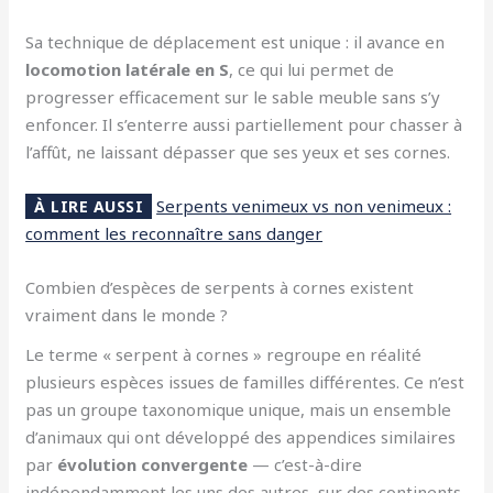
Sa technique de déplacement est unique : il avance en
locomotion latérale en S
, ce qui lui permet de
progresser efficacement sur le sable meuble sans s’y
enfoncer. Il s’enterre aussi partiellement pour chasser à
l’affût, ne laissant dépasser que ses yeux et ses cornes.
Serpents venimeux vs non venimeux :
À LIRE AUSSI
comment les reconnaître sans danger
Combien d’espèces de serpents à cornes existent
vraiment dans le monde ?
Le terme « serpent à cornes » regroupe en réalité
plusieurs espèces issues de familles différentes. Ce n’est
pas un groupe taxonomique unique, mais un ensemble
d’animaux qui ont développé des appendices similaires
par
évolution convergente
— c’est-à-dire
indépendamment les uns des autres, sur des continents