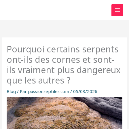
Aller
au
contenu
Pourquoi certains serpents
ont-ils des cornes et sont-
ils vraiment plus dangereux
que les autres ?
Blog
/ Par
passionreptiles.com
/
05/03/2026