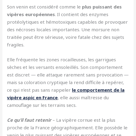
Son venin est considéré comme le
plus puissant des
vipères européennes
. Il contient des enzymes
protéolytiques et hémotoxiques capables de provoquer
des nécroses locales importantes. Une morsure non
traitée peut être sérieuse, voire fatale chez des sujets
fragiles.
Elle fréquente les zones rocailleuses, les garrigues
sèches et les versants ensoleillés. Son comportement
est discret — elle attaque rarement sans provocation —
mais sa coloration cryptique la rend difficile à repérer,
ce qui n’est pas sans rappeler
le comportement de la
vipère aspic en France
, elle aussi maîtresse du
camouflage sur les terrains secs.
Ce qu’il faut retenir
– La vipère cornue est la plus
proche de la France géographiquement. Elle possède le
venin le plus puissant des vipères européennes et se