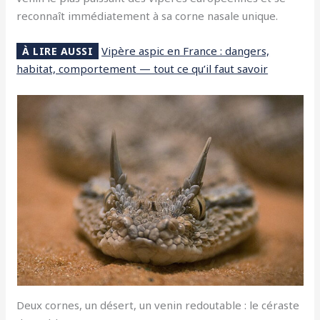
reconnaît immédiatement à sa corne nasale unique.
Vipère aspic en France : dangers,
À LIRE AUSSI
habitat, comportement — tout ce qu’il faut savoir
Deux cornes, un désert, un venin redoutable : le céraste