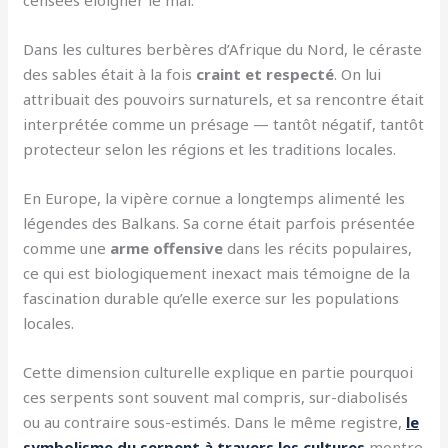
censées éloigner le mal.
Dans les cultures berbères d’Afrique du Nord, le céraste
des sables était à la fois
craint et respecté
. On lui
attribuait des pouvoirs surnaturels, et sa rencontre était
interprétée comme un présage — tantôt négatif, tantôt
protecteur selon les régions et les traditions locales.
En Europe, la vipère cornue a longtemps alimenté les
légendes des Balkans. Sa corne était parfois présentée
comme une
arme offensive
dans les récits populaires,
ce qui est biologiquement inexact mais témoigne de la
fascination durable qu’elle exerce sur les populations
locales.
Cette dimension culturelle explique en partie pourquoi
ces serpents sont souvent mal compris, sur-diabolisés
ou au contraire sous-estimés. Dans le même registre,
le
symbolisme du serpent à travers les cultures
montre