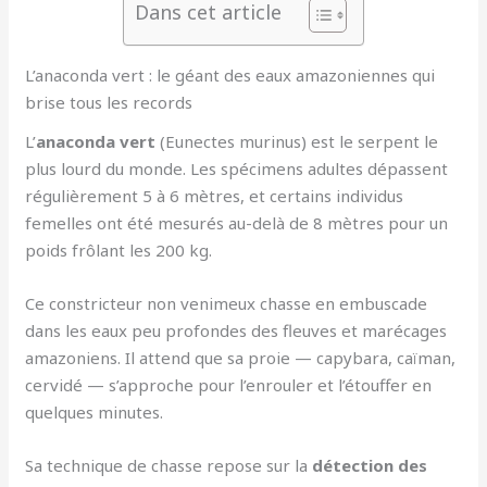
Dans cet article
L’anaconda vert : le géant des eaux amazoniennes qui
brise tous les records
L’
anaconda vert
(Eunectes murinus) est le serpent le
plus lourd du monde. Les spécimens adultes dépassent
régulièrement 5 à 6 mètres, et certains individus
femelles ont été mesurés au-delà de 8 mètres pour un
poids frôlant les 200 kg.
Ce constricteur non venimeux chasse en embuscade
dans les eaux peu profondes des fleuves et marécages
amazoniens. Il attend que sa proie — capybara, caïman,
cervidé — s’approche pour l’enrouler et l’étouffer en
quelques minutes.
Sa technique de chasse repose sur la
détection des