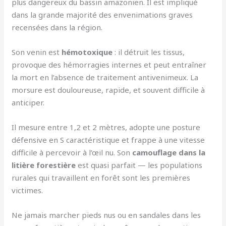
plus dangereux du bassin amazonien. Il est impliqué
dans la grande majorité des envenimations graves
recensées dans la région.
Son venin est
hémotoxique
: il détruit les tissus,
provoque des hémorragies internes et peut entraîner
la mort en l’absence de traitement antivenimeux. La
morsure est douloureuse, rapide, et souvent difficile à
anticiper.
Il mesure entre 1,2 et 2 mètres, adopte une posture
défensive en S caractéristique et frappe à une vitesse
difficile à percevoir à l’œil nu. Son
camouflage dans la
litière forestière
est quasi parfait — les populations
rurales qui travaillent en forêt sont les premières
victimes.
Ne jamais marcher pieds nus ou en sandales dans les