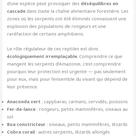
d’une espèce peut provoquer des
déséquilibres en
cascade
dans toute la chaîne alimentaire forestière. Les
zones où les serpents ont été éliminés connaissent une
explosion des populations de rongeurs et une
raréfaction de certains amphibiens.
Le rôle régulateur de ces reptiles est donc
écologiquement irremplaçable
. Comprendre ce que
mangent les serpents d’Amazonie, c’est comprendre
pourquoi leur protection est urgente — pas seulement
pour eux, mais pour l’ensemble du vivant qui dépend de
leur présence.
Anaconda vert
: capybaras, caïmans, cervidés, poissons
Fer-de-lance
: rongeurs, petits mammifères, oiseaux au
sol
Boa constricteur
: oiseaux, petits mammifères, lézards
Cobra corail
: autres serpents, lézards allongés