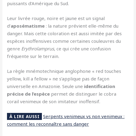
puissants d’Amérique du Sud.
Leur livrée rouge, noire et jaune est un signal
d’
aposématisme
: la nature prévient elle-même du
danger. Mais cette coloration est aussi imitée par des
espèces inoffensives comme certaines couleuvres du
genre
Erythrolamprus
, ce qui crée une confusion
fréquente sur le terrain.
La règle mnémotechnique anglophone « red touches
yellow, kill a fellow » ne s’applique pas de façon
universelle en Amazonie. Seule une
identification
précise de l’espèce
permet de distinguer le cobra
corail venimeux de son imitateur inoffensif.
Serpents venimeux vs non venimeux :
À LIRE AUSSI
comment les reconnaître sans danger