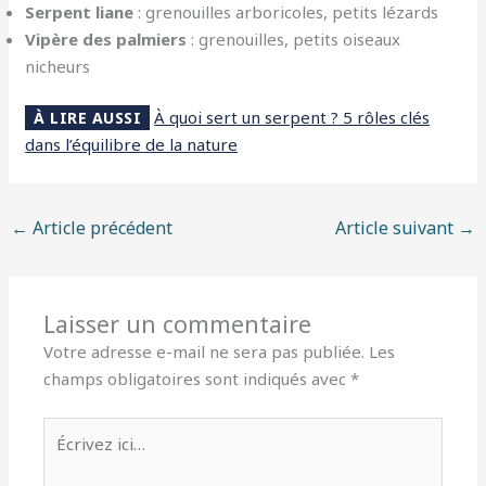
Serpent liane
: grenouilles arboricoles, petits lézards
Vipère des palmiers
: grenouilles, petits oiseaux
nicheurs
À quoi sert un serpent ? 5 rôles clés
À LIRE AUSSI
dans l’équilibre de la nature
←
Article précédent
Article suivant
→
Laisser un commentaire
Votre adresse e-mail ne sera pas publiée.
Les
champs obligatoires sont indiqués avec
*
Écrivez
ici…