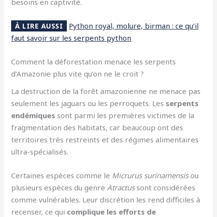
besoins en captivité.
Python royal, molure, birman : ce qu’il
À LIRE AUSSI
faut savoir sur les serpents python
Comment la déforestation menace les serpents
d’Amazonie plus vite qu’on ne le croit ?
La destruction de la forêt amazonienne ne menace pas
seulement les jaguars ou les perroquets. Les
serpents
endémiques
sont parmi les premières victimes de la
fragmentation des habitats, car beaucoup ont des
territoires très restreints et des régimes alimentaires
ultra-spécialisés.
Certaines espèces comme le
Micrurus surinamensis
ou
plusieurs espèces du genre
Atractus
sont considérées
comme vulnérables. Leur discrétion les rend difficiles à
recenser, ce qui
complique les efforts de