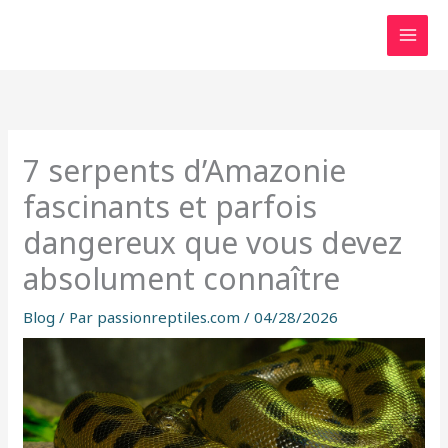
Aller
au
contenu
7 serpents d’Amazonie
fascinants et parfois
dangereux que vous devez
absolument connaître
Blog
/ Par
passionreptiles.com
/
04/28/2026