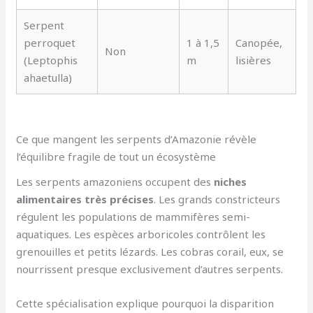
Serpent
perroquet
1 à 1,5
Canopée,
Non
(Leptophis
m
lisières
ahaetulla)
Ce que mangent les serpents d’Amazonie révèle
l’équilibre fragile de tout un écosystème
Les serpents amazoniens occupent des
niches
alimentaires très précises
. Les grands constricteurs
régulent les populations de mammifères semi-
aquatiques. Les espèces arboricoles contrôlent les
grenouilles et petits lézards. Les cobras corail, eux, se
nourrissent presque exclusivement d’autres serpents.
Cette spécialisation explique pourquoi la disparition