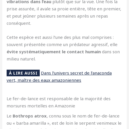
vibrations dans l’eau
plutôt que sur la vue. Une fois la
prise assurée, il avale sa proie entière, tête en premier,
et peut jeûner plusieurs semaines après un repas
conséquent.
Cette espèce est aussi l’une des plus mal comprises :
souvent présentée comme un prédateur agressif, elle
évite systématiquement le contact humain
dans son
milieu naturel.
Dans l’univers secret de l’anaconda
À LIRE AUSSI
vert, maître des eaux amazoniennes
Le fer-de-lance est responsable de la majorité des
morsures mortelles en Amazonie
Le
Bothrops atrox
, connu sous le nom de fer-de-lance
ou « barba amarilla », est de loin le serpent venimeux le