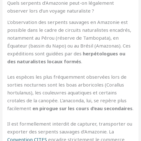
Quels serpents d’Amazonie peut-on légalement
observer lors d’un voyage naturaliste ?
L’observation des serpents sauvages en Amazonie est
possible dans le cadre de circuits naturalistes encadrés,
notamment au Pérou (réserve de Tambopata), en
Équateur (bassin du Napo) ou au Brésil (Amazonas). Ces
expéditions sont guidées par des
herpétologues ou
des naturalistes locaux formés
.
Les espèces les plus fréquemment observées lors de
sorties nocturnes sont les boas arboricoles (Corallus
hortulanus), les couleuvres aquatiques et certains
crotales de la canopée. L’anaconda, lui, se repère plus
facilement
en pirogue sur les cours d’eau secondaires
.
Il est formellement interdit de capturer, transporter ou
exporter des serpents sauvages d’Amazonie. La
Convention CITES
encadre strictement le commerce