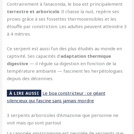
Contrairement à l’anaconda, le boa est principalement
terrestre et arboricole
. Il chasse la nuit, repère ses
proies grâce à ses fossettes thermosensibles et les
étouffe par constriction. Les adultes peuvent atteindre 3
à 4 mètres.
Ce serpent est aussi l’un des plus étudiés au monde en
captivité. Ses capacités d’
adaptation thermique
digestive
— il régule sa digestion en fonction de la
température ambiante — fascinent les herpétologues
depuis des décennies.
Le boa constricteur : ce géant
À LIRE AUSSI
silencieux qui fascine sans jamais mordre
3 serpents arboricoles d’Amazonie que personne ne
voit mais qui sont partout
La canopée amazonienne est peuplée de serpents que