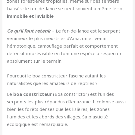
zones forestières tropicales, même sur des sentiers
balisés : le fer-de-lance se tient souvent à même le sol,
immobile et invisible
.
Ce qu’il faut retenir
– Le fer-de-lance est le serpent
venimeux le plus meurtrier d’Amazonie : venin
hémotoxique, camouflage parfait et comportement
défensif imprévisible en font une espèce à respecter
absolument sur le terrain.
Pourquoi le boa constricteur fascine autant les
naturalistes que les amateurs de reptiles ?
Le
boa constricteur
(Boa constrictor) est l’un des
serpents les plus répandus d’Amazonie. Il colonise aussi
bien les forêts denses que les lisières, les zones
humides et les abords des villages. Sa plasticité
écologique est remarquable.