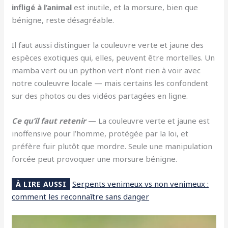
infligé à l’animal
est inutile, et la morsure, bien que
bénigne, reste désagréable.
Il faut aussi distinguer la couleuvre verte et jaune des
espèces exotiques qui, elles, peuvent être mortelles. Un
mamba vert ou un python vert n’ont rien à voir avec
notre couleuvre locale — mais certains les confondent
sur des photos ou des vidéos partagées en ligne.
Ce qu’il faut retenir
— La couleuvre verte et jaune est
inoffensive pour l’homme, protégée par la loi, et
préfère fuir plutôt que mordre. Seule une manipulation
forcée peut provoquer une morsure bénigne.
Serpents venimeux vs non venimeux :
À LIRE AUSSI
comment les reconnaître sans danger