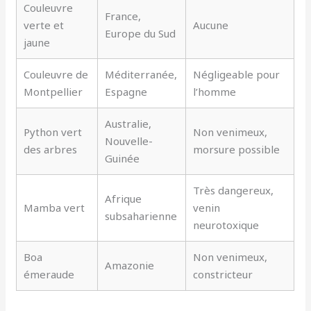
Couleuvre
France,
verte et
Aucune
Europe du Sud
jaune
Couleuvre de
Méditerranée,
Négligeable pour
Montpellier
Espagne
l’homme
Australie,
Python vert
Non venimeux,
Nouvelle-
des arbres
morsure possible
Guinée
Très dangereux,
Afrique
Mamba vert
venin
subsaharienne
neurotoxique
Boa
Non venimeux,
Amazonie
émeraude
constricteur