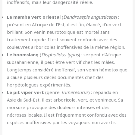
inoffensifs, mais leur dangerosité réelle.
Le mamba vert oriental
(
Dendroaspis angusticeps
) :
présent en Afrique de l’Est, il est fin, élancé, d’un vert
brillant. Son venin neurotoxique est mortel sans
traitement rapide. Il est souvent confondu avec des
couleuvres arboricoles inoffensives de la même région.
Le boomslang
(
Dispholidus typus
) : serpent d’Afrique
subsaharienne, il peut être vert vif chez les mâles.
Longtemps considéré inoffensif, son venin hémotoxique
a causé plusieurs décès documentés chez des
herpétologues expérimentés.
Le pit viper vert
(genre
Trimeresurus
) : répandu en
Asie du Sud-Est, il est arboricole, vert, et venimeux. Sa
morsure provoque des douleurs intenses et des
nécroses locales. Il est fréquemment confondu avec des
espèces inoffensives par les voyageurs non avertis.