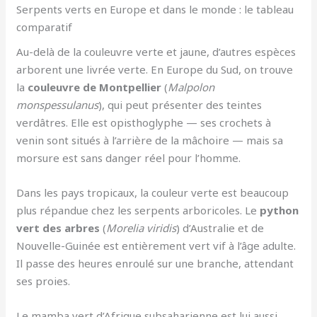
Serpents verts en Europe et dans le monde : le tableau
comparatif
Au-delà de la couleuvre verte et jaune, d’autres espèces
arborent une livrée verte. En Europe du Sud, on trouve
la
couleuvre de Montpellier
(
Malpolon
monspessulanus
), qui peut présenter des teintes
verdâtres. Elle est opisthoglyphe — ses crochets à
venin sont situés à l’arrière de la mâchoire — mais sa
morsure est sans danger réel pour l’homme.
Dans les pays tropicaux, la couleur verte est beaucoup
plus répandue chez les serpents arboricoles. Le
python
vert des arbres
(
Morelia viridis
) d’Australie et de
Nouvelle-Guinée est entièrement vert vif à l’âge adulte.
Il passe des heures enroulé sur une branche, attendant
ses proies.
Le mamba vert d’Afrique subsaharienne est lui aussi