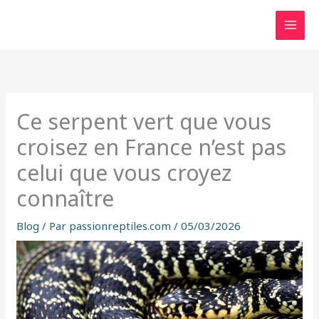
Aller
au
contenu
Ce serpent vert que vous
croisez en France n’est pas
celui que vous croyez
connaître
Blog
/ Par
passionreptiles.com
/
05/03/2026