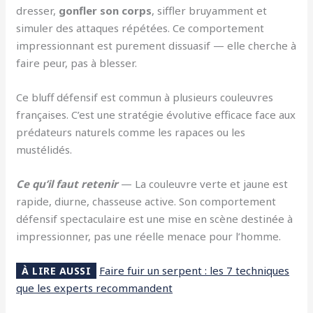
dresser,
gonfler son corps
, siffler bruyamment et
simuler des attaques répétées. Ce comportement
impressionnant est purement dissuasif — elle cherche à
faire peur, pas à blesser.
Ce bluff défensif est commun à plusieurs couleuvres
françaises. C’est une stratégie évolutive efficace face aux
prédateurs naturels comme les rapaces ou les
mustélidés.
Ce qu’il faut retenir
— La couleuvre verte et jaune est
rapide, diurne, chasseuse active. Son comportement
défensif spectaculaire est une mise en scène destinée à
impressionner, pas une réelle menace pour l’homme.
Faire fuir un serpent : les 7 techniques
À LIRE AUSSI
que les experts recommandent