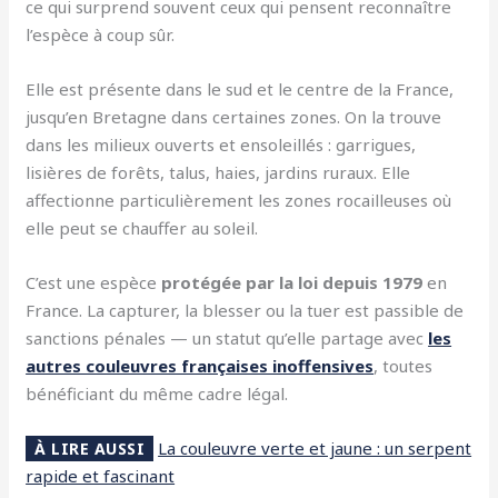
ce qui surprend souvent ceux qui pensent reconnaître
l’espèce à coup sûr.
Elle est présente dans le sud et le centre de la France,
jusqu’en Bretagne dans certaines zones. On la trouve
dans les milieux ouverts et ensoleillés : garrigues,
lisières de forêts, talus, haies, jardins ruraux. Elle
affectionne particulièrement les zones rocailleuses où
elle peut se chauffer au soleil.
C’est une espèce
protégée par la loi depuis 1979
en
France. La capturer, la blesser ou la tuer est passible de
sanctions pénales — un statut qu’elle partage avec
les
autres couleuvres françaises inoffensives
, toutes
bénéficiant du même cadre légal.
La couleuvre verte et jaune : un serpent
À LIRE AUSSI
rapide et fascinant