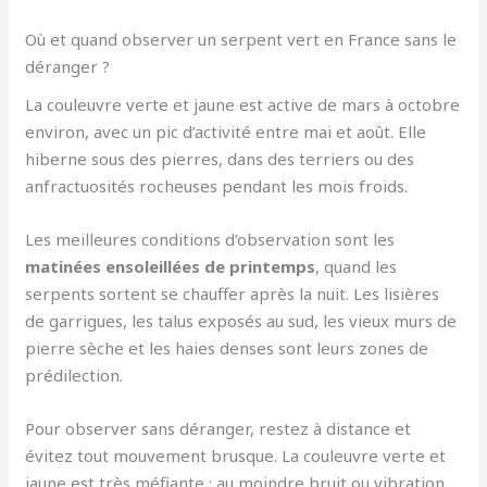
Où et quand observer un serpent vert en France sans le
déranger ?
La couleuvre verte et jaune est active de mars à octobre
environ, avec un pic d’activité entre mai et août. Elle
hiberne sous des pierres, dans des terriers ou des
anfractuosités rocheuses pendant les mois froids.
Les meilleures conditions d’observation sont les
matinées ensoleillées de printemps
, quand les
serpents sortent se chauffer après la nuit. Les lisières
de garrigues, les talus exposés au sud, les vieux murs de
pierre sèche et les haies denses sont leurs zones de
prédilection.
Pour observer sans déranger, restez à distance et
évitez tout mouvement brusque. La couleuvre verte et
jaune est très méfiante : au moindre bruit ou vibration