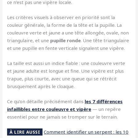
ce n’est pas une vipère locale.
Les critères visuels à observer en priorité sont la
couleur générale, la forme de la tête et la pupille. La
couleuvre verte et jaune a une tête allongée, ovale, non
triangulaire, et une
pupille ronde
. Une tête triangulaire
et une pupille en fente verticale signalent une vipère.
La taille est aussi un indice fiable : une couleuvre verte
et jaune adulte est longue et fine. Une vipère est plus
trapue, plus courte, avec une queue qui se rétrécit
brusquement après le cloaque.
Ce qu’on détaille précisément dans
les 7 différences
infaillibles entre couleuvre et vipère
— un repère
essentiel pour ne jamais se tromper sur le terrain.
Comment identifier un serpent : les 10
À LIRE AUSSI