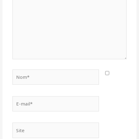
ici…
Nom*
E-
mail*
Site