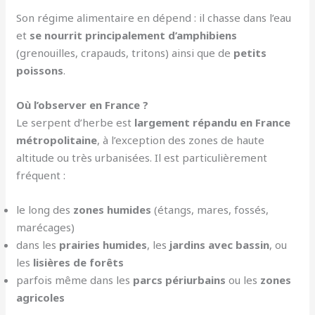
Son régime alimentaire en dépend : il chasse dans l’eau
et
se nourrit principalement d’amphibiens
(grenouilles, crapauds, tritons) ainsi que de
petits
poissons
.
Où l’observer en France ?
Le serpent d’herbe est
largement répandu en France
métropolitaine
, à l’exception des zones de haute
altitude ou très urbanisées. Il est particulièrement
fréquent :
le long des
zones humides
(étangs, mares, fossés,
marécages)
dans les
prairies humides
, les
jardins avec bassin
, ou
les
lisières de forêts
parfois même dans les
parcs périurbains
ou les
zones
agricoles