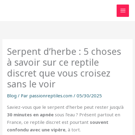
Aller
au
contenu
Serpent d’herbe : 5 choses
à savoir sur ce reptile
discret que vous croisez
sans le voir
Blog
/ Par
passionreptiles.com
/
05/30/2025
Saviez-vous que le serpent d’herbe peut rester jusqu’à
30 minutes en apnée
sous l’eau ? Présent partout en
France, ce reptile discret est pourtant
souvent
confondu avec une vipère
, à tort.