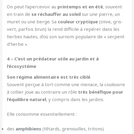
On peut l’apercevoir au
printemps et en été
, souvent
en train de
se réchauffer au soleil
sur une pierre, un
muret ou une berge. Sa
couleur cryptique
(olive, gris-
vert, parfois brun) la rend difficile à repérer dans les
herbes hautes, d’où son surnom populaire de « serpent
d’herbe ».
4 – C’est un prédateur utile au jardin et à
l’écosystème
Son régime alimentaire est très ciblé
Souvent perçue à tort comme une menace, la couleuvre
à collier joue au contraire un rôle
très bénéfique pour
l’équilibre naturel
, y compris dans les jardins.
Elle consomme essentiellement :
des
amphibiens
(têtards, grenouilles, tritons)