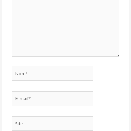
ici…
Nom*
E-
mail*
Site