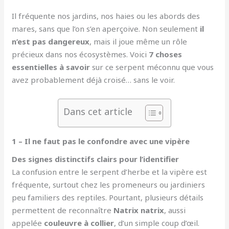
Il fréquente nos jardins, nos haies ou les abords des
mares, sans que l’on s’en aperçoive. Non seulement
il
n’est pas dangereux
, mais il joue même un rôle
précieux dans nos écosystèmes. Voici
7 choses
essentielles à savoir
sur ce serpent méconnu que vous
avez probablement déjà croisé… sans le voir.
Dans cet article
1 – Il ne faut pas le confondre avec une vipère
Des signes distinctifs clairs pour l’identifier
La confusion entre le serpent d’herbe et la vipère est
fréquente, surtout chez les promeneurs ou jardiniers
peu familiers des reptiles. Pourtant, plusieurs détails
permettent de reconnaître
Natrix natrix
, aussi
appelée
couleuvre à collier
, d’un simple coup d’œil.