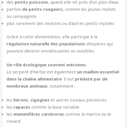
des
petits poissons
, quand elle vit près d’un plan d’eau
parfois
de petits rongeurs
, comme les jeunes mulots
ou campagnols
plus rarement des insectes ou d’autres petits reptiles
Grâce à cette alimentation, elle participe à la
régulation naturelle des populations
d’espèces qui
peuvent devenir envahissantes ou nuisibles.
Un rôle écologique souvent méconnu
Le serpent d’herbe est également
un maillon essentiel
dans la chaîne alimentaire
. Il est
prédaté par de
nombreux animaux
, notamment :
les
hérons
,
cigognes
et autres oiseaux piscivores
les
rapaces
comme la buse variable
les
mammifères carnivores
comme la martre ou le
renard