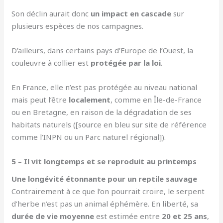
Son déclin aurait donc
un impact en cascade
sur
plusieurs espèces de nos campagnes.
D’ailleurs, dans certains pays d’Europe de l’Ouest, la
couleuvre à collier est
protégée par la loi
.
En France, elle n’est pas protégée au niveau national
mais peut l’être
localement
, comme en Île-de-France
ou en Bretagne, en raison de la dégradation de ses
habitats naturels ([source en bleu sur site de référence
comme l’INPN ou un Parc naturel régional]).
5 – Il vit longtemps et se reproduit au printemps
Une longévité étonnante pour un reptile sauvage
Contrairement à ce que l’on pourrait croire, le serpent
d’herbe n’est pas un animal éphémère. En liberté, sa
durée de vie moyenne
est estimée entre
20 et 25 ans
,