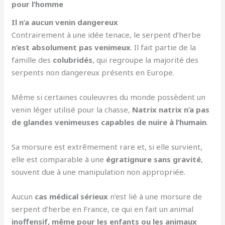
pour l’homme
Il n’a aucun venin dangereux
Contrairement à une idée tenace, le serpent d’herbe
n’est absolument pas venimeux
. Il fait partie de la
famille des
colubridés
, qui regroupe la majorité des
serpents non dangereux présents en Europe.
Même si certaines couleuvres du monde possèdent un
venin léger utilisé pour la chasse,
Natrix natrix n’a pas
de glandes venimeuses capables de nuire à l’humain
.
Sa morsure est extrêmement rare et, si elle survient,
elle est comparable à une
égratignure sans gravité
,
souvent due à une manipulation non appropriée.
Aucun
cas médical sérieux
n’est lié à une morsure de
serpent d’herbe en France, ce qui en fait un animal
inoffensif, même pour les enfants ou les animaux