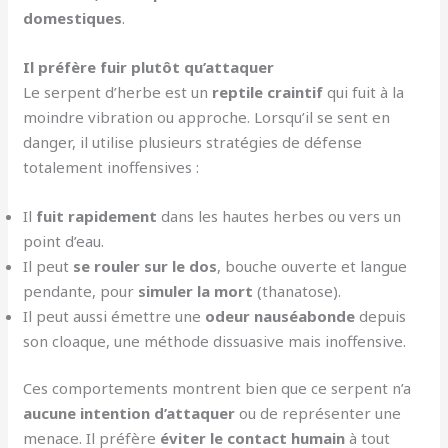
domestiques
.
Il préfère fuir plutôt qu’attaquer
Le serpent d’herbe est un
reptile craintif
qui fuit à la
moindre vibration ou approche. Lorsqu’il se sent en
danger, il utilise plusieurs stratégies de défense
totalement inoffensives :
Il
fuit rapidement
dans les hautes herbes ou vers un
point d’eau.
Il peut
se rouler sur le dos
, bouche ouverte et langue
pendante, pour
simuler la mort
(thanatose).
Il peut aussi émettre une
odeur nauséabonde
depuis
son cloaque, une méthode dissuasive mais inoffensive.
Ces comportements montrent bien que ce serpent n’a
aucune intention d’attaquer
ou de représenter une
menace. Il préfère
éviter le contact humain
à tout