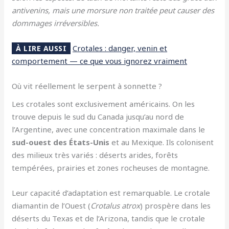
antivenins, mais une morsure non traitée peut causer des
dommages irréversibles.
Crotales : danger, venin et
À LIRE AUSSI
comportement — ce que vous ignorez vraiment
Où vit réellement le serpent à sonnette ?
Les crotales sont exclusivement américains. On les
trouve depuis le sud du Canada jusqu’au nord de
l’Argentine, avec une concentration maximale dans le
sud-ouest des États-Unis
et au Mexique. Ils colonisent
des milieux très variés : déserts arides, forêts
tempérées, prairies et zones rocheuses de montagne.
Leur capacité d’adaptation est remarquable. Le crotale
diamantin de l’Ouest (
Crotalus atrox
) prospère dans les
déserts du Texas et de l’Arizona, tandis que le crotale