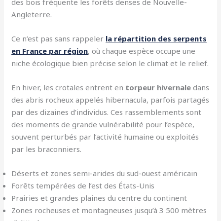
des bois fréquente les forêts denses de Nouvelle-
Angleterre.
Ce n’est pas sans rappeler
la répartition des serpents
en France par région
, où chaque espèce occupe une
niche écologique bien précise selon le climat et le relief.
En hiver, les crotales entrent en
torpeur hivernale
dans
des abris rocheux appelés hibernacula, parfois partagés
par des dizaines d’individus. Ces rassemblements sont
des moments de grande vulnérabilité pour l’espèce,
souvent perturbés par l’activité humaine ou exploités
par les braconniers.
Déserts et zones semi-arides du sud-ouest américain
Forêts tempérées de l’est des États-Unis
Prairies et grandes plaines du centre du continent
Zones rocheuses et montagneuses jusqu’à 3 500 mètres