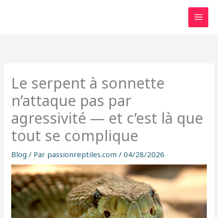
Aller
au
contenu
Le serpent à sonnette
n’attaque pas par
agressivité — et c’est là que
tout se complique
Blog
/ Par
passionreptiles.com
/
04/28/2026