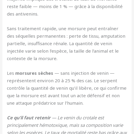
reste faible — moins de 1 % — grâce à la disponibilité
des antivenins.
Sans traitement rapide, une morsure peut entraîner
des séquelles permanentes : perte de tissu, amputation
partielle, insuffisance rénale. La quantité de venin
injectée varie selon l’espèce, la taille de l’animal et le
contexte de la morsure.
Les
morsures sèches
— sans injection de venin —
représentent environ 20 à 25 % des cas. Le serpent
contrôle la quantité de venin qu’il libère, ce qui confirme
que la morsure est avant tout un acte défensif et non
une attaque prédatrice sur l’humain.
Ce qu’il faut retenir
— Le venin du crotale est
principalement hémotoxique, mais sa composition varie
selon les espèces. Le taux de mortalité reste bas grâce aux