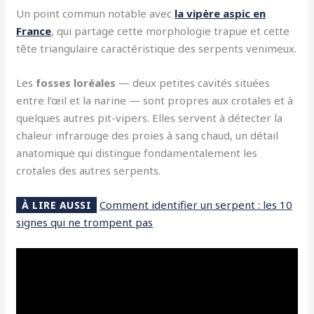
Un point commun notable avec
la vipère aspic en
France
, qui partage cette morphologie trapue et cette
tête triangulaire caractéristique des serpents venimeux.
Les
fosses loréales
— deux petites cavités situées
entre l’œil et la narine — sont propres aux crotales et à
quelques autres pit-vipers. Elles servent à détecter la
chaleur infrarouge des proies à sang chaud, un détail
anatomique qui distingue fondamentalement les
crotales des autres serpents.
Comment identifier un serpent : les 10
À LIRE AUSSI
signes qui ne trompent pas