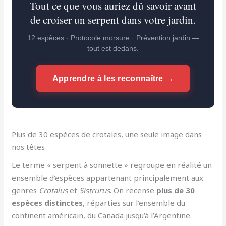
Tout ce que vous auriez dû savoir avant
de croiser un serpent dans votre jardin.
12 espèces · Protocole morsure · Prévention jardin —
tout est dedans.
Apprendre à les reconnaître →
Plus de 30 espèces de crotales, une seule image dans
nos têtes
Le terme « serpent à sonnette » regroupe en réalité un
ensemble d’espèces appartenant principalement aux
genres
Crotalus
et
Sistrurus
. On recense
plus de 30
espèces distinctes
, réparties sur l’ensemble du
continent américain, du Canada jusqu’à l’Argentine.