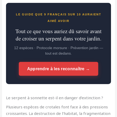
LE GUIDE QUE 9 FRANÇAIS SUR 10 AURAIENT
AIMÉ AVOIR
Tout ce que vous auriez dû savoir avant
de croiser un serpent dans votre jardin.
12 espèces · Protocole morsure · Prévention jardin —
tout est dedans.
Apprendre à les reconnaître →
Le serpent à sonnette est-il en danger d’extinction ?
Plusieurs espèces de crotales font face à des pressions
croissantes. La destruction de l’habitat, la fragmentation