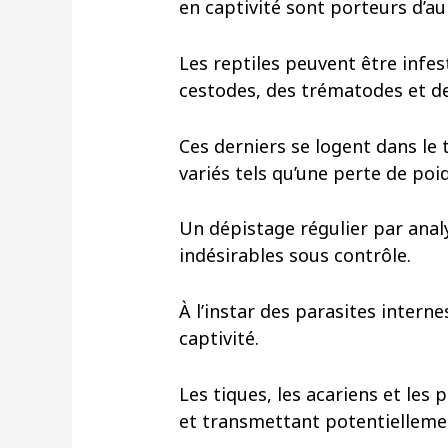
en captivité sont porteurs d’a
Les reptiles peuvent être infe
cestodes, des trématodes et de
Ces derniers se logent dans le 
variés tels qu’une perte de po
Un dépistage régulier par ana
indésirables sous contrôle.
À l’instar des parasites intern
captivité.
Les tiques, les acariens et les
et transmettant potentielleme