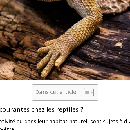
Dans cet article
courantes chez les reptiles ?
captivité ou dans leur habitat naturel, sont sujets à 
n-être.