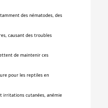
 notamment des nématodes, des
ires, causant des troubles
ettent de maintenir ces
ure pour les reptiles en
t irritations cutanées, anémie