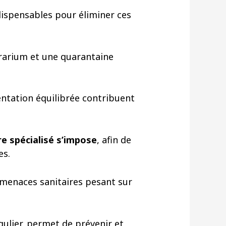
dispensables pour éliminer ces
rrarium et une quarantaine
mentation équilibrée contribuent
re spécialisé s’impose
, afin de
es.
 menaces sanitaires pesant sur
gulier, permet de prévenir et