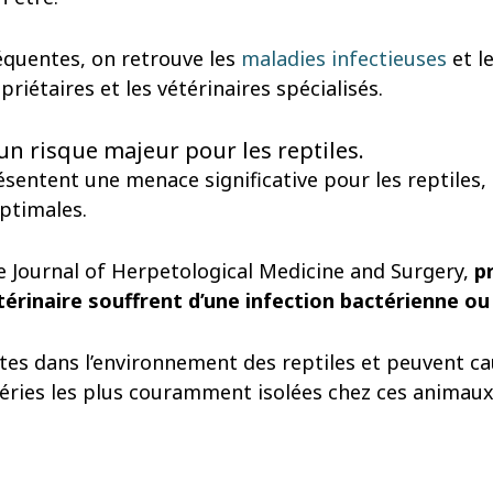
réquentes, on retrouve les
maladies infectieuses
et l
priétaires et les vétérinaires spécialisés.
un risque majeur pour les reptiles.
sentent une menace significative pour les reptiles, 
optimales.
e Journal of Herpetological Medicine and Surgery,
p
érinaire souffrent d’une infection bactérienne ou
es dans l’environnement des reptiles et peuvent cau
éries les plus couramment isolées chez ces animaux,