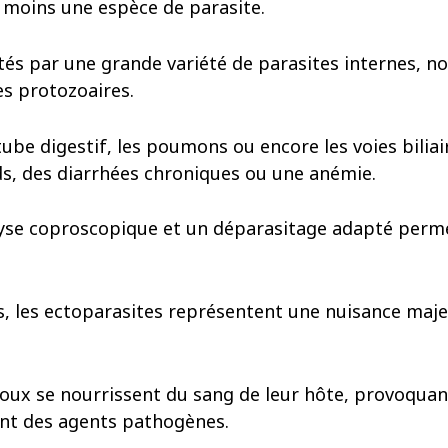
u moins une espèce de parasite.
stés par une grande variété de parasites internes,
s protozoaires.
tube digestif, les poumons ou encore les voies bilia
ids, des diarrhées chroniques ou une anémie.
lyse coproscopique et un déparasitage adapté perm
es, les ectoparasites représentent une nuisance maje
 poux se nourrissent du sang de leur hôte, provoquan
nt des agents pathogènes.