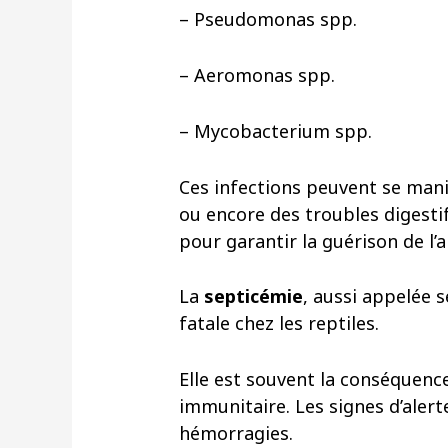
– Pseudomonas spp.
– Aeromonas spp.
– Mycobacterium spp.
Ces infections peuvent se man
ou encore des troubles digesti
pour garantir la guérison de l’a
La
septicémie
, aussi appelée 
fatale chez les reptiles.
Elle est souvent la conséquenc
immunitaire. Les signes d’aler
hémorragies.