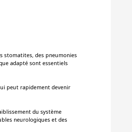
es stomatites, des pneumonies
ique adapté sont essentiels
 qui peut rapidement devenir
faiblissement du système
ubles neurologiques et des