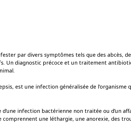
ifester par divers symptômes tels que des abcès, d
fs. Un diagnostic précoce et un traitement antibiot
nimal.
sepsis, est une infection généralisée de l’organisme
e d’une infection bactérienne non traitée ou d’un af
te comprennent une léthargie, une anorexie, des tro