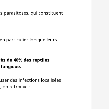
es parasitoses, qui constituent
en particulier lorsque leurs
rès de 40% des reptiles
 fongique.
ser des infections localisées
 on retrouve :