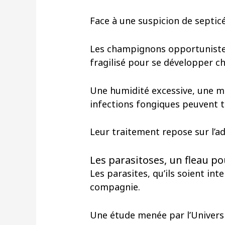
Face à une suspicion de septicé
Les champignons opportunistes,
fragilisé pour se développer che
Une humidité excessive, une ma
infections fongiques peuvent to
Leur traitement repose sur l’ad
Les parasitoses, un fleau pou
Les parasites, qu’ils soient i
compagnie.
Une étude menée par l’Universi