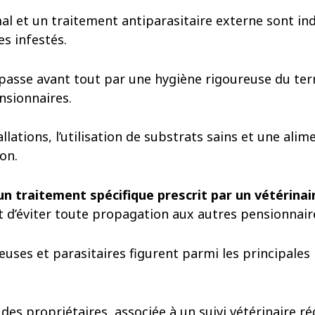
l et un traitement antiparasitaire externe sont in
les infestés.
passe avant tout par une hygiène rigoureuse du te
sionnaires.
llations, l’utilisation de substrats sains et une ali
ion.
un traitement spécifique prescrit par un vétérinai
et d’éviter toute propagation aux autres pensionnair
euses et parasitaires figurent parmi les principales
 des propriétaires, associée à un suivi vétérinaire ré