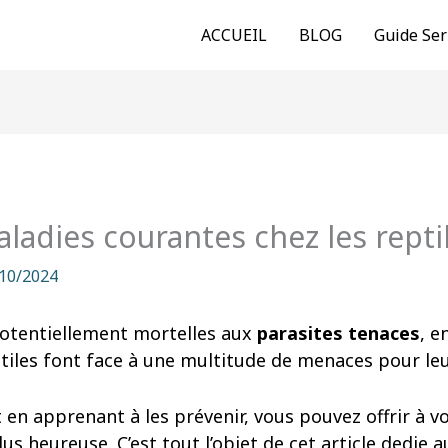
ACCUEIL
BLOG
Guide Ser
ladies courantes chez les repti
10/2024
otentiellement mortelles aux
parasites tenaces
, e
ptiles font face à une multitude de menaces pour leu
en apprenant à les prévenir, vous pouvez offrir à v
lus heureuse. C’est tout l’objet de cet article dedie