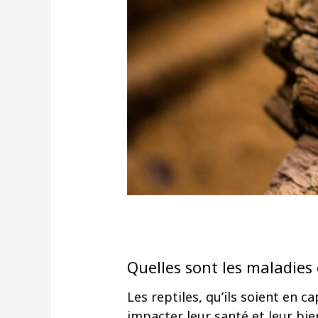
Quelles sont les maladies 
Les reptiles, qu’ils soient en 
impacter leur santé et leur bie