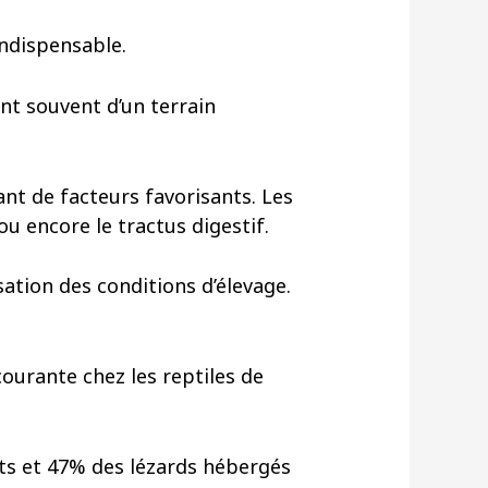
indispensable.
nt souvent d’un terrain
nt de facteurs favorisants. Les
ou encore le tractus digestif.
sation des conditions d’élevage.
ourante chez les reptiles de
ts et 47% des lézards hébergés