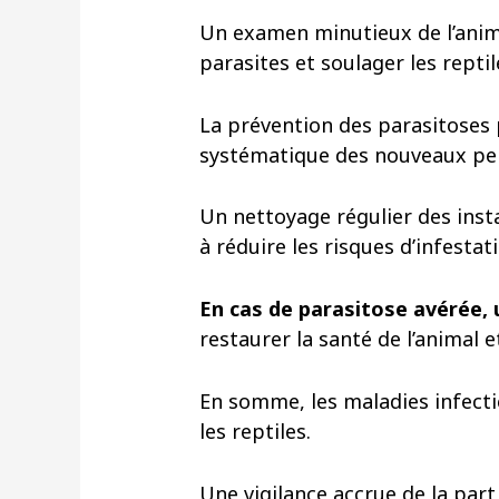
Un examen minutieux de l’anima
parasites et soulager les repti
La prévention des parasitoses 
systématique des nouveaux pen
Un nettoyage régulier des insta
à réduire les risques d’infestat
En cas de parasitose avérée, 
restaurer la santé de l’animal 
En somme, les maladies infecti
les reptiles.
Une vigilance accrue de la part