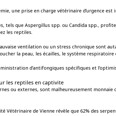
mie, une prise en charge vétérinaire d’urgence est 
 tels que Aspergillus spp. ou Candida spp., profite
z les reptiles.
uvaise ventilation ou un stress chronique sont auta
ucher la peau, les écailles, le système respiratoire 
ministration d’antifongiques spécifiques et l’optimi
r les reptiles en captivite
nternes ou externes, sont malheureusement monnaie c
té Vétérinaire de Vienne révèle que 62% des serpen