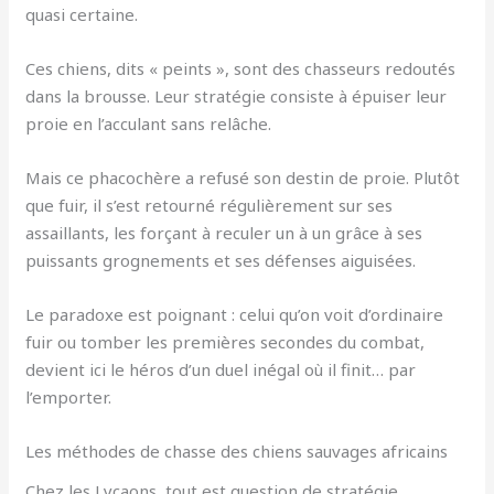
quasi certaine.
Ces chiens, dits « peints », sont des chasseurs redoutés
dans la brousse. Leur stratégie consiste à épuiser leur
proie en l’acculant sans relâche.
Mais ce phacochère a refusé son destin de proie. Plutôt
que fuir, il s’est retourné régulièrement sur ses
assaillants, les forçant à reculer un à un grâce à ses
puissants grognements et ses défenses aiguisées.
Le paradoxe est poignant : celui qu’on voit d’ordinaire
fuir ou tomber les premières secondes du combat,
devient ici le héros d’un duel inégal où il finit… par
l’emporter.
Les méthodes de chasse des chiens sauvages africains
Chez les Lycaons, tout est question de stratégie