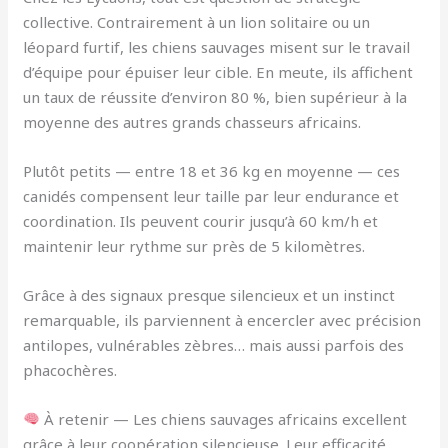
collective. Contrairement à un lion solitaire ou un
léopard furtif, les chiens sauvages misent sur le travail
d’équipe pour épuiser leur cible. En meute, ils affichent
un taux de réussite d’environ 80 %, bien supérieur à la
moyenne des autres grands chasseurs africains.
Plutôt petits — entre 18 et 36 kg en moyenne — ces
canidés compensent leur taille par leur endurance et
coordination. Ils peuvent courir jusqu’à 60 km/h et
maintenir leur rythme sur près de 5 kilomètres.
Grâce à des signaux presque silencieux et un instinct
remarquable, ils parviennent à encercler avec précision
antilopes, vulnérables zèbres… mais aussi parfois des
phacochères.
À retenir — Les chiens sauvages africains excellent
grâce à leur coopération silencieuse. Leur efficacité