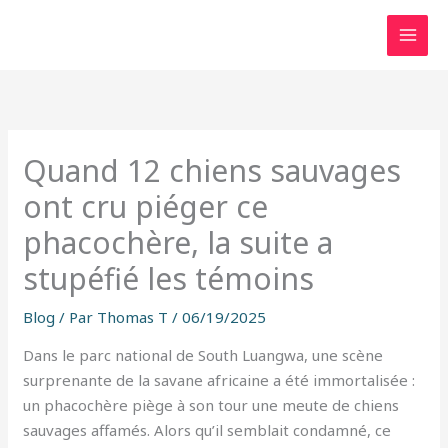
Aller
au
contenu
Quand 12 chiens sauvages
ont cru piéger ce
phacochère, la suite a
stupéfié les témoins
Blog
/ Par
Thomas T
/
06/19/2025
Dans le parc national de South Luangwa, une scène
surprenante de la savane africaine a été immortalisée :
un phacochère piège à son tour une meute de chiens
sauvages affamés. Alors qu’il semblait condamné, ce