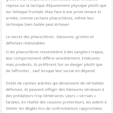
repose sur la tactique d’épuisement physique plutôt que
sur l’attaque frontale. Mais face à une proie tenace et
armée, comme certains phacochères, même leur
technique bien huilée peut échouer.
Le secret des phacochères : blessures, grottes et
défenses redoutables
Si les phacochères ressemblent à des sangliers trapus,
leur comportement diffère sensiblement. Endurants
mais prudents, ils préfèrent fuir un danger plutôt que
de l’affronter… sauf lorsque leur survie en dépend.
Dotés de canines acérées qui deviennent de véritables
défenses, ils peuvent infliger des blessures sérieuses à
des prédateurs trop téméraires. Leurs « verrues »
faciales, en réalité des coussins protecteurs, les aident à
limiter les dégâts lors de confrontations rapprochées.