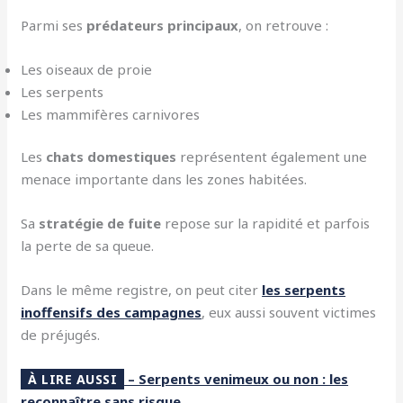
Parmi ses
prédateurs principaux
, on retrouve :
Les oiseaux de proie
Les serpents
Les mammifères carnivores
Les
chats domestiques
représentent également une
menace importante dans les zones habitées.
Sa
stratégie de fuite
repose sur la rapidité et parfois
la perte de sa queue.
Dans le même registre, on peut citer
les serpents
inoffensifs des campagnes
, eux aussi souvent victimes
de préjugés.
– Serpents venimeux ou non : les
À LIRE AUSSI
reconnaître sans risque