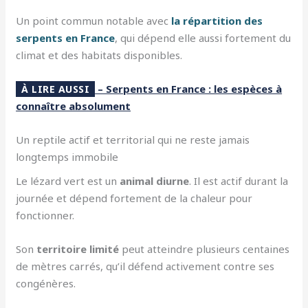
Un point commun notable avec
la répartition des
serpents en France
, qui dépend elle aussi fortement du
climat et des habitats disponibles.
– Serpents en France : les espèces à
À LIRE AUSSI
connaître absolument
Un reptile actif et territorial qui ne reste jamais
longtemps immobile
Le lézard vert est un
animal diurne
. Il est actif durant la
journée et dépend fortement de la chaleur pour
fonctionner.
Son
territoire limité
peut atteindre plusieurs centaines
de mètres carrés, qu’il défend activement contre ses
congénères.