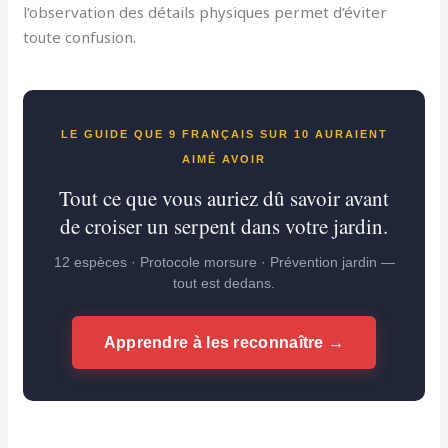
l’observation des détails physiques permet d’éviter
toute confusion.
LE GUIDE QUE 9 FRANÇAIS SUR 10 AURAIENT
AIMÉ AVOIR
Tout ce que vous auriez dû savoir avant
de croiser un serpent dans votre jardin.
12 espèces · Protocole morsure · Prévention jardin —
tout est dedans.
Apprendre à les reconnaître →