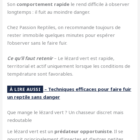
Son
comportement rapide
le rend difficile à observer
longtemps : il fuit au moindre danger.
Chez Passion Reptiles, on recommande toujours de
rester immobile quelques minutes pour espérer
l’observer sans le faire fuir.
Ce qu’il faut retenir
– Le lézard vert est rapide,
territorial et actif uniquement lorsque les conditions de
température sont favorables.
– Techniques efficaces pour faire fuir
À LIRE AUSSI
un reptile sans danger
Que mange le lézard vert ? Un chasseur discret mais
redoutable
Le lézard vert est un
prédateur opportuniste
. Il se
nourrit principalement d’insectes et d’autres petites