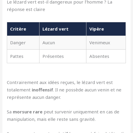
Le lézard vert est-il dangereux pour l’homme ? La
réponse est claire
Critère
Lézard vert
Vipère
Danger
Aucun
Venimeux
Pattes
Présentes
Absentes
Contrairement aux idées reçues, le lézard vert est
totalement
inoffensif
. Il ne possède aucun venin et ne
représente aucun danger.
Sa
morsure rare
peut survenir uniquement en cas de
manipulation, mais elle reste sans gravité.