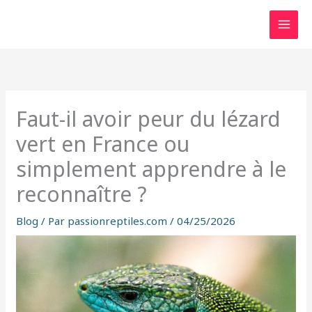
Aller
au
contenu
Faut-il avoir peur du lézard
vert en France ou
simplement apprendre à le
reconnaître ?
Blog
/ Par
passionreptiles.com
/
04/25/2026