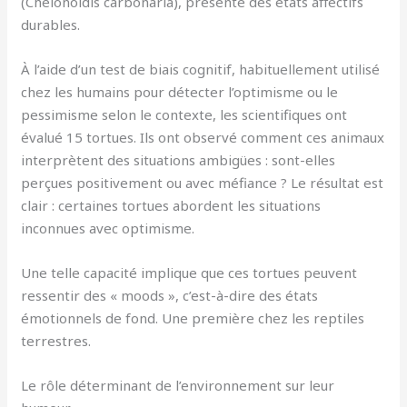
(Chelonoidis carbonaria), présente des états affectifs
durables.
À l’aide d’un test de biais cognitif, habituellement utilisé
chez les humains pour détecter l’optimisme ou le
pessimisme selon le contexte, les scientifiques ont
évalué 15 tortues. Ils ont observé comment ces animaux
interprètent des situations ambigües : sont-elles
perçues positivement ou avec méfiance ? Le résultat est
clair : certaines tortues abordent les situations
inconnues avec optimisme.
Une telle capacité implique que ces tortues peuvent
ressentir des « moods », c’est-à-dire des états
émotionnels de fond. Une première chez les reptiles
terrestres.
Le rôle déterminant de l’environnement sur leur