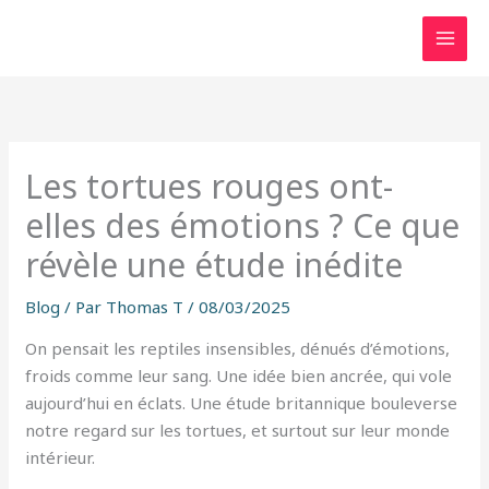
Aller
au
contenu
Les tortues rouges ont-
elles des émotions ? Ce que
révèle une étude inédite
Blog
/ Par
Thomas T
/
08/03/2025
On pensait les reptiles insensibles, dénués d’émotions,
froids comme leur sang. Une idée bien ancrée, qui vole
aujourd’hui en éclats. Une étude britannique bouleverse
notre regard sur les tortues, et surtout sur leur monde
intérieur.