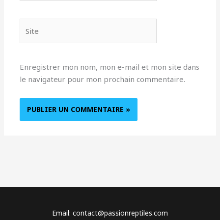
Site
Enregistrer mon nom, mon e-mail et mon site dans
le navigateur pour mon prochain commentaire.
Email: contact@passionreptiles.com