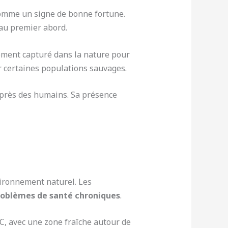
comme un signe de bonne fortune.
 au premier abord.
vement capturé dans la nature pour
r certaines populations sauvages.
 près des humains. Sa présence
vironnement naturel. Les
roblèmes de santé chroniques
.
°C, avec une zone fraîche autour de