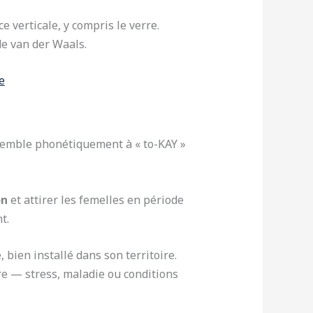
 verticale, y compris le verre.
 de van der Waals.
e
emble phonétiquement à « to-KAY »
on
et attirer les femelles en période
t.
bien installé dans son territoire.
re — stress, maladie ou conditions