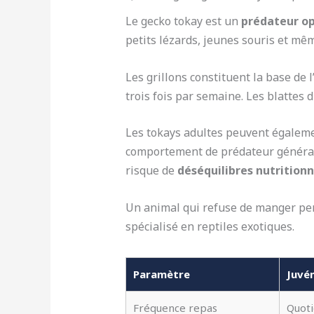
Le gecko tokay est un
prédateur o
petits lézards, jeunes souris et même 
Les grillons constituent la base de 
trois fois par semaine. Les blattes 
Les tokays adultes peuvent égaleme
comportement de prédateur généralis
risque de
déséquilibres nutritionn
Un animal qui refuse de manger pen
spécialisé en reptiles exotiques.
Paramètre
Juvén
Fréquence repas
Quoti