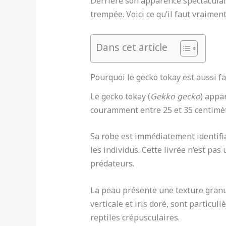
Derrière son apparence spectaculair
trempée. Voici ce qu’il faut vraiment 
Dans cet article
Pourquoi le gecko tokay est aussi f
Le gecko tokay (
Gekko gecko
) appa
couramment entre 25 et 35 centimè
Sa robe est immédiatement identifi
les individus. Cette livrée n’est pa
prédateurs.
La peau présente une texture granu
verticale et iris doré, sont partic
reptiles crépusculaires.