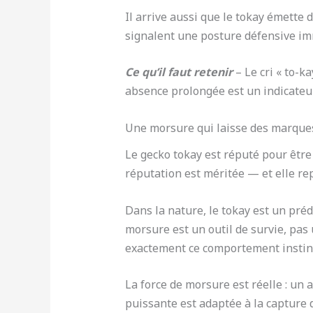
Il arrive aussi que le tokay émette 
signalent une posture défensive imm
Ce qu’il faut retenir
– Le cri « to-k
absence prolongée est un indicateur 
Une morsure qui laisse des marques 
Le gecko tokay est réputé pour être
réputation est méritée — et elle r
Dans la nature, le tokay est un pré
morsure est un outil de survie, pas
exactement ce comportement instinc
La force de morsure est réelle : un 
puissante est adaptée à la capture d