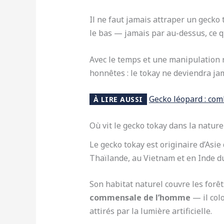
Il ne faut jamais attraper un gecko 
le bas — jamais par au-dessus, ce q
Avec le temps et une manipulation r
honnêtes : le tokay ne deviendra ja
Gecko léopard : com
À LIRE AUSSI
Où vit le gecko tokay dans la natur
Le gecko tokay est originaire d’Asie
Thaïlande, au Vietnam et en Inde d
Son habitat naturel couvre les forêt
commensale de l’homme
— il col
attirés par la lumière artificielle.