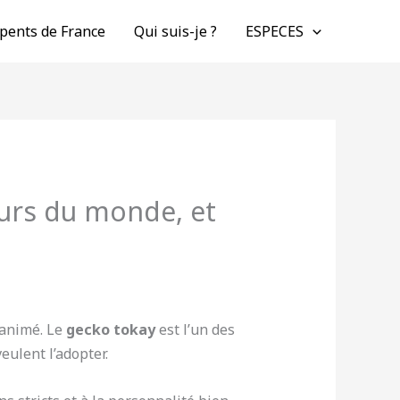
pents de France
Qui suis-je ?
ESPECES
eurs du monde, et
 animé. Le
gecko tokay
est l’un des
eulent l’adopter.