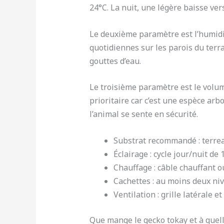
24°C. La nuit, une légère baisse vers
Le deuxième paramètre est l’humidi
quotidiennes sur les parois du terr
gouttes d’eau.
Le troisième paramètre est le volu
prioritaire car c’est une espèce ar
l’animal se sente en sécurité.
Substrat recommandé : terrea
Éclairage : cycle jour/nuit d
Chauffage : câble chauffant 
Cachettes : au moins deux niv
Ventilation : grille latérale e
Que mange le gecko tokay et à quelle