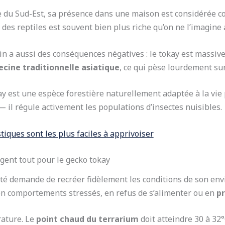
 du Sud-Est, sa présence dans une maison est considérée 
es reptiles est souvent bien plus riche qu’on ne l’imagine
in a aussi des conséquences négatives : le tokay est massi
ine traditionnelle asiatique
, ce qui pèse lourdement su
ay est une espèce forestière naturellement adaptée à la vie
— il régule activement les populations d’insectes nuisibles.
iques sont les plus faciles à apprivoiser
gent tout pour le gecko tokay
ité demande de recréer fidèlement les conditions de son en
n comportements stressés, en refus de s’alimenter ou en
p
rature. Le
point chaud du terrarium
doit atteindre 30 à 32