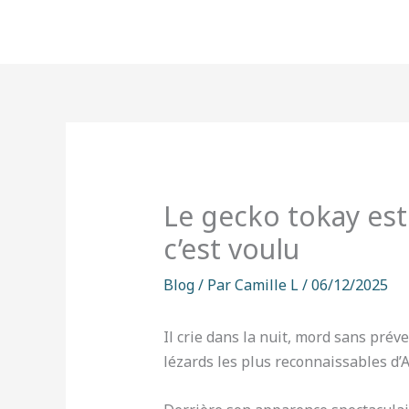
Aller
au
contenu
Le gecko tokay est
c’est voulu
Blog
/ Par
Camille L
/
06/12/2025
Il crie dans la nuit, mord sans prév
lézards les plus reconnaissables d’A