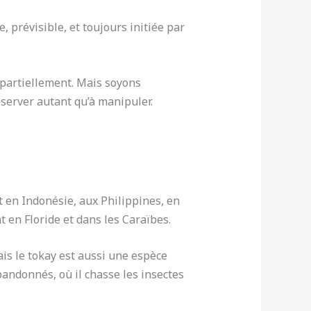
, prévisible, et toujours initiée par
 partiellement. Mais soyons
bserver autant qu’à manipuler.
t en Indonésie, aux Philippines, en
 en Floride et dans les Caraïbes.
ais le tokay est aussi une espèce
bandonnés, où il chasse les insectes