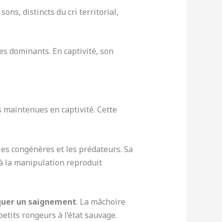
ns, distincts du cri territorial,
les dominants. En captivité, son
s maintenues en captivité. Cette
les congénères et les prédateurs. Sa
 à la manipulation reproduit
oquer un saignement
. La mâchoire
etits rongeurs à l’état sauvage.