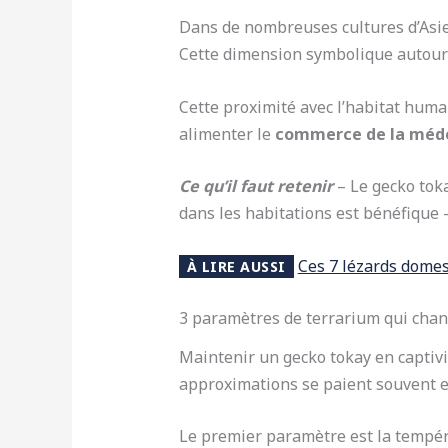
Dans de nombreuses cultures d’Asie
Cette dimension symbolique autour d
Cette proximité avec l’habitat huma
alimenter le
commerce de la médec
Ce qu’il faut retenir
– Le gecko tok
dans les habitations est bénéfique 
Ces 7 lézards domest
À LIRE AUSSI
3 paramètres de terrarium qui chan
Maintenir un gecko tokay en captiv
approximations se paient souvent e
Le premier paramètre est la tempé