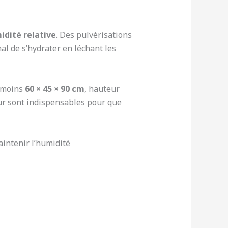
idité relative
. Des pulvérisations
al de s’hydrater en léchant les
u moins
60 × 45 × 90 cm
, hauteur
eur sont indispensables pour que
intenir l’humidité