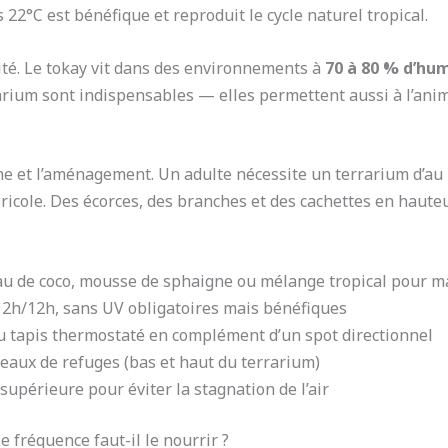
 22°C est bénéfique et reproduit le cycle naturel tropical.
té. Le tokay vit dans des environnements à
70 à 80 % d’hum
arium sont indispensables — elles permettent aussi à l’anim
me et l’aménagement. Un adulte nécessite un terrarium d’a
boricole. Des écorces, des branches et des cachettes en haut
u de coco, mousse de sphaigne ou mélange tropical pour ma
e 12h/12h, sans UV obligatoires mais bénéfiques
ou tapis thermostaté en complément d’un spot directionnel
eaux de refuges (bas et haut du terrarium)
t supérieure pour éviter la stagnation de l’air
 fréquence faut-il le nourrir ?