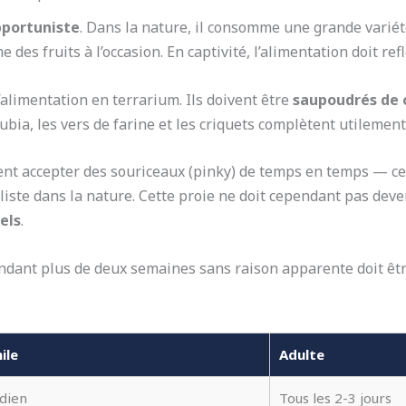
pportuniste
. Dans la nature, il consomme une grande variété
des fruits à l’occasion. En captivité, l’alimentation doit refl
l’alimentation en terrarium. Ils doivent être
saupoudrés de 
dubia, les vers de farine et les criquets complètent utilement
nt accepter des souriceaux (pinky) de temps en temps — ce 
te dans la nature. Cette proie ne doit cependant pas deveni
els
.
dant plus de deux semaines sans raison apparente doit êtr
ile
Adulte
dien
Tous les 2-3 jours