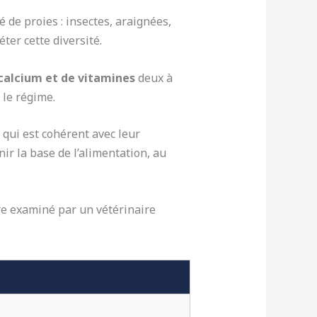
 de proies : insectes, araignées,
éter cette diversité.
calcium et de vitamines
deux à
 le régime.
qui est cohérent avec leur
r la base de l’alimentation, au
e examiné par un vétérinaire