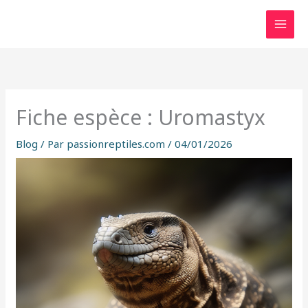
Aller
au
contenu
Fiche espèce : Uromastyx
Blog
/ Par
passionreptiles.com
/
04/01/2026