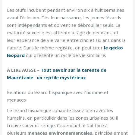
Les œufs incubent pendant environ six à huit semaines
avant l’éclosion. Dès leur naissance, les jeunes lézards
sont indépendants et doivent se débrouiller seuls. La
maturité sexuelle est atteinte à l’âge de deux ans, et
leur espérance de vie varie entre cinq et six ans dans la
nature. Dans le même registre, on peut citer
le gecko
léopard
qui présente un cycle de vie similaire.
À LIRE AUSSI –
Tout savoir sur la tarente de
Maurétanie : un reptile mystérieux
Relations du lézard hispanique avec l’homme et
menaces
Le lézard hispanique cohabite assez bien avec les
humains, en particulier dans les zones urbaines où il
trouve souvent refuge. Cependant, il fait face à
plusieurs
menaces environnementales
, principalement