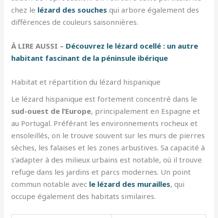
chez le
lézard des souches
qui arbore également des
différences de couleurs saisonnières.
À LIRE AUSSI –
Découvrez le lézard ocellé : un autre
habitant fascinant de la péninsule ibérique
Habitat et répartition du lézard hispanique
Le lézard hispanique est fortement concentré dans le
sud-ouest de l’Europe
, principalement en Espagne et
au Portugal. Préférant les environnements rocheux et
ensoleillés, on le trouve souvent sur les murs de pierres
sèches, les falaises et les zones arbustives. Sa capacité à
s’adapter à des milieux urbains est notable, où il trouve
refuge dans les jardins et parcs modernes. Un point
commun notable avec
le lézard des murailles
, qui
occupe également des habitats similaires.