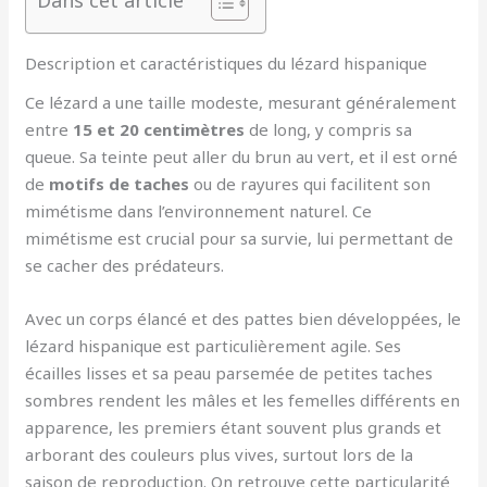
Dans cet article
Description et caractéristiques du lézard hispanique
Ce lézard a une taille modeste, mesurant généralement
entre
15 et 20 centimètres
de long, y compris sa
queue. Sa teinte peut aller du brun au vert, et il est orné
de
motifs de taches
ou de rayures qui facilitent son
mimétisme dans l’environnement naturel. Ce
mimétisme est crucial pour sa survie, lui permettant de
se cacher des prédateurs.
Avec un corps élancé et des pattes bien développées, le
lézard hispanique est particulièrement agile. Ses
écailles lisses et sa peau parsemée de petites taches
sombres rendent les mâles et les femelles différents en
apparence, les premiers étant souvent plus grands et
arborant des couleurs plus vives, surtout lors de la
saison de reproduction. On retrouve cette particularité