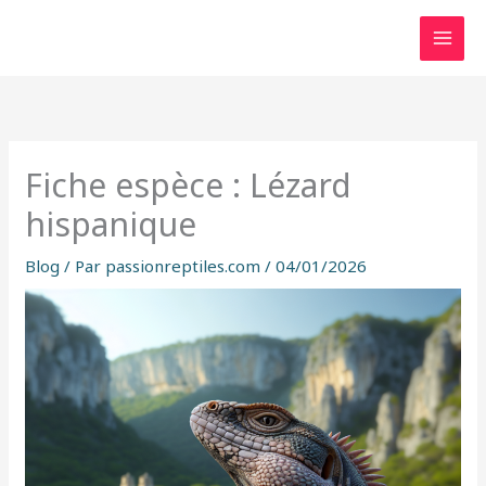
Aller
au
contenu
Fiche espèce : Lézard
hispanique
Blog
/ Par
passionreptiles.com
/
04/01/2026