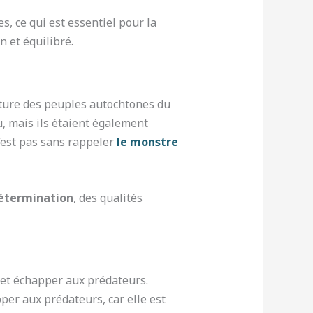
, ce qui est essentiel pour la
 et équilibré.
ulture des peuples autochtones du
u, mais ils étaient également
n’est pas sans rappeler
le monstre
étermination
, des qualités
 et échapper aux prédateurs.
er aux prédateurs, car elle est