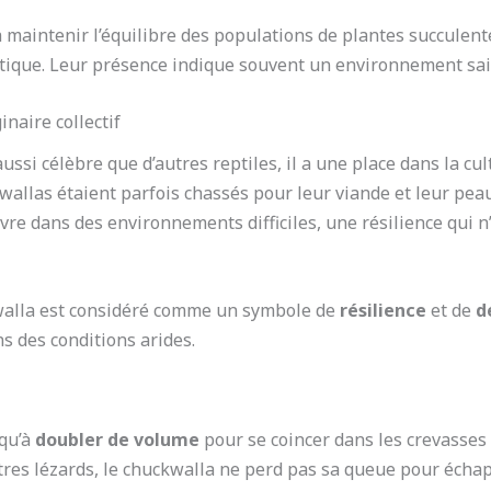
maintenir l’équilibre des populations de plantes succulentes
tique. Leur présence indique souvent un environnement sain
inaire collectif
ussi célèbre que d’autres reptiles, il a une place dans la c
wallas étaient parfois chassés pour leur viande et leur pea
ivre dans des environnements difficiles, une résilience qui 
kwalla est considéré comme un symbole de
résilience
et de
d
s des conditions arides.
squ’à
doubler de volume
pour se coincer dans les crevasses
es lézards, le chuckwalla ne perd pas sa queue pour échapp