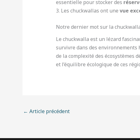
essentielle pour stocker des
réserv
3. Les chuckwallas ont une
vue exc
Notre dernier mot sur la chuckwall
Le chuckwalla est un lézard fascinan
survivre dans des environnements ho
de la complexité des écosystèmes dé
et l’équilibre écologique de ces rég
←
Article précédent