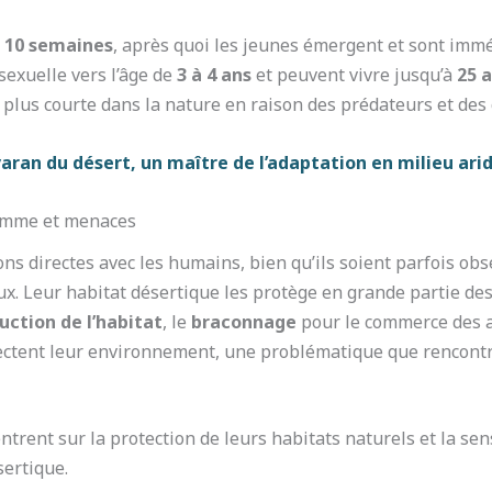
n
10 semaines
, après quoi les jeunes émergent et sont im
sexuelle vers l’âge de
3 à 4 ans
et peuvent vivre jusqu’à
25 
 plus courte dans la nature en raison des prédateurs et des
varan du désert, un maître de l’adaptation en milieu ari
homme et menaces
ons directes avec les humains, bien qu’ils soient parfois ob
ux. Leur habitat désertique les protège en grande partie des
uction de l’habitat
, le
braconnage
pour le commerce des 
ectent leur environnement, une problématique que rencon
ntrent sur la protection de leurs habitats naturels et la sen
sertique.