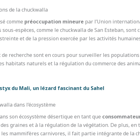
ons de la chuckwalla
assé comme
préoccupation mineure
par l’Union internation
s sous-espèces, comme le chuckwalla de San Esteban, sont
estreinte et de la pression exercée par les activités humaines
de recherche sont en cours pour surveiller les populations
des habitats naturels et la régulation du commerce des ani
tyx du Mali, un lézard fascinant du Sahel
kwalla dans l’écosystème
 dans son écosystème désertique en tant que
consommateur
n des graines et à la régulation de la végétation. De plus, en
t les mammifères carnivores, il fait partie intégrante de la c