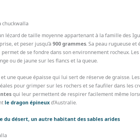
la chuckwalla
n lézard de taille moyenne appartenant à la famille des Igu
prise, et peser jusqu’à
900 grammes
. Sa peau rugueuse et 
ui permet de se fondre dans son environnement rocheux. Les
nge ou de jaune sur les flancs et la queue.
et une queue épaisse qui lui sert de réserve de graisse. Le
éales pour grimper sur les rochers et se faufiler dans les cr
entes
qui leur permettent de respirer facilement même lorsqu
nt
le dragon épineux
d’Australie.
e du désert, un autre habitant des sables arides
lla