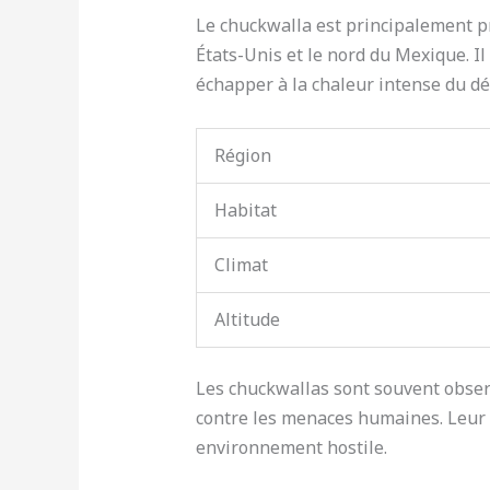
Le chuckwalla est principalement p
États-Unis et le nord du Mexique. Il
échapper à la chaleur intense du d
Région
Habitat
Climat
Altitude
Les chuckwallas sont souvent observ
contre les menaces humaines. Leur c
environnement hostile.