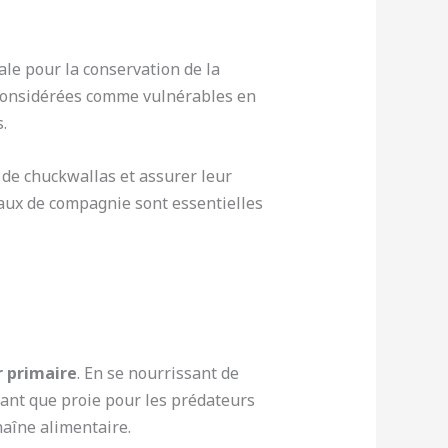
ale pour la conservation de la
 considérées comme vulnérables en
.
 de chuckwallas et assurer leur
maux de compagnie sont essentielles
 primaire
. En se nourrissant de
 tant que proie pour les prédateurs
haîne alimentaire.