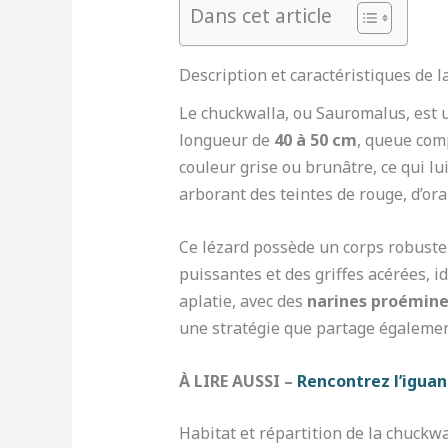
Dans cet article
Description et caractéristiques de 
Le chuckwalla, ou Sauromalus, est u
longueur de
40 à 50 cm
, queue com
couleur grise ou brunâtre, ce qui l
arborant des teintes de rouge, d’ora
Ce lézard possède un corps robuste 
puissantes et des griffes acérées, id
aplatie, avec des
narines proémin
une stratégie que partage égaleme
À LIRE AUSSI –
Rencontrez l’iguan
Habitat et répartition de la chuckwa