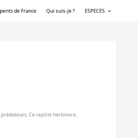
pents de France
Qui suis-je ?
ESPECES
 prédateurs. Ce reptile herbivore,