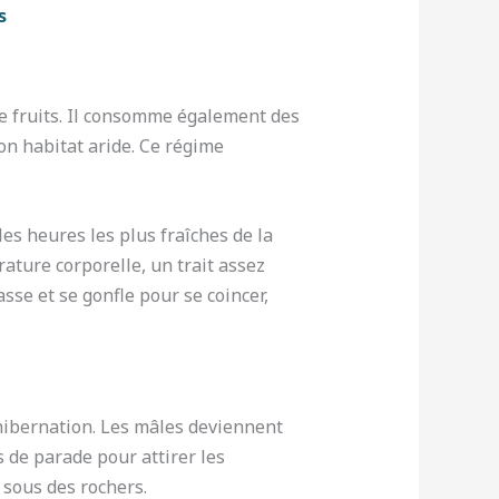
s
 de fruits. Il consomme également des
son habitat aride. Ce régime
es heures les plus fraîches de la
ature corporelle, un trait assez
asse et se gonfle pour se coincer,
hibernation. Les mâles deviennent
de parade pour attirer les
 sous des rochers.