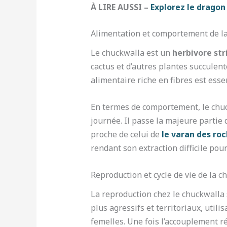
À LIRE AUSSI –
Explorez le dragon
Alimentation et comportement de l
Le chuckwalla est un
herbivore str
cactus et d’autres plantes succulent
alimentaire riche en fibres est esse
En termes de comportement, le chuck
journée. Il passe la majeure partie 
proche de celui de
le varan des ro
rendant son extraction difficile pou
Reproduction et cycle de vie de la c
La reproduction chez le chuckwalla
plus agressifs et territoriaux, utili
femelles. Une fois l’accouplement r