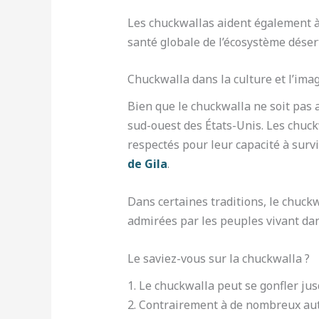
Les chuckwallas aident également à 
santé globale de l’écosystème déser
Chuckwalla dans la culture et l’imag
Bien que le chuckwalla ne soit pas a
sud-ouest des États-Unis. Les chuck
respectés pour leur capacité à surv
de Gila
.
Dans certaines traditions, le chuc
admirées par les peuples vivant dan
Le saviez-vous sur la chuckwalla ?
1. Le chuckwalla peut se gonfler ju
2. Contrairement à de nombreux autr