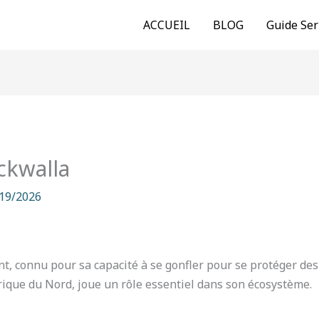
ACCUEIL
BLOG
Guide Ser
ckwalla
19/2026
nt, connu pour sa capacité à se gonfler pour se protéger des
rique du Nord, joue un rôle essentiel dans son écosystème.