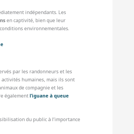
médiatement indépendants. Les
ans
en captivité, bien que leur
 conditions environnementales.
de
servés par les randonneurs et les
 activités humaines, mais ils sont
animaux de compagnie et les
tre également
l’iguane à queue
sibilisation du public à l’importance