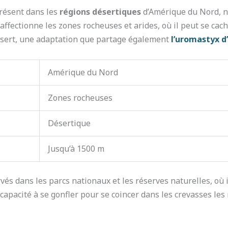
résent dans les
régions désertiques
d’Amérique du Nord, n
 affectionne les zones rocheuses et arides, où il peut se cac
ésert, une adaptation que partage également
l’uromastyx d
Amérique du Nord
Zones rocheuses
Désertique
Jusqu’à 1500 m
és dans les parcs nationaux et les réserves naturelles, où i
apacité à se gonfler pour se coincer dans les crevasses les