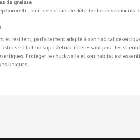
es de graisse
.
eptionnelle
, leur permettant de détecter les mouvements de
a
t et résilient, parfaitement adapté à son habitat désertique
stiles en fait un sujet d’étude intéressant pour les scienti
sertiques. Protéger le chuckwalla et son habitat est essent
ions uniques.