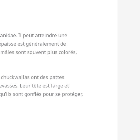
anidae. Il peut atteindre une
épaisse est généralement de
 mâles sont souvent plus colorés,
s chuckwallas ont des pattes
evasses. Leur tête est large et
’ils sont gonflés pour se protéger,