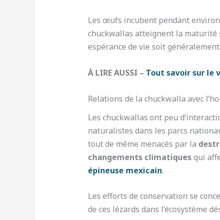
Les œufs incubent pendant enviro
chuckwallas atteignent la maturité 
espérance de vie soit généralement
À LIRE AUSSI –
Tout savoir sur le 
Relations de la chuckwalla avec l’
Les chuckwallas ont peu d’interacti
naturalistes dans les parcs nationa
tout de même menacés par la
destr
changements climatiques
qui aff
épineuse mexicain
.
Les efforts de conservation se conce
de ces lézards dans l’écosystème dé