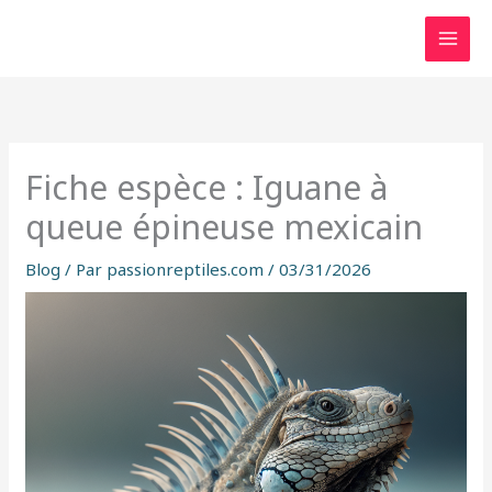
Aller
au
contenu
Fiche espèce : Iguane à
queue épineuse mexicain
Blog
/ Par
passionreptiles.com
/
03/31/2026