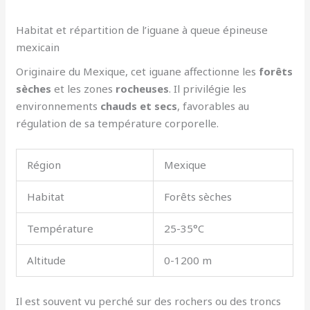
Habitat et répartition de l’iguane à queue épineuse
mexicain
Originaire du Mexique, cet iguane affectionne les
forêts
sèches
et les zones
rocheuses
. Il privilégie les
environnements
chauds et secs
, favorables au
régulation de sa température corporelle.
Région
Mexique
Habitat
Forêts sèches
Température
25-35°C
Altitude
0-1200 m
Il est souvent vu perché sur des rochers ou des troncs