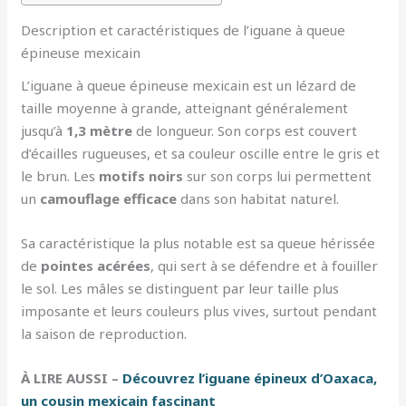
Description et caractéristiques de l’iguane à queue
épineuse mexicain
L’iguane à queue épineuse mexicain est un lézard de
taille moyenne à grande, atteignant généralement
jusqu’à
1,3 mètre
de longueur. Son corps est couvert
d’écailles rugueuses, et sa couleur oscille entre le gris et
le brun. Les
motifs noirs
sur son corps lui permettent
un
camouflage efficace
dans son habitat naturel.
Sa caractéristique la plus notable est sa queue hérissée
de
pointes acérées
, qui sert à se défendre et à fouiller
le sol. Les mâles se distinguent par leur taille plus
imposante et leurs couleurs plus vives, surtout pendant
la saison de reproduction.
À LIRE AUSSI –
Découvrez l’iguane épineux d’Oaxaca,
un cousin mexicain fascinant