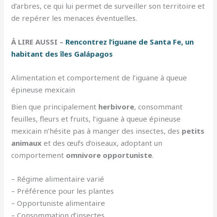
d’arbres, ce qui lui permet de surveiller son territoire et
de repérer les menaces éventuelles.
À LIRE AUSSI –
Rencontrez l’iguane de Santa Fe, un
habitant des îles Galápagos
Alimentation et comportement de l’iguane à queue
épineuse mexicain
Bien que principalement
herbivore
, consommant
feuilles, fleurs et fruits, l’iguane à queue épineuse
mexicain n’hésite pas à manger des insectes, des
petits
animaux
et des œufs d’oiseaux, adoptant un
comportement
omnivore opportuniste
.
– Régime alimentaire varié
– Préférence pour les plantes
– Opportuniste alimentaire
– Consommation d’insectes