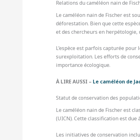
Relations du caméléon nain de Fisc
Le caméléon nain de Fischer est souv
déforestation. Bien que cette espèce
et des chercheurs en herpétologie
L’espèce est parfois capturée pour 
surexploitation. Les efforts de cons
importance écologique.
À LIRE AUSSI –
Le caméléon de Ja
Statut de conservation des populat
Le caméléon nain de Fischer est c
(UICN). Cette classification est due
Les initiatives de conservation inc