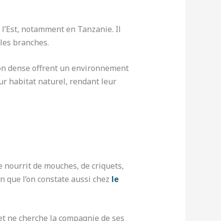
 l’Est, notamment en Tanzanie. Il
 les branches.
ion dense offrent un environnement
r habitat naturel, rendant leur
e nourrit de mouches, de criquets,
n que l’on constate aussi chez
le
et ne cherche la compagnie de ses