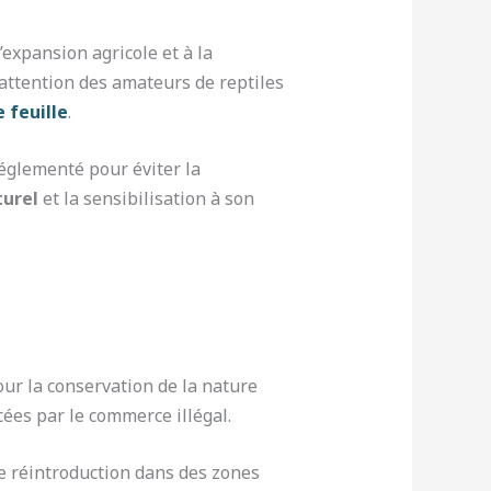
’expansion agricole et à la
’attention des amateurs de reptiles
 feuille
.
églementé pour éviter la
turel
et la sensibilisation à son
ur la conservation de la nature
cées par le commerce illégal.
de réintroduction dans des zones