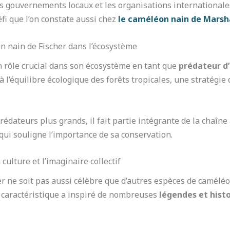
es gouvernements locaux et les organisations internationales
fi que l’on constate aussi chez
le caméléon nain de Marsh
n nain de Fischer dans l’écosystème
n rôle crucial dans son écosystème en tant que
prédateur d’
 à l’équilibre écologique des forêts tropicales, une stratég
rédateurs plus grands, il fait partie intégrante de la chaîn
qui souligne l’importance de sa conservation.
culture et l’imaginaire collectif
r ne soit pas aussi célèbre que d’autres espèces de caméléo
e caractéristique a inspiré de nombreuses
légendes et histo