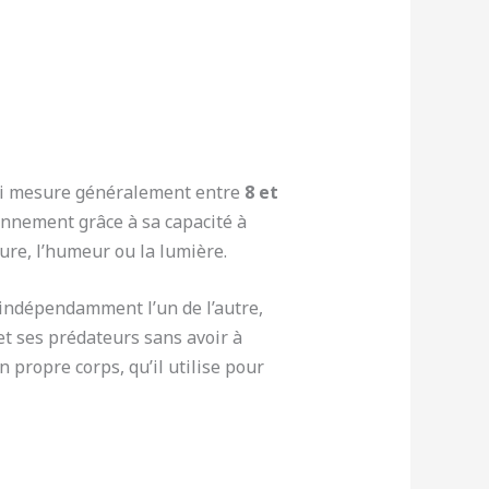
 qui mesure généralement entre
8 et
ronnement grâce à sa capacité à
re, l’humeur ou la lumière.
indépendamment l’un de l’autre,
et ses prédateurs sans avoir à
propre corps, qu’il utilise pour