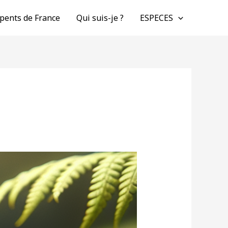
pents de France
Qui suis-je ?
ESPECES