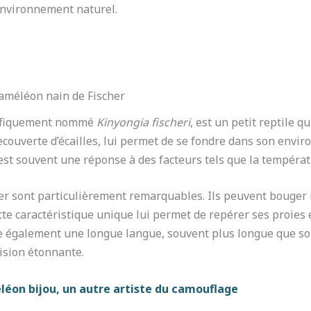
environnement naturel.
caméléon nain de Fischer
ntifiquement nommé
Kinyongia fischeri
, est un petit reptile
ecouverte d’écailles, lui permet de se fondre dans son envi
st souvent une réponse à des facteurs tels que la températu
er sont particulièrement remarquables. Ils peuvent bouger 
ette caractéristique unique lui permet de repérer ses proies 
 également une longue langue, souvent plus longue que son 
ision étonnante.
éon bijou, un autre artiste du camouflage