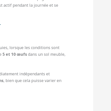
t actif pendant la journée et se
r
ies, lorsque les conditions sont
re
5 et 10 œufs
dans un sol meuble,
édiatement indépendants et
ns
, bien que cela puisse varier en