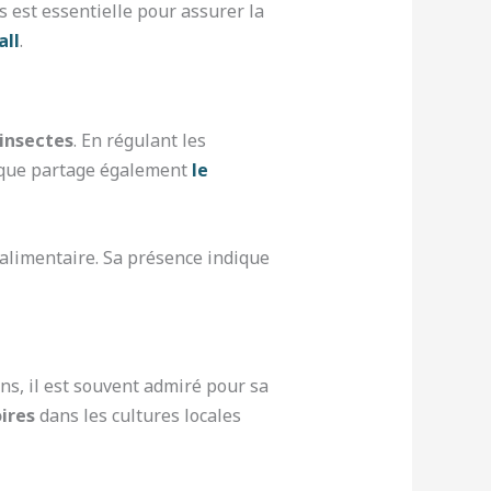
 est essentielle pour assurer la
all
.
insectes
. En régulant les
ie que partage également
le
e alimentaire. Sa présence indique
ns, il est souvent admiré pour sa
ires
dans les cultures locales