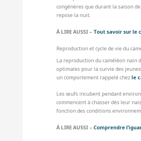
congénères que durant la saison de r
repose la nuit.
À LIRE AUSSI –
Tout savoir sur le
Reproduction et cycle de vie du cam
La reproduction du caméléon nain de
optimales pour la survie des jeune
un comportement rappelé chez
le 
Les œufs incubent pendant enviro
commencent à chasser dès leur nais
fonction des conditions environnem
À LIRE AUSSI –
Comprendre l’iguan