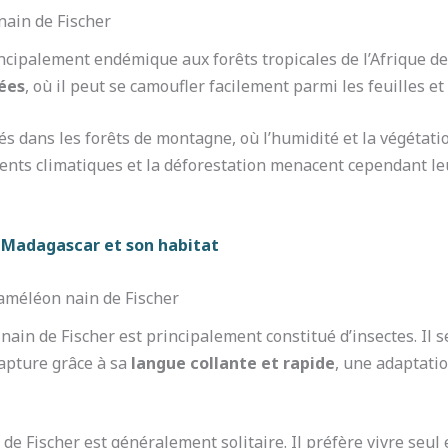
nain de Fischer
ncipalement endémique aux forêts tropicales de l’Afrique de
ées
, où il peut se camoufler facilement parmi les feuilles et
s dans les forêts de montagne, où l’humidité et la végétat
ents climatiques et la déforestation menacent cependant leu
 Madagascar et son habitat
améléon nain de Fischer
ain de Fischer est principalement constitué d’insectes. Il s
capture grâce à sa
langue collante et rapide
, une adaptatio
 Fischer est généralement solitaire. Il préfère vivre seul 