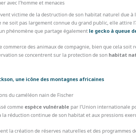
her avec l’homme et menaces
ent victime de la destruction de son habitat naturel due à l
 ne soit pas largement connue du grand public, elle attire l
, un phénomène que partage également
le gecko à queue de
le commerce des animaux de compagnie, bien que cela soit r
ervation se concentrent sur la protection de son
habitat na
ckson, une icône des montagnes africaines
ions du caméléon nain de Fischer
lassé comme
espèce vulnérable
par l’Union internationale po
 à la réduction continue de son habitat et aux pressions exer
luent la création de réserves naturelles et des programmes 