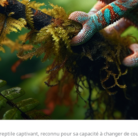
eptile captivant, reconnu pour sa capacité à changer de coul