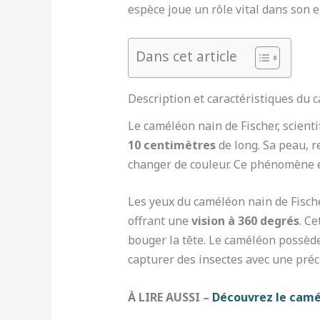
espèce joue un rôle vital dans son 
Dans cet article
Description et caractéristiques du 
Le caméléon nain de Fischer, scie
10 centimètres
de long. Sa peau, r
changer de couleur. Ce phénomène e
Les yeux du caméléon nain de Fisch
offrant une
vision à 360 degrés
. C
bouger la tête. Le caméléon possède
capturer des insectes avec une préc
À LIRE AUSSI –
Découvrez le camél