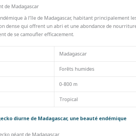
ant de Madagascar
ndémique à l’île de Madagascar, habitant principalement le
on dense qui offrent un abri et une abondance de nourriture
ent de se camoufler efficacement.
Madagascar
Forêts humides
0-800 m
Tropical
e gecko diurne de Madagascar, une beauté endémique
ecko géant de Madagascar