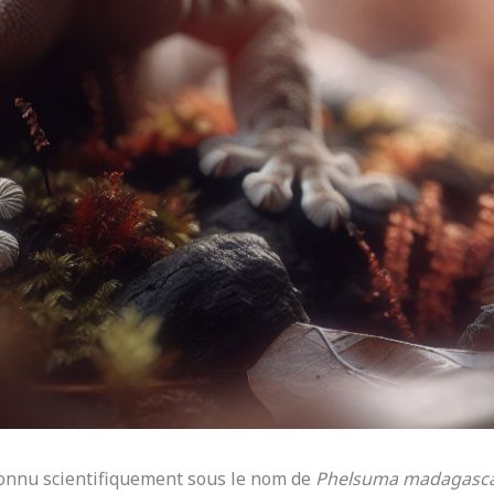
connu scientifiquement sous le nom de
Phelsuma madagasca