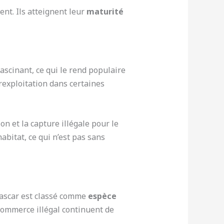
nt. Ils atteignent leur
maturité
scinant, ce qui le rend populaire
rexploitation dans certaines
on et la capture illégale pour le
bitat, ce qui n’est pas sans
gascar est classé comme
espèce
 commerce illégal continuent de