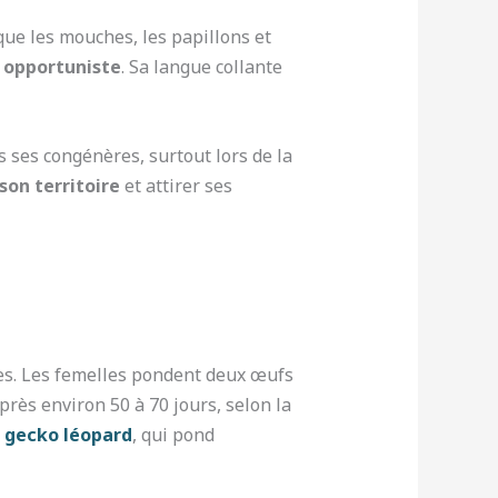
ue les mouches, les papillons et
 opportuniste
. Sa langue collante
 ses congénères, surtout lors de la
on territoire
et attirer ses
es. Les femelles pondent deux œufs
près environ 50 à 70 jours, selon la
u gecko léopard
, qui pond