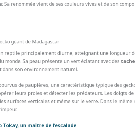
. Sa renommée vient de ses couleurs vives et de son compor
 gecko géant de Madagascar
 reptile principalement diurne, atteignant une longueur de 
 du monde. Sa peau présente un vert éclatant avec des
tache
t dans son environnement naturel.
pourvus de paupières, une caractéristique typique des gecko
epérer leurs proies et détecter les prédateurs. Les doigts d
des surfaces verticales et même sur le verre. Dans le même r
rimpeur.
 Tokay, un maître de l’escalade