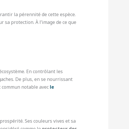
antir la pérennité de cette espèce.
r sa protection. À l’image de ce que
cosystème. En contrôlant les
lgaches. De plus, en se nourrissant
oint commun notable avec
le
rospérité. Ses couleurs vives et sa
 considéré comme le
protecteur des