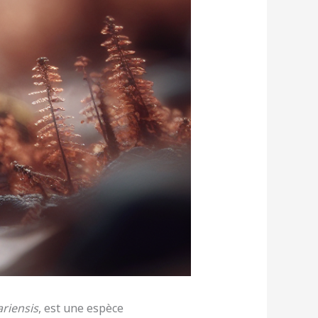
riensis
, est une espèce