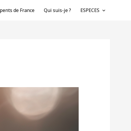
pents de France
Qui suis-je ?
ESPECES