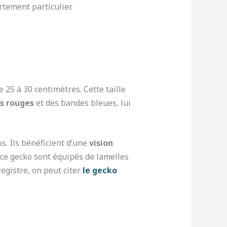
tement particulier.
25 à 30 centimètres. Cette taille
s rouges
et des bandes bleues, lui
s. Ils bénéficient d’une
vision
e ce gecko sont équipés de lamelles
egistre, on peut citer
le gecko