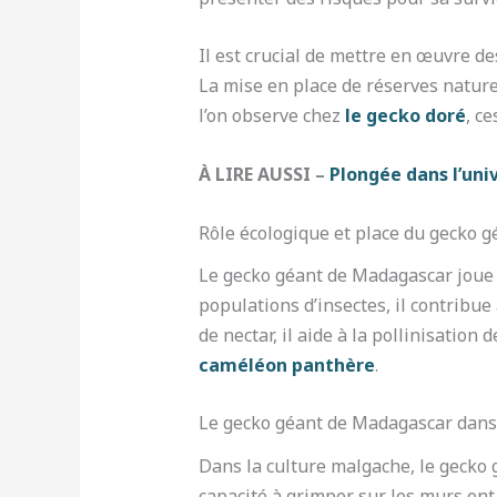
Il est crucial de mettre en œuvre d
La mise en place de réserves nature
l’on observe chez
le gecko doré
, c
À LIRE AUSSI –
Plongée dans l’uni
Rôle écologique et place du gecko 
Le gecko géant de Madagascar joue 
populations d’insectes, il contribue
de nectar, il aide à la pollinisatio
caméléon panthère
.
Le gecko géant de Madagascar dans la
Dans la culture malgache, le gecko 
capacité à grimper sur les murs on