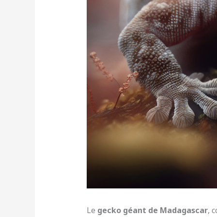
Le
gecko géant de Madagascar
, 