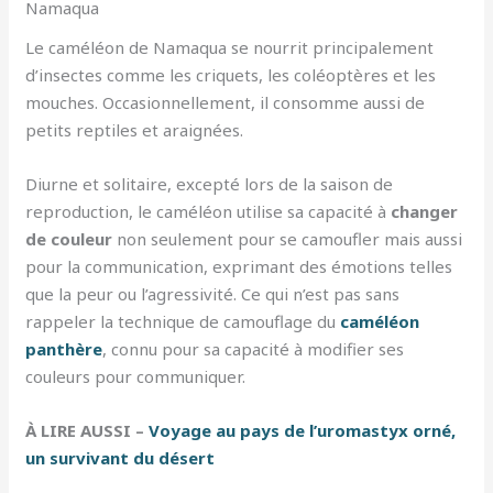
Namaqua
Le caméléon de Namaqua se nourrit principalement
d’insectes comme les criquets, les coléoptères et les
mouches. Occasionnellement, il consomme aussi de
petits reptiles et araignées.
Diurne et solitaire, excepté lors de la saison de
reproduction, le caméléon utilise sa capacité à
changer
de couleur
non seulement pour se camoufler mais aussi
pour la communication, exprimant des émotions telles
que la peur ou l’agressivité. Ce qui n’est pas sans
rappeler la technique de camouflage du
caméléon
panthère
, connu pour sa capacité à modifier ses
couleurs pour communiquer.
À LIRE AUSSI –
Voyage au pays de l’uromastyx orné,
un survivant du désert