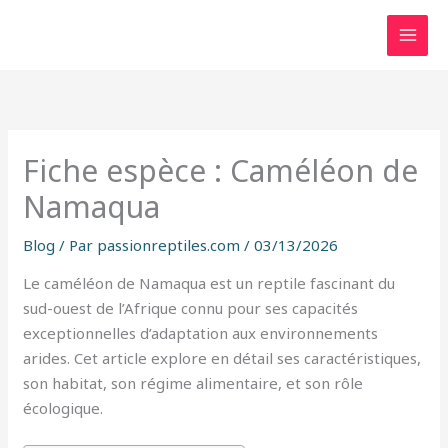
Aller
au
contenu
Fiche espèce : Caméléon de
Namaqua
Blog
/ Par
passionreptiles.com
/
03/13/2026
Le caméléon de Namaqua est un reptile fascinant du
sud-ouest de l’Afrique connu pour ses capacités
exceptionnelles d’adaptation aux environnements
arides. Cet article explore en détail ses caractéristiques,
son habitat, son régime alimentaire, et son rôle
écologique.