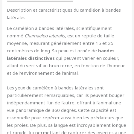
Description et caractéristiques du caméléon à bandes
latérales
Le caméléon à bandes latérales, scientifiquement
nommé
Chamaeleo lateralis
, est un reptile de taille
moyenne, mesurant généralement entre 15 et 25
centimètres de long. Sa peau est ornée de
bandes
latérales distinctives
qui peuvent varier en couleur,
allant du vert vif au brun terne, en fonction de l’humeur
et de l’environnement de l’animal.
Les yeux du caméléon à bandes latérales sont
particulièrement remarquables, car ils peuvent bouger
indépendamment l’un de l’autre, offrant à l’animal une
vue panoramique de 360 degrés. Cette capacité est
essentielle pour repérer aussi bien les prédateurs que
les proies. De plus, sa langue est incroyablement longue
et rapide, lui permettant de capturer des insectes à une