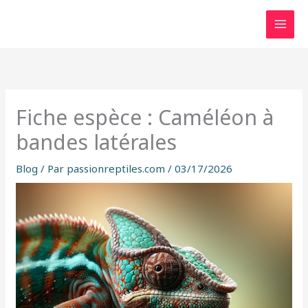
Aller
au
contenu
Fiche espèce : Caméléon à
bandes latérales
Blog
/ Par
passionreptiles.com
/
03/17/2026