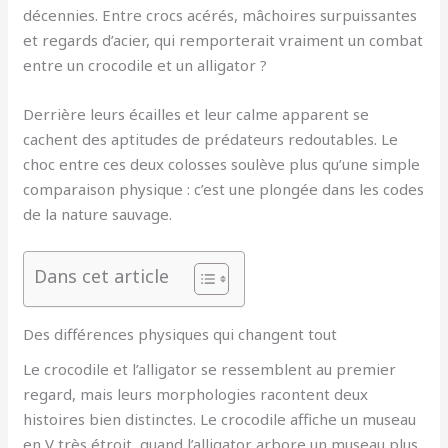
décennies. Entre crocs acérés, mâchoires surpuissantes
et regards d’acier, qui remporterait vraiment un combat
entre un crocodile et un alligator ?
Derrière leurs écailles et leur calme apparent se
cachent des aptitudes de prédateurs redoutables. Le
choc entre ces deux colosses soulève plus qu’une simple
comparaison physique : c’est une plongée dans les codes
de la nature sauvage.
Dans cet article
Des différences physiques qui changent tout
Le crocodile et l’alligator se ressemblent au premier
regard, mais leurs morphologies racontent deux
histoires bien distinctes. Le crocodile affiche un museau
en V très étroit, quand l’alligator arbore un museau plus