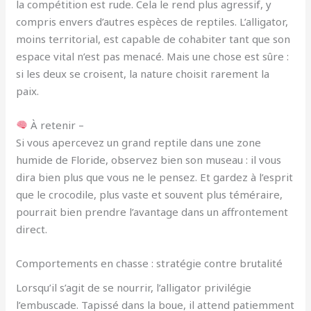
la compétition est rude. Cela le rend plus agressif, y
compris envers d’autres espèces de reptiles. L’alligator,
moins territorial, est capable de cohabiter tant que son
espace vital n’est pas menacé. Mais une chose est sûre :
si les deux se croisent, la nature choisit rarement la
paix.
À retenir –
Si vous apercevez un grand reptile dans une zone
humide de Floride, observez bien son museau : il vous
dira bien plus que vous ne le pensez. Et gardez à l’esprit
que le crocodile, plus vaste et souvent plus téméraire,
pourrait bien prendre l’avantage dans un affrontement
direct.
Comportements en chasse : stratégie contre brutalité
Lorsqu’il s’agit de se nourrir, l’alligator privilégie
l’embuscade. Tapissé dans la boue, il attend patiemment