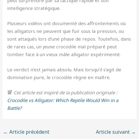
peut surprendre par sa tactique rapide et son
intelligence stratégique.
Plusieurs vidéos ont documenté des affrontements où
les alligators ne peuvent que fuir sous la pression, ou
sont attaqués lors d’une phase de repos. Toutefois, dans
de rares cas, un jeune crocodile mal préparé peut
tomber face à un vieux mâle alligator expérimenté.
Le verdict n’est jamais absolu. Mais lorsqu’il s’agit de
domination pure, le crocodile règne en maître.
Cet article est inspiré de la publication originale :
Crocodile vs Alligator: Which Reptile Would Win in a
Battle?
←
Article précédent
Article suivant
→