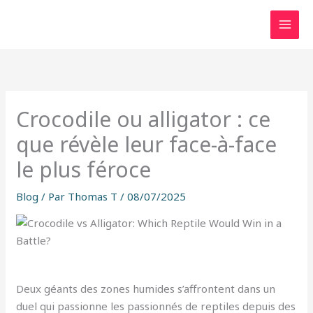
Aller
au
contenu
Crocodile ou alligator : ce
que révèle leur face-à-face
le plus féroce
Blog
/ Par
Thomas T
/
08/07/2025
Deux géants des zones humides s’affrontent dans un
duel qui passionne les passionnés de reptiles depuis des