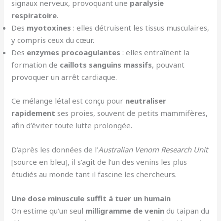
signaux nerveux, provoquant une
paralysie
respiratoire
.
Des
myotoxines
: elles détruisent les tissus musculaires,
y compris ceux du cœur.
Des
enzymes procoagulantes
: elles entraînent la
formation de
caillots sanguins massifs
, pouvant
provoquer un arrêt cardiaque.
Ce mélange létal est conçu pour
neutraliser
rapidement
ses proies, souvent de petits mammifères,
afin d’éviter toute lutte prolongée.
D’après les données de l’
Australian Venom Research Unit
[source en bleu], il s’agit de l’un des venins les plus
étudiés au monde tant il fascine les chercheurs.
Une dose minuscule suffit à tuer un humain
On estime qu’un seul
milligramme de venin
du taipan du