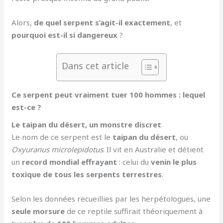
Alors,
de quel serpent s’agit-il exactement
, et
pourquoi est-il si dangereux
?
Dans cet article
Ce serpent peut vraiment tuer 100 hommes : lequel
est-ce ?
Le taipan du désert, un monstre discret
Le nom de ce serpent est le
taipan du désert
, ou
Oxyuranus microlepidotus
. Il vit en Australie et détient
un
record mondial effrayant
: celui du
venin le plus
toxique de tous les serpents terrestres
.
Selon les données recueillies par les herpétologues, une
seule morsure
de ce reptile suffirait théoriquement à