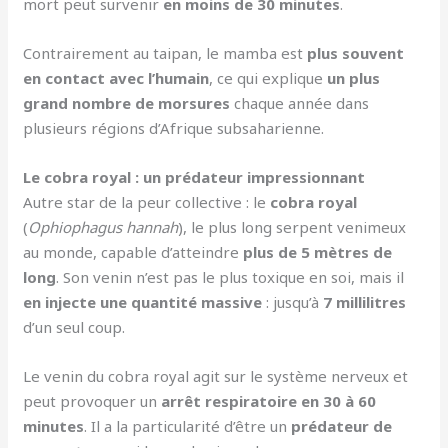
mort peut survenir
en moins de 30 minutes
.
Contrairement au taipan, le mamba est
plus souvent
en contact avec l’humain
, ce qui explique
un plus
grand nombre de morsures
chaque année dans
plusieurs régions d’Afrique subsaharienne.
Le cobra royal : un prédateur impressionnant
Autre star de la peur collective : le
cobra royal
(
Ophiophagus hannah
), le plus long serpent venimeux
au monde, capable d’atteindre
plus de 5 mètres de
long
. Son venin n’est pas le plus toxique en soi, mais il
en injecte une quantité massive
: jusqu’à
7 millilitres
d’un seul coup.
Le venin du cobra royal agit sur le système nerveux et
peut provoquer un
arrêt respiratoire en 30 à 60
minutes
. Il a la particularité d’être un
prédateur de