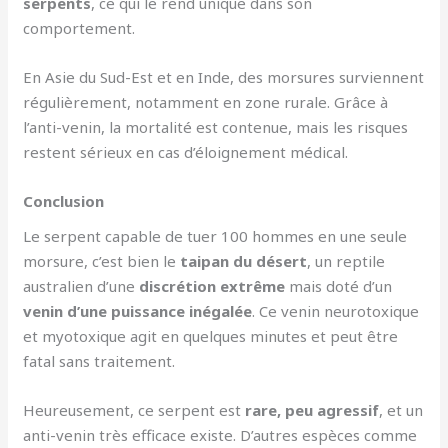
serpents
, ce qui le rend unique dans son
comportement.
En Asie du Sud-Est et en Inde, des morsures surviennent
régulièrement, notamment en zone rurale. Grâce à
l’anti-venin, la mortalité est contenue, mais les risques
restent sérieux en cas d’éloignement médical.
Conclusion
Le serpent capable de tuer 100 hommes en une seule
morsure, c’est bien le
taipan du désert
, un reptile
australien d’une
discrétion extrême
mais doté d’un
venin d’une puissance inégalée
. Ce venin neurotoxique
et myotoxique agit en quelques minutes et peut être
fatal sans traitement.
Heureusement, ce serpent est
rare, peu agressif
, et un
anti-venin très efficace existe. D’autres espèces comme