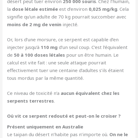
désert peut tuer environ
250 000 souris
. Chez l’humain,
la
dose létale estimée
est d’environ
0,025 mg/kg
. Cela
signifie qu’un adulte de 70 kg pourrait succomber avec
moins de 2 mg de venin
injecté.
Or, lors d’une morsure, ce serpent est capable d’en
injecter jusqu’à
110 mg
d’un seul coup. C’est l’équivalent
de
50 à 100 doses létales
pour un être humain. Le
calcul est vite fait : une seule attaque pourrait
effectivement tuer une centaine d’adultes s’ils étaient
tous mordus par la même quantité.
Ce niveau de toxicité n’a
aucun équivalent chez les
serpents terrestres
.
Où vit ce serpent redouté et peut-on le croiser ?
Présent uniquement en Australie
Le taipan du désert n’habite pas n’importe où.
On ne le