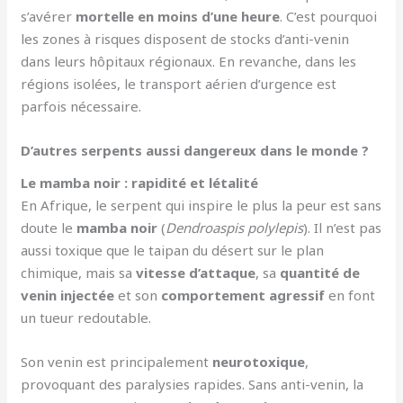
s’avérer
mortelle en moins d’une heure
. C’est pourquoi
les zones à risques disposent de stocks d’anti-venin
dans leurs hôpitaux régionaux. En revanche, dans les
régions isolées, le transport aérien d’urgence est
parfois nécessaire.
D’autres serpents aussi dangereux dans le monde ?
Le mamba noir : rapidité et létalité
En Afrique, le serpent qui inspire le plus la peur est sans
doute le
mamba noir
(
Dendroaspis polylepis
). Il n’est pas
aussi toxique que le taipan du désert sur le plan
chimique, mais sa
vitesse d’attaque
, sa
quantité de
venin injectée
et son
comportement agressif
en font
un tueur redoutable.
Son venin est principalement
neurotoxique
,
provoquant des paralysies rapides. Sans anti-venin, la