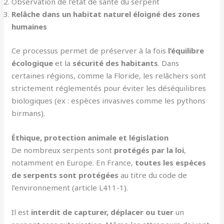
Observation de l’état de santé du serpent
Relâche dans un habitat naturel éloigné des zones
humaines
Ce processus permet de préserver à la fois
l’équilibre
écologique
et la
sécurité des habitants
. Dans
certaines régions, comme la Floride, les relâchers sont
strictement réglementés pour éviter les déséquilibres
biologiques (ex : espèces invasives comme les pythons
birmans).
Éthique, protection animale et législation
De nombreux serpents sont
protégés par la loi
,
notamment en Europe. En France,
toutes les espèces
de serpents sont protégées
au titre du code de
l’environnement (article L411-1).
Il est
interdit de capturer, déplacer ou tuer
un