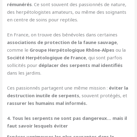
rémunérés
. Ce sont souvent des passionnés de nature,
des herpétologistes amateurs, ou même des soignants
en centre de soins pour reptiles.
En France, on trouve des bénévoles dans certaines
associations de protection de la faune sauvage
,
comme le
Groupe Herpétologique Rhône-Alpes
ou la
Société Herpétologique de France
, qui sont parfois
sollicités pour
déplacer des serpents mal identifiés
dans les jardins.
Ces passionnés partagent une même mission :
éviter la
destruction inutile de serpents
, souvent protégés, et
rassurer les humains mal informés.
4. Tous les serpents ne sont pas dangereux… mais il
faut savoir lesquels éviter
Espèces venimeuses les plus courantes dans le