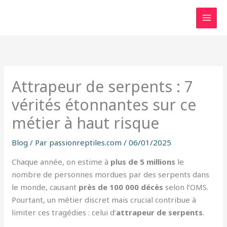
Aller
au
contenu
Attrapeur de serpents : 7
vérités étonnantes sur ce
métier à haut risque
Blog
/ Par
passionreptiles.com
/
06/01/2025
Chaque année, on estime à
plus de 5 millions
le
nombre de personnes mordues par des serpents dans
le monde, causant
près de 100 000 décès
selon l’OMS.
Pourtant, un métier discret mais crucial contribue à
limiter ces tragédies : celui d’
attrapeur de serpents
.