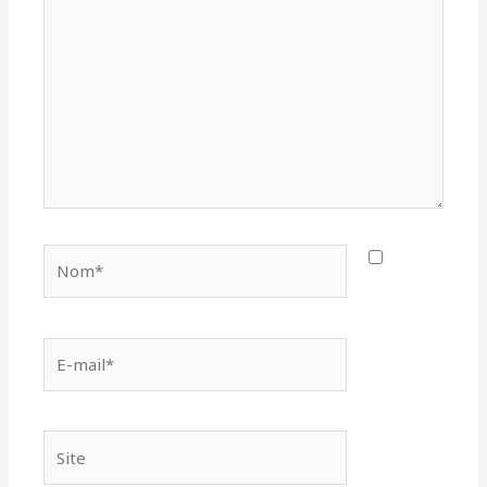
ici…
Nom*
E-
mail*
Site