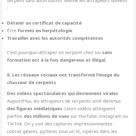
serpent sans autorisation. Même les attrapeurs doivent
:
Détenir un certificat de capacité
Être
formés en herpétologie
Travailler avec les autorités compétentes
C’est pourquoi attraper un serpent chez soi
sans
formation est à la fois dangereux et illégal
.
6. Les réseaux sociaux ont transformé l’image du
chasseur de serpents
Des vidéos spectaculaires qui deviennent virales
Aujourd’hui, les attrapeurs de serpents sont devenus
des figures médiatiques
. Leurs vidéos atteignent
parfois
des millions de vues
sur YouTube, Instagram ou
TikTok. On y voit des captures impressionnantes :
cobras géants, pythons sous un lit, vipères dans les