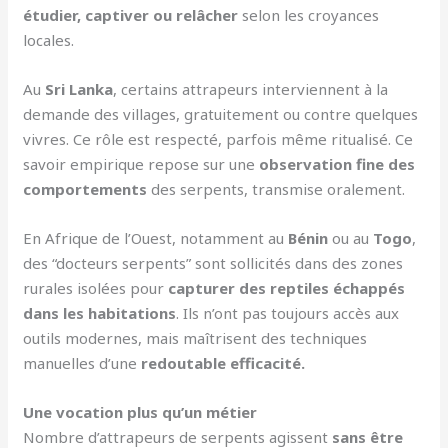
étudier, captiver ou relâcher
selon les croyances
locales.
Au
Sri Lanka
, certains attrapeurs interviennent à la
demande des villages, gratuitement ou contre quelques
vivres. Ce rôle est respecté, parfois même ritualisé. Ce
savoir empirique repose sur une
observation fine des
comportements
des serpents, transmise oralement.
En Afrique de l’Ouest, notamment au
Bénin
ou au
Togo
,
des “docteurs serpents” sont sollicités dans des zones
rurales isolées pour
capturer des reptiles échappés
dans les habitations
. Ils n’ont pas toujours accès aux
outils modernes, mais maîtrisent des techniques
manuelles d’une
redoutable efficacité.
Une vocation plus qu’un métier
Nombre d’attrapeurs de serpents agissent
sans être