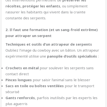
ces interventions permettent de
préserver les
récoltes, protéger les enfants
, ou simplement
rassurer les habitants qui vivent dans la crainte
constante des serpents.
2. Il faut une formation (et un sang-froid extrême)
pour attraper un serpent
Techniques et outils d’un attrapeur de serpents
Oubliez l’image du cowboy avec un bâton. Un attrapeur
expérimenté utilise une
panoplie d’outils spécialisés
:
Crochets en métal
pour soulever les serpents sans
contact direct
Pinces longues
pour saisir l’animal sans le blesser
Sacs en toile ou boîtes ventilées
pour le transport
sécurisé
Gants renforcés
, parfois inutilisés par les experts les
plus aguerris