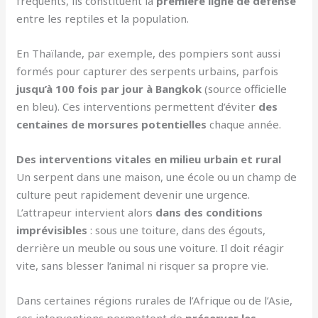
fréquents, ils constituent la
première ligne de défense
entre les reptiles et la population.
En Thaïlande, par exemple, des pompiers sont aussi
formés pour capturer des serpents urbains, parfois
jusqu’à 100 fois par jour à Bangkok
(source officielle
en bleu). Ces interventions permettent d’éviter
des
centaines de morsures potentielles
chaque année.
Des interventions vitales en milieu urbain et rural
Un serpent dans une maison, une école ou un champ de
culture peut rapidement devenir une urgence.
L’attrapeur intervient alors
dans des conditions
imprévisibles
: sous une toiture, dans des égouts,
derrière un meuble ou sous une voiture. Il doit réagir
vite, sans blesser l’animal ni risquer sa propre vie.
Dans certaines régions rurales de l’Afrique ou de l’Asie,