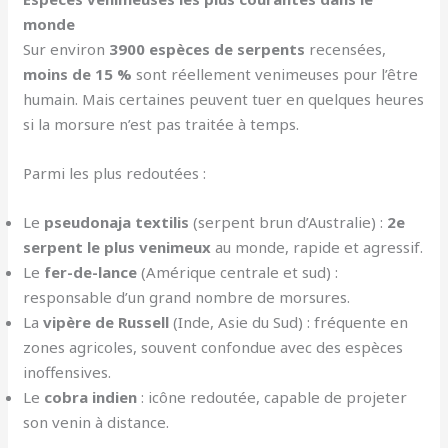
monde
Sur environ
3900 espèces de serpents
recensées,
moins de 15 %
sont réellement venimeuses pour l’être
humain. Mais certaines peuvent tuer en quelques heures
si la morsure n’est pas traitée à temps.
Parmi les plus redoutées :
Le
pseudonaja textilis
(serpent brun d’Australie) :
2e
serpent le plus venimeux
au monde, rapide et agressif.
Le
fer-de-lance
(Amérique centrale et sud) :
responsable d’un grand nombre de morsures.
La
vipère de Russell
(Inde, Asie du Sud) : fréquente en
zones agricoles, souvent confondue avec des espèces
inoffensives.
Le
cobra indien
: icône redoutée, capable de projeter
son venin à distance.