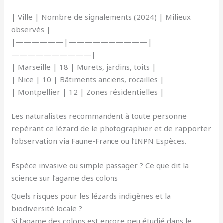
| Ville | Nombre de signalements (2024) | Milieux
observés |
|——————|——————————|
——————————|
| Marseille | 18 | Murets, jardins, toits |
| Nice | 10 | Bâtiments anciens, rocailles |
| Montpellier | 12 | Zones résidentielles |
Les naturalistes recommandent à toute personne
repérant ce lézard de le photographier et de rapporter
l’observation via Faune-France ou l’INPN Espèces.
Espèce invasive ou simple passager ? Ce que dit la
science sur l’agame des colons
Quels risques pour les lézards indigènes et la
biodiversité locale ?
Si l’agame des colons est encore peu étudié dans le