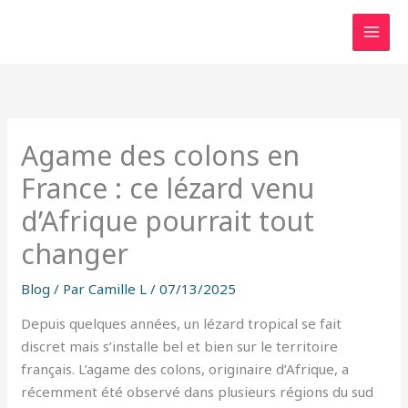
Aller
au
contenu
Agame des colons en
France : ce lézard venu
d’Afrique pourrait tout
changer
Blog
/ Par
Camille L
/
07/13/2025
Depuis quelques années, un lézard tropical se fait
discret mais s’installe bel et bien sur le territoire
français. L’agame des colons, originaire d’Afrique, a
récemment été observé dans plusieurs régions du sud