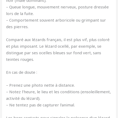
noir (mâle dominant).
– Queue longue, mouvement nerveux, posture dressée
lors de la fuite.
– Comportement souvent arboricole ou grimpant sur
des pierres.
Comparé aux lézards français, il est plus vif, plus coloré
et plus imposant. Le lézard ocellé, par exemple, se
distingue par ses ocelles bleues sur fond vert, sans
teintes rouges.
En cas de doute :
– Prenez une photo nette à distance.
– Notez l’heure, le lieu et les conditions (ensoleillement,
activité du lézard).
– Ne tentez pas de capturer l’animal.
Les bons contacts pour signaler la présence d’un lézard