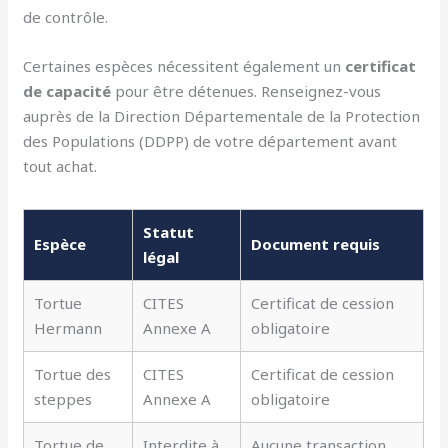
de contrôle.
Certaines espèces nécessitent également un
certificat
de capacité
pour être détenues. Renseignez-vous
auprès de la Direction Départementale de la Protection
des Populations (DDPP) de votre département avant
tout achat.
Statut
Espèce
Document requis
légal
Tortue
CITES
Certificat de cession
Hermann
Annexe A
obligatoire
Tortue des
CITES
Certificat de cession
steppes
Annexe A
obligatoire
Tortue de
Interdite à
Aucune transaction