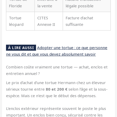
Floride
la vente
légale possible
Tortue
CITES
Facture d’achat
léopard
Annexe II
suffisante
Adopter une tortue : ce que personne
À LIRE AUSSI
ne vous dit et que vous devez absolument savoir
Combien coûte vraiment une tortue — achat, enclos et
entretien annuel ?
Le prix d’achat d’une tortue Hermann chez un éleveur
sérieux tourne entre
80 et 200 €
selon l’âge et la sous-
espèce. Mais ce n’est que le début des dépenses.
L’enclos extérieur représente souvent le poste le plus
important. Un enclos bien conçu, sécurisé contre les