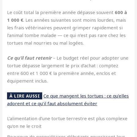
Le coût total la première année dépasse souvent
600 à
1 000 €
. Les années suivantes sont moins lourdes, mais
les frais vétérinaires peuvent grimper rapidement si
l’animal tombe malade — ce qui n’est pas rare chez les
tortues mal nourries ou mal logées.
Ce qu’il faut retenir
– Le budget réel pour adopter une
tortue dépasse largement le prix d’achat : comptez
entre 600 et 1 000 € la première année, enclos et
équipement inclus.
Ce que mangent les tortues : ce qu’elles
À LIRE AUSSI
adorent et ce qu’il faut absolument éviter
L’alimentation d’une tortue terrestre est plus complexe
qu’on ne le croit
Beaucoup de propriétaires débutants nourrissent leur