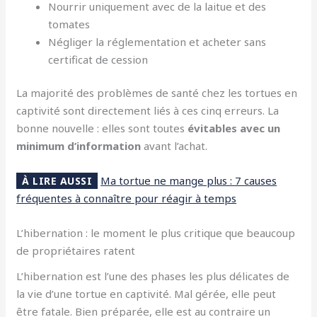
Nourrir uniquement avec de la laitue et des
tomates
Négliger la réglementation et acheter sans
certificat de cession
La majorité des problèmes de santé chez les tortues en
captivité sont directement liés à ces cinq erreurs. La
bonne nouvelle : elles sont toutes
évitables avec un
minimum d’information
avant l’achat.
Ma tortue ne mange plus : 7 causes
À LIRE AUSSI
fréquentes à connaître pour réagir à temps
L’hibernation : le moment le plus critique que beaucoup
de propriétaires ratent
L’hibernation est l’une des phases les plus délicates de
la vie d’une tortue en captivité. Mal gérée, elle peut
être fatale. Bien préparée, elle est au contraire un