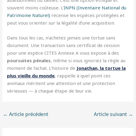
abandonnées ou saisies. C’est une option éthique et
souvent moins coûteuse. L’
INPN (Inventaire National du
Patrimoine Naturel)
recense les espèces protégées et
peut vous orienter sur la légalité d’une acquisition.
Dans tous les cas, n’achetez jamais une tortue sans
document. Une transaction sans certificat de cession
pour une espèce CITES Annexe A vous expose à des
poursuites pénales
, même si vous ignoriez la règle au
moment de l’achat. L’histoire de
Jonathan, la tortue la
plus vieille du monde
, rappelle à quel point ces
animaux méritent une attention et une protection
sérieuses — à chaque étape de leur vie.
←
Article précédent
Article suivant
→