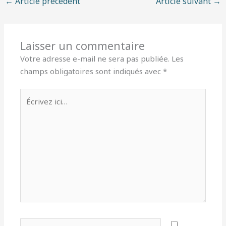
←
Article précédent
Article suivant
→
Laisser un commentaire
Votre adresse e-mail ne sera pas publiée.
Les
champs obligatoires sont indiqués avec
*
Écrivez
ici…
Nom*