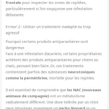
frontale
pour inspecter les zones de repliées,
particulièrement si l’on soupçonne une infestation
débutante.
Erreur 2 : Utiliser un traitement inadapté ou trop
agressif
Pourquoi certains produits antiparasitaires sont
dangereux
Face à une infestation d’acariens, certains propriétaires
achètent des produits antiparasitaires pour chiens ou
chats, pensant bien faire. Or, ces traitements
contiennent parfois des substances
neurotoxiques
comme la perméthrine
, mortelle pour les reptiles.
Il est essentiel de comprendre que
les NAC (nouveaux
animaux de compagnie)
ont un métabolisme
radicalement différent. Une dose tolérée par un chiot
peut intoxiquer gravement un
gecko léopard
ou un