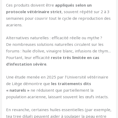
Ces produits doivent être
appliqués selon un
protocole vétérinaire strict
, souvent répété sur 2 à 3
semaines pour couvrir tout le cycle de reproduction des
acariens.
Alternatives naturelles : efficacité réelle ou mythe ?
De nombreuses solutions naturelles circulent sur les
forums : huile d’olive, vinaigre blanc, infusions de thym…
Pourtant, leur efficacité
reste très limitée en cas
d’infestation sévère
.
Une étude menée en 2025 par l’Université vétérinaire
de Liège démontre que
les traitements dits
« naturels »
ne réduisent que partiellement la
population acarienne, laissant souvent les œufs intacts.
En revanche, certaines huiles essentielles (par exemple,
tea tree dilué) peuvent aider à soulager la peau entre