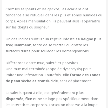
Chez les serpents et les geckos, les acariens ont
tendance à se réfugier dans les plis et zones humides du
corps. Après manipulation, ils peuvent aussi apparaître
sur les doigts du soigneur.
Un des indices subtils : un reptile infesté
se baigne plus
fréquemment
, tente de se frotter ou gratte les
surfaces dures pour soulager les démangeaisons.
Différences entre mue, saleté et parasites
Une mue mal terminée (appelée dysecdysis) peut
imiter une infestation. Toutefois,
elle forme des zones
de peau sèche et translucide
, sans déplacement.
La saleté, quant à elle, est généralement
plus
dispersée, fixe
et ne se loge pas spécifiquement dans
les interstices corporels. Lorsqu’on observe à la loupe,