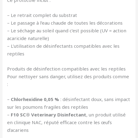
Ce protocole inclut :
– Le retrait complet du substrat
– Le passage à l’eau chaude de toutes les décorations
– Le séchage au soleil quand c’est possible (UV = action
acaricide naturelle)
– L’utilisation de désinfectants compatibles avec les
reptiles
Produits de désinfection compatibles avec les reptiles
Pour nettoyer sans danger, utilisez des produits comme
:
–
Chlorhexidine 0,05 %
: désinfectant doux, sans impact
sur les poumons fragiles des reptiles
–
F10 SC® Veterinary Disinfectant
, un produit utilisé
en clinique NAC, réputé efficace contre les œufs
d’acariens