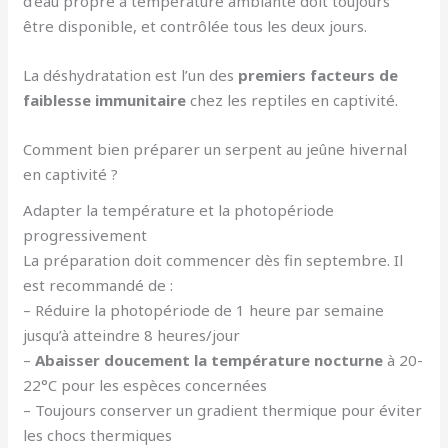
d’eau propre à température ambiante doit toujours
être disponible, et contrôlée tous les deux jours.
La déshydratation est l’un des
premiers facteurs de
faiblesse immunitaire
chez les reptiles en captivité.
Comment bien préparer un serpent au jeûne hivernal
en captivité ?
Adapter la température et la photopériode
progressivement
La préparation doit commencer dès fin septembre. Il
est recommandé de :
– Réduire la photopériode de 1 heure par semaine
jusqu’à atteindre 8 heures/jour
–
Abaisser doucement la température nocturne
à 20-
22°C pour les espèces concernées
– Toujours conserver un gradient thermique pour éviter
les chocs thermiques