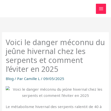
Aller
au
contenu
Voici le danger méconnu du
jeûne hivernal chez les
serpents et comment
l’éviter en 2025
Blog
/ Par
Camille L
/
09/05/2025
Le métabolisme hivernal des serpents ralentit de 40 à