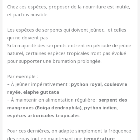
Chez ces espèces, proposer de la nourriture est inutile,
et parfois nuisible.
Les espèces de serpents qui doivent jeûner… et celles
qui ne doivent pas
Si la majorité des serpents entrent en période de jeûne
naturel, certaines espèces tropicales n’ont pas évolué
pour supporter une brumation prolongée.
Par exemple :
– À jeûner impérativement :
python royal, couleuvre
rayée, elaphe guttata
– À maintenir en alimentation régulière :
serpent des
mangroves (Boiga dendrophila), python indien,
espèces arboricoles tropicales
Pour ces dernières, on adapte simplement la fréquence
des repas tout en maintenant une
température