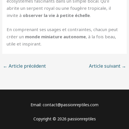
écosystèmes fascinants dans un simple bocal. Qu’il
abrite un serpent royal ou une fougère tropicale, il
invite à
observer la vie à petite échelle
.
En comprenant ses usages et contraintes, chacun peut
créer un
monde miniature autonome
, à la fois beau,
utile et inspirant.
←
Article précédent
Article suivant
→
Email: contact@passionreptiles.com
Copyright © 2026 passionreptiles