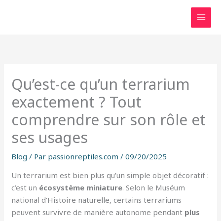
Aller
au
contenu
Qu’est-ce qu’un terrarium
exactement ? Tout
comprendre sur son rôle et
ses usages
Blog
/ Par
passionreptiles.com
/
09/20/2025
Un terrarium est bien plus qu’un simple objet décoratif :
c’est un
écosystème miniature
. Selon le Muséum
national d’Histoire naturelle, certains terrariums
peuvent survivre de manière autonome pendant
plus