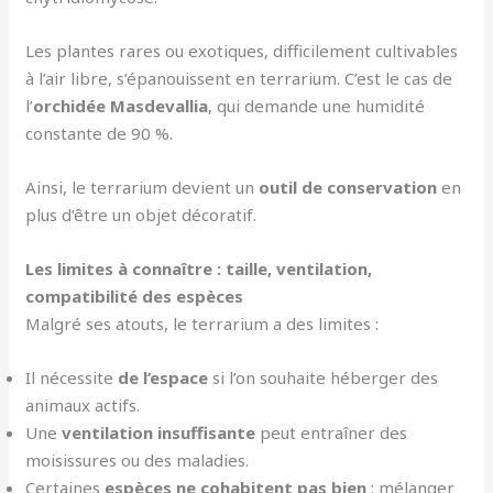
Les plantes rares ou exotiques, difficilement cultivables
à l’air libre, s’épanouissent en terrarium. C’est le cas de
l’
orchidée Masdevallia
, qui demande une humidité
constante de 90 %.
Ainsi, le terrarium devient un
outil de conservation
en
plus d’être un objet décoratif.
Les limites à connaître : taille, ventilation,
compatibilité des espèces
Malgré ses atouts, le terrarium a des limites :
Il nécessite
de l’espace
si l’on souhaite héberger des
animaux actifs.
Une
ventilation insuffisante
peut entraîner des
moisissures ou des maladies.
Certaines
espèces ne cohabitent pas bien
: mélanger