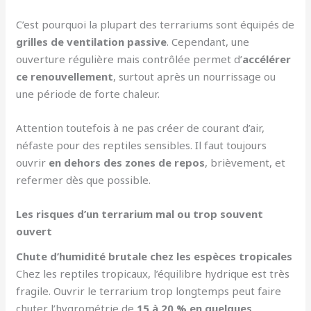
C’est pourquoi la plupart des terrariums sont équipés de
grilles de ventilation passive
. Cependant, une
ouverture régulière mais contrôlée permet d’
accélérer
ce renouvellement
, surtout après un nourrissage ou
une période de forte chaleur.
Attention toutefois à ne pas créer de courant d’air,
néfaste pour des reptiles sensibles. Il faut toujours
ouvrir
en dehors des zones de repos
, brièvement, et
refermer dès que possible.
Les risques d’un terrarium mal ou trop souvent
ouvert
Chute d’humidité brutale chez les espèces tropicales
Chez les reptiles tropicaux, l’équilibre hydrique est très
fragile. Ouvrir le terrarium trop longtemps peut faire
chuter l’hygrométrie de
15 à 20 % en quelques