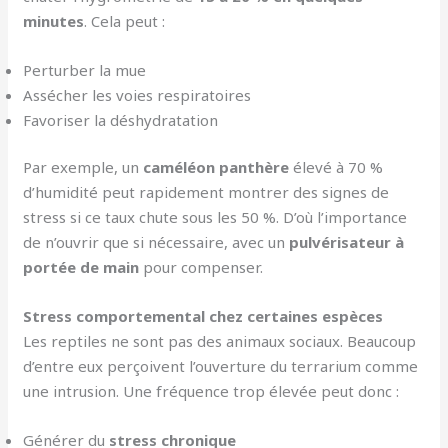
minutes
. Cela peut :
Perturber la mue
Assécher les voies respiratoires
Favoriser la déshydratation
Par exemple, un
caméléon panthère
élevé à 70 %
d’humidité peut rapidement montrer des signes de
stress si ce taux chute sous les 50 %. D’où l’importance
de n’ouvrir que si nécessaire, avec un
pulvérisateur à
portée de main
pour compenser.
Stress comportemental chez certaines espèces
Les reptiles ne sont pas des animaux sociaux. Beaucoup
d’entre eux perçoivent l’ouverture du terrarium comme
une intrusion. Une fréquence trop élevée peut donc :
Générer du
stress chronique