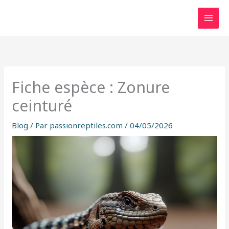
Aller
au
contenu
Fiche espèce : Zonure
ceinturé
Blog
/ Par
passionreptiles.com
/
04/05/2026