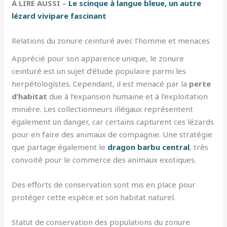
À LIRE AUSSI –
Le scinque à langue bleue, un autre
lézard vivipare fascinant
Relations du zonure ceinturé avec l’homme et menaces
Apprécié pour son apparence unique, le zonure
ceinturé est un sujet d’étude populaire parmi les
herpétologistes. Cependant, il est menacé par la
perte
d’habitat
due à l’expansion humaine et à l’exploitation
minière. Les collectionneurs illégaux représentent
également un danger, car certains capturent ces lézards
pour en faire des animaux de compagnie. Une stratégie
que partage également le
dragon barbu central
, très
convoité pour le commerce des animaux exotiques.
Des efforts de conservation sont mis en place pour
protéger cette espèce et son habitat naturel.
Statut de conservation des populations du zonure