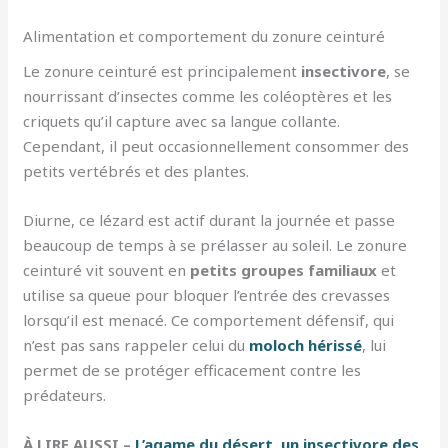
Alimentation et comportement du zonure ceinturé
Le zonure ceinturé est principalement
insectivore
, se
nourrissant d’insectes comme les coléoptères et les
criquets qu’il capture avec sa langue collante.
Cependant, il peut occasionnellement consommer des
petits vertébrés et des plantes.
Diurne, ce lézard est actif durant la journée et passe
beaucoup de temps à se prélasser au soleil. Le zonure
ceinturé vit souvent en
petits groupes familiaux
et
utilise sa queue pour bloquer l’entrée des crevasses
lorsqu’il est menacé. Ce comportement défensif, qui
n’est pas sans rappeler celui du
moloch hérissé
, lui
permet de se protéger efficacement contre les
prédateurs.
À LIRE AUSSI –
L’agame du désert, un insectivore des