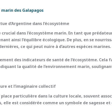
e marin des Galapagos
rtue d’Argentine dans l’écosystème
crucial dans l’
écosystème marin
. En tant que
prédateur
ant ainsi l’équilibre écologique. De plus, en se nourriss
 dernières, ce qui peut nuire à d’autres espèces marines.
alement des
indicateurs de santé
de l’écosystème. Cela f
indiquant la qualité de l’environnement marin, soulignan
ure et l’imaginaire collectif
 place particulière dans la
culture locale
, souvent assoc
ns, elle est considérée comme un symbole de
sagesse et 