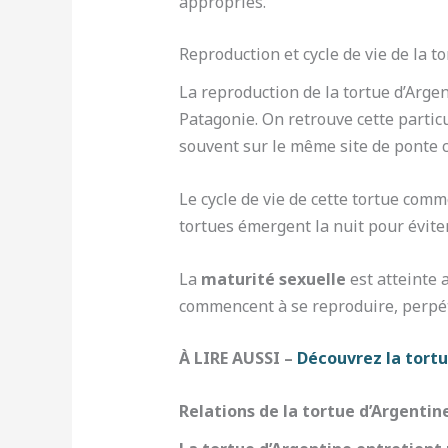
appropriés.
Reproduction et cycle de vie de la t
La reproduction de la tortue d’Arge
Patagonie. On retrouve cette partic
souvent sur le même site de ponte 
Le cycle de vie de cette tortue com
tortues émergent la nuit pour éviter
La
maturité sexuelle
est atteinte 
commencent à se reproduire, perpétua
À LIRE AUSSI –
Découvrez la tortu
Relations de la tortue d’Argenti