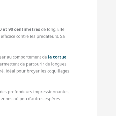
0 et 90 centimètres
de long. Elle
efficace contre les prédateurs. Sa
penser au comportement de
la tortue
permettent de parcourir de longues
é, idéal pour broyer les coquillages
 à des profondeurs impressionnantes,
s zones où peu d’autres espèces