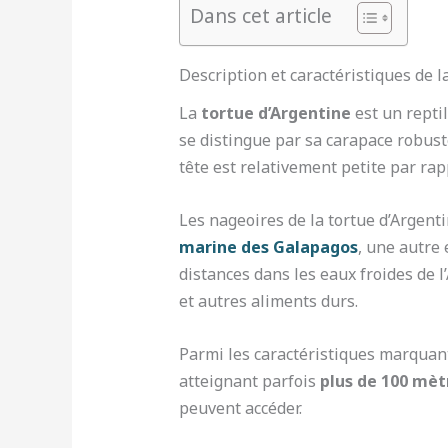
Dans cet article
Description et caractéristiques de l
La
tortue d’Argentine
est un repti
se distingue par sa carapace robuste
tête est relativement petite par rapp
Les nageoires de la tortue d’Argent
marine des Galapagos
, une autre
distances dans les eaux froides de 
et autres aliments durs.
Parmi les caractéristiques marquant
atteignant parfois
plus de 100 mèt
peuvent accéder.