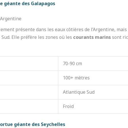
ue géante des Galapagos
d’Argentine
lement présente dans les eaux côtières de l’Argentine, mais
e Sud. Elle préfère les zones où les
courants marins
sont ric
70-90 cm
100+ mètres
Atlantique Sud
Froid
 tortue géante des Seychelles