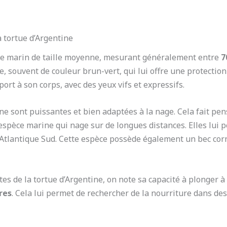
a tortue d’Argentine
le marin de taille moyenne, mesurant généralement entre
7
, souvent de couleur brun-vert, qui lui offre une protection 
ort à son corps, avec des yeux vifs et expressifs.
ine sont puissantes et bien adaptées à la nage. Cela fait 
 espèce marine qui nage sur de longues distances. Elles lui 
l’Atlantique Sud. Cette espèce possède également un bec corn
es de la tortue d’Argentine, on note sa capacité à plonger
res
. Cela lui permet de rechercher de la nourriture dans de