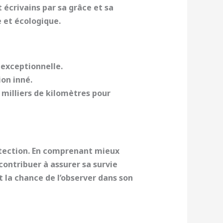
 écrivains par sa grâce et sa
e et écologique.
 exceptionnelle.
ion inné.
 milliers de kilomètres pour
otection. En comprenant mieux
ontribuer à assurer sa survie
t la chance de l’observer dans son