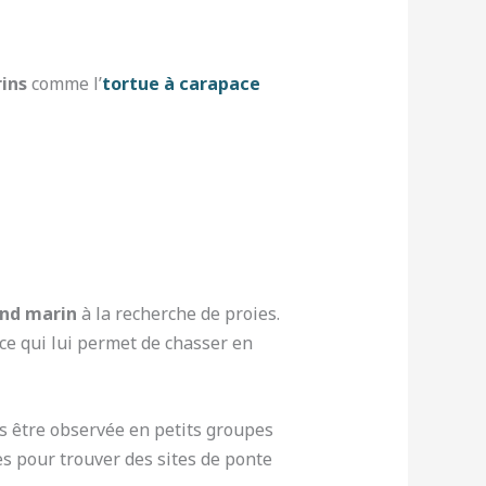
ins
comme l’
tortue à carapace
ond marin
à la recherche de proies.
ce qui lui permet de chasser en
is être observée en petits groupes
es pour trouver des sites de ponte