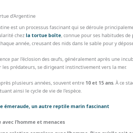
ortue d’Argentine
ntine est un processus fascinant qui se déroule principaleme
ularité chez
la tortue boîte
, connue pour ses habitudes de 
chaque année, creusant des nids dans le sable pour y dépose
mence par l’éclosion des œufs, généralement après une incu
 les prédateurs, se dirigeant instinctivement vers la mer.
après plusieurs années, souvent entre
10 et 15 ans
. À ce st
nt ainsi le cycle de vie de l’espèce.
e émeraude, un autre reptile marin fascinant
ne avec l’homme et menaces