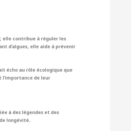
, elle contribue à réguler les
ant d’algues, elle aide à prévenir
ait écho au rôle écologique que
t l’importance de leur
iée à des légendes et des
de longévité
.