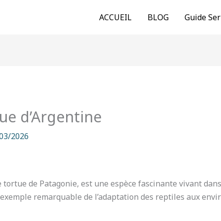
ACCUEIL
BLOG
Guide Ser
tue d’Argentine
03/2026
e tortue de Patagonie, est une espèce fascinante vivant dan
un exemple remarquable de l’adaptation des reptiles aux env