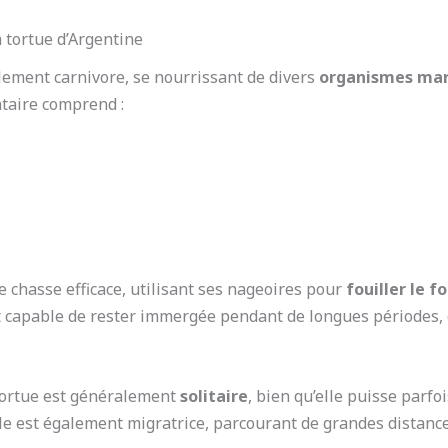
 tortue d’Argentine
lement carnivore, se nourrissant de divers
organismes mar
ntaire comprend :
e chasse efficace, utilisant ses nageoires pour
fouiller le f
t capable de rester immergée pendant de longues périodes, 
tortue est généralement
solitaire
, bien qu’elle puisse parfo
Elle est également migratrice, parcourant de grandes distanc