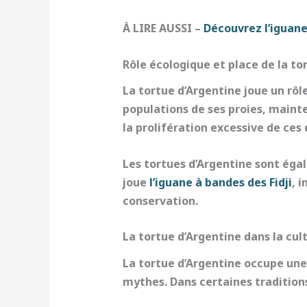
À LIRE AUSSI –
Découvrez l’iguan
Rôle écologique et place de la to
La tortue d’Argentine joue un rôle 
populations de ses proies, mainten
la prolifération excessive de ces
Les tortues d’Argentine sont ég
joue
l’iguane à bandes des Fidji
, 
conservation.
La tortue d’Argentine dans la cult
La tortue d’Argentine occupe une
mythes. Dans certaines traditio