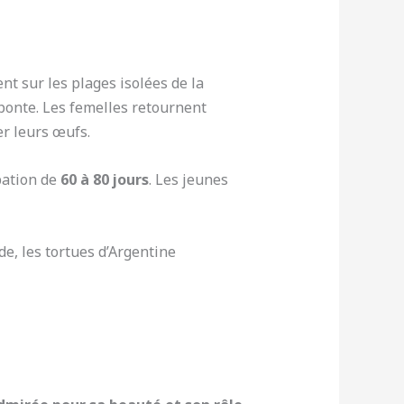
nt sur les plages isolées de la
ponte. Les femelles retournent
r leurs œufs.
bation de
60 à 80 jours
. Les jeunes
ade, les tortues d’Argentine