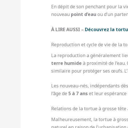
En dépit de son penchant pour la vi
nouveau
point d’eau
ou d’un parten
À LIRE AUSSI –
Découvrez la tortu
Reproduction et cycle de vie de la to
La reproduction a généralement lie
terre humide
à proximité de l’eau
similaire pour protéger ses œufs. L
Les nouveau-nés, indépendants dès l’
l’âge de
5 à 7 ans
et leur espérance 
Relations de la tortue à grosse têt
Malheureusement, la tortue à gross
naturel en raison de l’urbanisation e