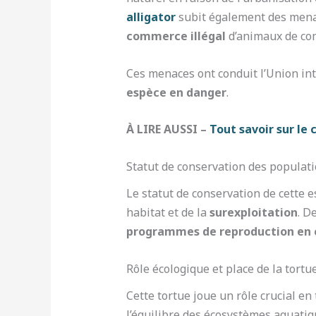
alligator
subit également des menace
commerce illégal
d’animaux de co
Ces menaces ont conduit l’Union int
espèce en danger
.
À LIRE AUSSI –
Tout savoir sur le 
Statut de conservation des populatio
Le statut de conservation de cette e
habitat et de la
surexploitation
. D
programmes de reproduction en 
Rôle écologique et place de la tortu
Cette tortue joue un rôle crucial en
l’équilibre des écosystèmes aquatiq