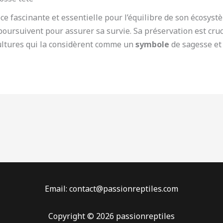
èce fascinante et essentielle pour l’équilibre de son écosys
e poursuivent pour assurer sa survie. Sa préservation est cr
cultures qui la considèrent comme un
symbole
de sagesse et 
Email: contact@passionreptiles.com
Copyright © 2026 passionreptiles