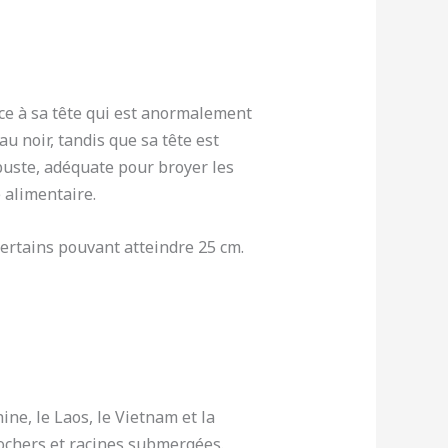
âce à sa tête qui est anormalement
u noir, tandis que sa tête est
buste, adéquate pour broyer les
e alimentaire.
certains pouvant atteindre 25 cm.
ine, le Laos, le Vietnam et la
rochers et racines submergées.