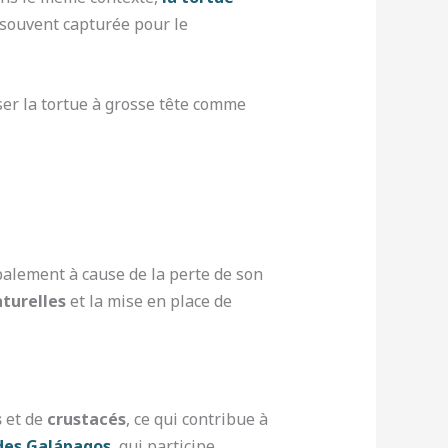
 souvent capturée pour le
ser la tortue à grosse tête comme
ipalement à cause de la perte de son
aturelles
et la mise en place de
s
et de
crustacés
, ce qui contribue à
 des Galápagos
, qui participe