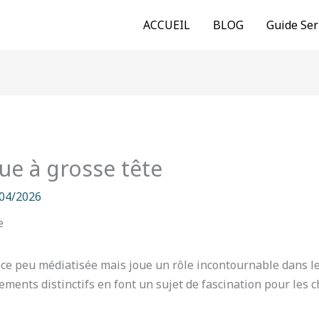
ACCUEIL
BLOG
Guide Ser
tue à grosse tête
04/2026
pèce peu médiatisée mais joue un rôle incontournable dans l
ents distinctifs en font un sujet de fascination pour les c