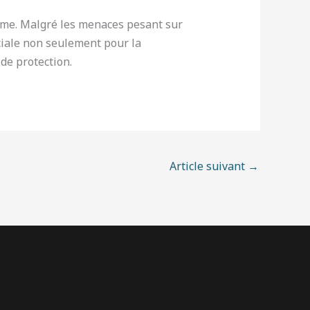
tème. Malgré les menaces pesant sur
uciale non seulement pour la
de protection.
Article suivant
→