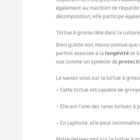
également au maintien de l’équilib
décomposition, elle participe égal
Tortue à grosse tête dans la culture 
Bien qu’elle soit moins connue que d
parfois associée à la
longévité
et à
vue comme un symbole de
protecti
Le saviez-vous sur la tortue à grosse
– Cette tortue est capable de grim
– Elle est l’une des rares tortues à 
– En captivité, elle peut reconnaîtr
Notre dernier mot sur la tortue à gr