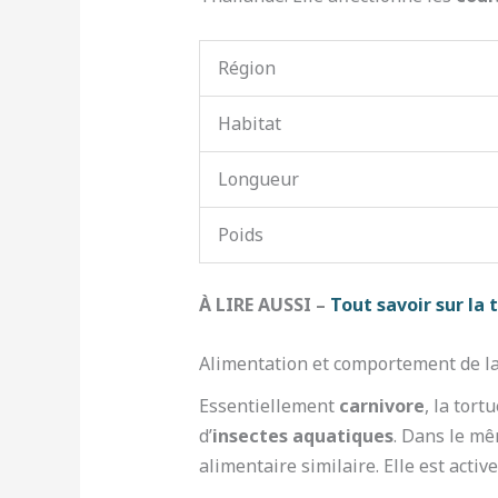
Région
Habitat
Longueur
Poids
À LIRE AUSSI –
Tout savoir sur la
Alimentation et comportement de la 
Essentiellement
carnivore
, la tor
d’
insectes aquatiques
. Dans le mê
alimentaire similaire. Elle est activ