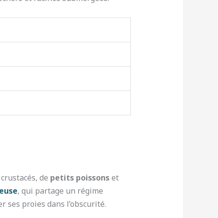
 crustacés, de
petits poissons
et
neuse
, qui partage un régime
er ses proies dans l’obscurité.