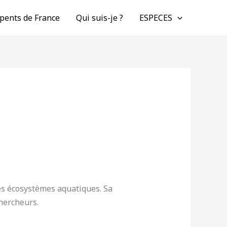
pents de France
Qui suis-je ?
ESPECES
es écosystèmes aquatiques. Sa
hercheurs.