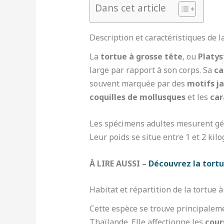
Dans cet article
Description et caractéristiques de l
La
tortue à grosse tête
, ou
Platy
large par rapport à son corps. Sa
ca
souvent marquée par des
motifs j
coquilles de mollusques
et les
car
Les spécimens adultes mesurent g
Leur poids se situe entre 1 et 2 ki
À LIRE AUSSI –
Découvrez la tortu
Habitat et répartition de la tortue à
Cette espèce se trouve principale
Thaïlande. Elle affectionne les
cour