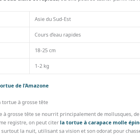
Asie du Sud-Est
Cours d’eau rapides
18-25 cm
1-2 kg
 tortue de l’Amazone
tortue à grosse tête
tue à grosse tête se nourrit principalement de mollusques, de
me registre, on peut citer
la tortue à carapace molle épi
e surtout la nuit, utilisant sa vision et son odorat pour chass