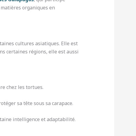
e matières organiques en
aines cultures asiatiques. Elle est
ns certaines régions, elle est aussi
re chez les tortues.
rotéger sa tête sous sa carapace.
aine intelligence et adaptabilité.