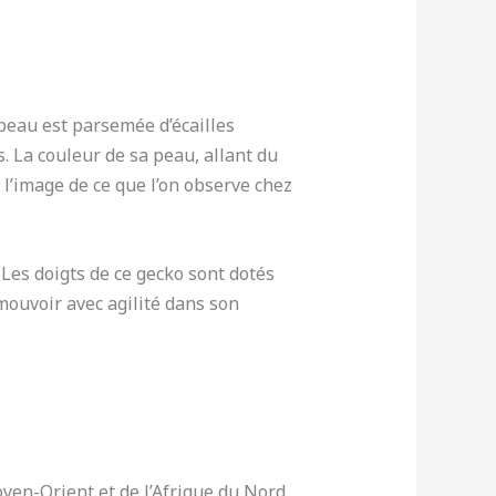
 peau est parsemée d’écailles
. La couleur de sa peau, allant du
 l’image de ce que l’on observe chez
 Les doigts de ce gecko sont dotés
 mouvoir avec agilité dans son
yen-Orient et de l’Afrique du Nord.