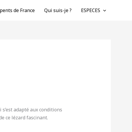
pents de France
Qui suis-je ?
ESPECES
 s’est adapté aux conditions
e ce lézard fascinant.