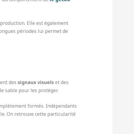
eproduction. Elle est également
 longues périodes lui permet de
sent des
signaux visuels
et des
le sable pour les protéger.
complètement formés. Indépendants
e. On retrouve cette particularité