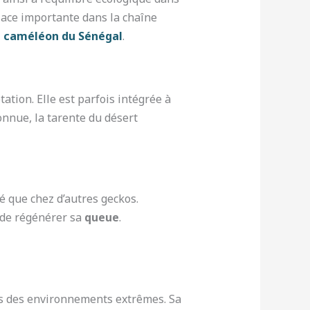
place importante dans la chaîne
e caméléon du Sénégal
.
tation. Elle est parfois intégrée à
onnue, la tarente du désert
é que chez d’autres geckos.
 de régénérer sa
queue
.
ans des environnements extrêmes. Sa