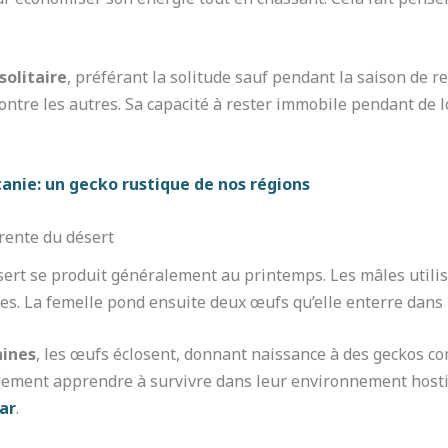
solitaire
, préférant la solitude sauf pendant la saison de r
contre les autres. Sa capacité à rester immobile pendant de
nie: un gecko rustique de nos régions
arente du désert
sert se produit généralement au printemps. Les mâles utili
les. La femelle pond ensuite deux œufs qu’elle enterre dans 
aines
, les œufs éclosent, donnant naissance à des geckos 
idement apprendre à survivre dans leur environnement hostil
ar
.