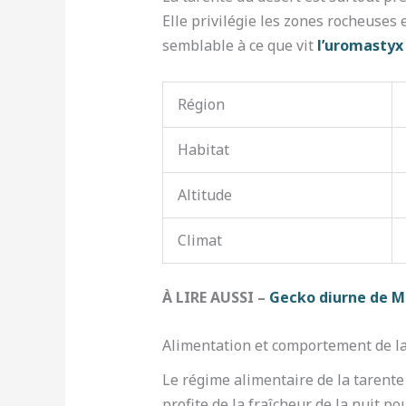
Elle privilégie les zones rocheuses 
semblable à ce que vit
l’uromastyx
Région
Habitat
Altitude
Climat
À LIRE AUSSI –
Gecko diurne de Ma
Alimentation et comportement de la
Le régime alimentaire de la tarente
profite de la fraîcheur de la nuit 