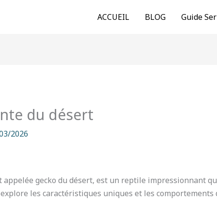
ACCUEIL
BLOG
Guide Ser
ente du désert
03/2026
appelée gecko du désert, est un reptile impressionnant qui
 explore les caractéristiques uniques et les comportements d