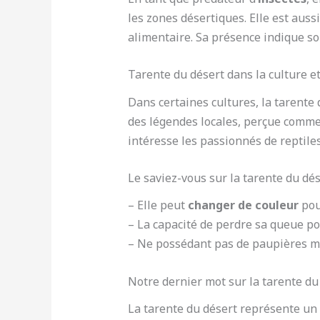
les zones désertiques. Elle est aus
alimentaire. Sa présence indique so
Tarente du désert dans la culture et 
Dans certaines cultures, la tarent
des légendes locales, perçue comme 
intéresse les passionnés de reptiles 
Le saviez-vous sur la tarente du dés
– Elle peut
changer de couleur
pou
– La capacité de perdre sa queue p
– Ne possédant pas de paupières mo
Notre dernier mot sur la tarente du
La tarente du désert représente un 