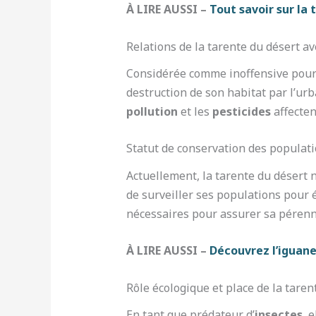
À LIRE AUSSI –
Tout savoir sur la 
Relations de la tarente du désert 
Considérée comme inoffensive pour 
destruction de son habitat par l’ur
pollution
et les
pesticides
affecten
Statut de conservation des populati
Actuellement, la tarente du désert
de surveiller ses populations pour é
nécessaires pour assurer sa pérenn
À LIRE AUSSI –
Découvrez l’iguane
Rôle écologique et place de la tare
En tant que prédateur d’
insectes
, 