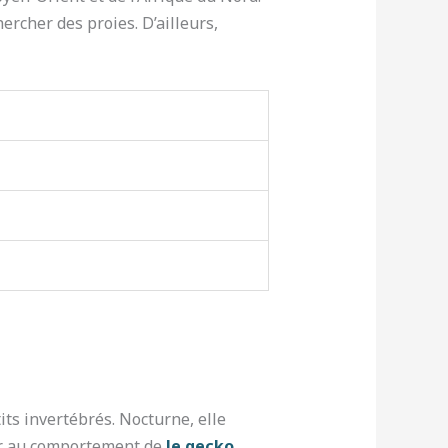
ercher des proies. D’ailleurs,
its invertébrés. Nocturne, elle
ser au comportement de
le gecko