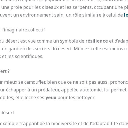
si une proie pour les oiseaux et les serpents, occupant une 
uvent un environnement sain, un rôle similaire à celui de
l
l’imaginaire collectif
e du désert est vue comme un symbole de
résilience
et d’adap
un gardien des secrets du désert. Même si elle est moins c
et les scientifiques.
ert ?
r mieux se camoufler, bien que ce ne soit pas aussi prononc
our échapper à un prédateur, appelée autotomie, lui permet
biles, elle lèche ses
yeux
pour les nettoyer.
 désert
exemple frappant de la biodiversité et de l’adaptabilité d