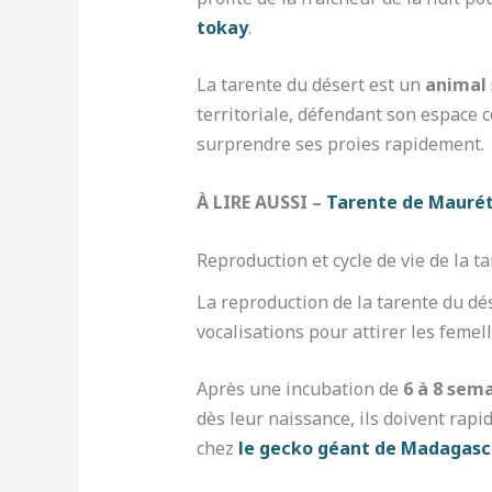
tokay
.
La tarente du désert est un
animal 
territoriale, défendant son espace 
surprendre ses proies rapidement.
À LIRE AUSSI –
Tarente de Mauréta
Reproduction et cycle de vie de la t
La reproduction de la tarente du dé
vocalisations pour attirer les femel
Après une incubation de
6 à 8 sem
dès leur naissance, ils doivent rap
chez
le gecko géant de Madagasc