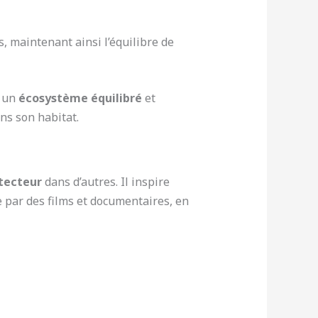
s, maintenant ainsi l’équilibre de
e un
écosystème équilibré
et
ans son habitat.
tecteur
dans d’autres. Il inspire
e par des films et documentaires, en