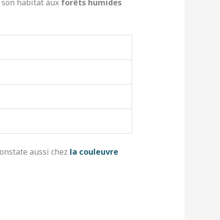
 son habitat aux
forêts humides
 constate aussi chez
la couleuvre