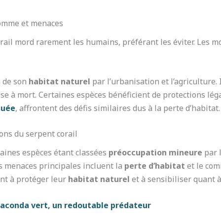
’homme et menaces
orail mord rarement les humains, préférant les éviter. Les
n de son
habitat naturel
par l’urbanisation et l’agriculture
se à mort. Certaines espèces bénéficient de protections léga
quée
, affrontent des défis similaires dus à la perte d’habitat.
ons du serpent corail
rtaines espèces étant classées
préoccupation mineure
par l
es menaces principales incluent la
perte d’habitat
et le com
nt à protéger leur
habitat naturel
et à sensibiliser quant 
anaconda vert, un redoutable prédateur