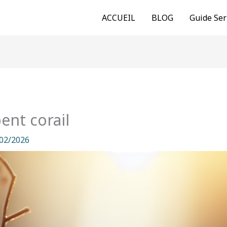
ACCUEIL
BLOG
Guide Ser
ent corail
02/2026