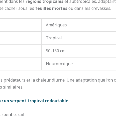
ment dans les
régions tropicales
et subtropicales, adaptant
se cacher sous les
feuilles mortes
ou dans les crevasses.
Amériques
Tropical
50-150 cm
Neurotoxique
 les prédateurs et la chaleur diurne. Une adaptation que l’on
 similaires.
 : un serpent tropical redoutable
rpent corail