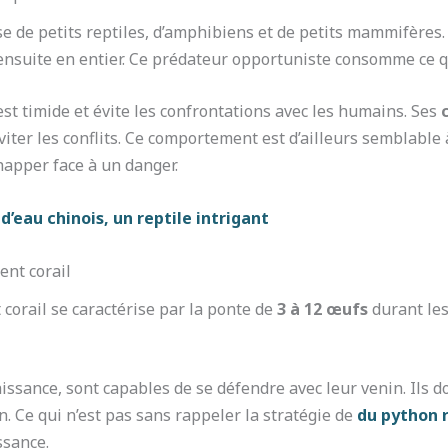
 de petits reptiles, d’amphibiens et de petits mammifères.
 ensuite en entier. Ce prédateur opportuniste consomme ce qu
l est timide et évite les confrontations avec les humains. Ses
éviter les conflits. Ce comportement est d’ailleurs semblable 
happer face à un danger.
d’eau chinois, un reptile intrigant
ent corail
corail se caractérise par la ponte de
3 à 12 œufs
durant les
issance, sont capables de se défendre avec leur venin. Ils 
n. Ce qui n’est pas sans rappeler la stratégie de
du python 
ssance.