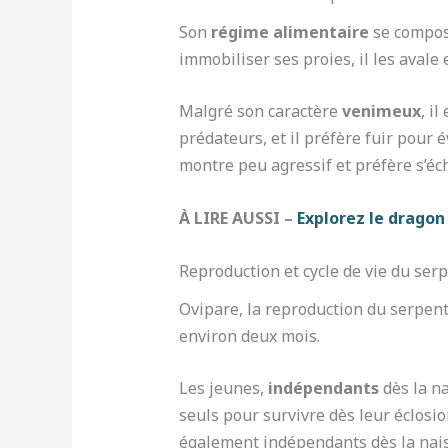
Son
régime alimentaire
se compose
immobiliser ses proies, il les avale
Malgré son caractère
venimeux
, i
prédateurs, et il préfère fuir pour 
montre peu agressif et préfère s’éc
À LIRE AUSSI –
Explorez le dragon 
Reproduction et cycle de vie du serp
Ovipare, la reproduction du serpent 
environ deux mois.
Les jeunes,
indépendants
dès la na
seuls pour survivre dès leur éclosio
également indépendants dès la nai