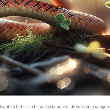
ptivant du fait de sa beauté éclatante et de son venin dange