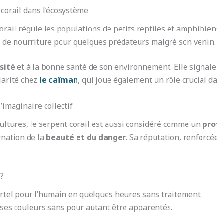
 corail dans l’écosystème
corail régule les populations de petits reptiles et amphibien
ce de nourriture pour quelques prédateurs malgré son venin.
sité
et à la bonne santé de son environnement. Elle signal
ularité chez
le caïman
, qui joue également un rôle crucial d
l’imaginaire collectif
ultures, le serpent corail est aussi considéré comme un
pro
arnation de la
beauté et du danger
. Sa réputation, renforcé
 ?
ortel pour l’humain en quelques heures sans traitement.
ses couleurs sans pour autant être apparentés.