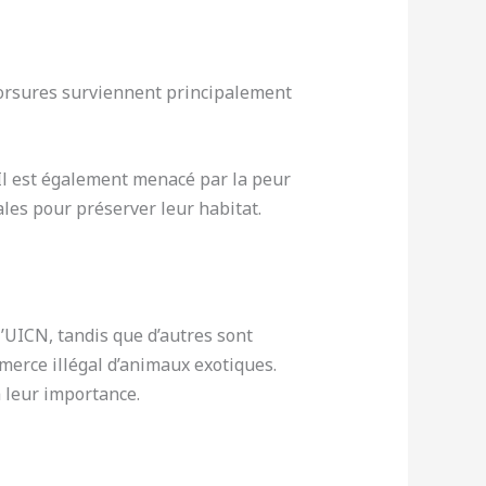
 morsures surviennent principalement
. Il est également menacé par la peur
les pour préserver leur habitat.
’UICN, tandis que d’autres sont
merce illégal d’animaux exotiques.
à leur importance.