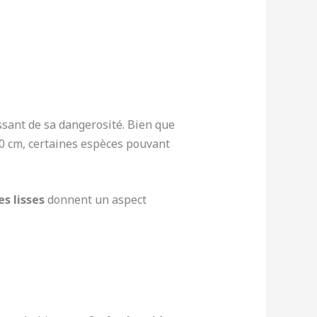
ssant de sa dangerosité. Bien que
 90 cm, certaines espèces pouvant
es lisses
donnent un aspect