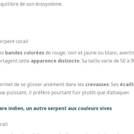
l’équilibre de son écosystème.
erpent corail
ses
bandes colorées
de rouge, noir et jaune ou blanc, averti
artagent cette
apparence distincte
. Sa taille varie de 50 à
permet de se glisser aisément dans les
crevasses
. Ses
écaill
ue puissant, il préfère pourtant fuir plutôt que d’attaquer.
re indien, un autre serpent aux couleurs vives
rail