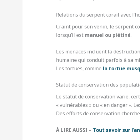
Relations du serpent corail avec l
Craint pour son venin, le serpent c
lorsqu’il est
manuel ou piétiné
.
Les menaces incluent la destructio
humaine qui conduit parfois à sa mi
Les tortues, comme
la tortue mus
Statut de conservation des populati
Le statut de conservation varie, ce
« vulnérables » ou « en danger ». L
Des efforts de conservation cherche
À LIRE AUSSI –
Tout savoir sur l’