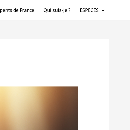
pents de France
Qui suis-je ?
ESPECES