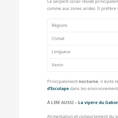
Le serpent corail réside principale
comme aux zones arides. Il préfère 
Régions
Climat
Longueur
Venin
Principalement
nocturne
, il évite
d’Esculape
dans les environnements
À LIRE AUSSI –
La vipère du Gabon
Alimentation et comportement du se