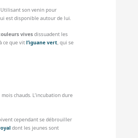
 Utilisant son venin pour
i est disponible autour de lui.
couleurs vives
dissuadent les
à ce que vit
l’iguane vert
, qui se
 mois chauds. L’incubation dure
doivent cependant se débrouiller
royal
dont les jeunes sont