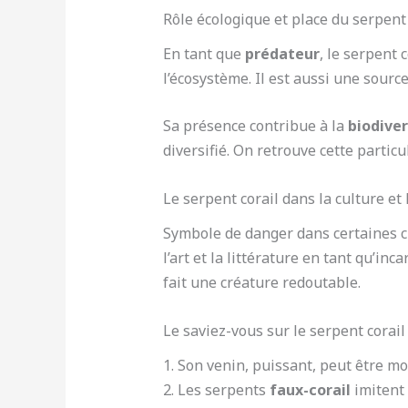
Rôle écologique et place du serpent
En tant que
prédateur
, le serpent 
l’écosystème. Il est aussi une sour
Sa présence contribue à la
biodiver
diversifié. On retrouve cette partic
Le serpent corail dans la culture et 
Symbole de danger dans certaines c
l’art et la littérature en tant qu’inc
fait une créature redoutable.
Le saviez-vous sur le serpent corail
1. Son venin, puissant, peut être m
2. Les serpents
faux-corail
imitent 