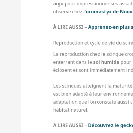
aigu
pour impressionner ses assailla
observe chez l’
uromastyx de Nouv
À LIRE AUSSI –
Apprenez-en plus su
Reproduction et cycle de vie du sci
La reproduction chez le scinque cro
enterrant dans le
sol humide
pour l
éclosent et sont immédiatement in
Les scinques atteignent la maturité
est bien adapté à leur environnement
adaptation que l’on constate aussi c
habitat naturel.
À LIRE AUSSI –
Découvrez le gecko