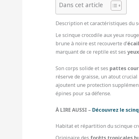
Dans cet article
Description et caractéristiques du 
Le scinque crocodile aux yeux roug
brune à noire est recouverte d’
écai
marquant de ce reptile est ses
yeux
Son corps solide et ses
pattes cour
réserve de graisse, un atout crucial
ajoutent une protection supplémenta
épines pour sa défense.
À LIRE AUSSI –
Découvrez le scinq
Habitat et répartition du scinque c
Originaire des
forêts tropicales 