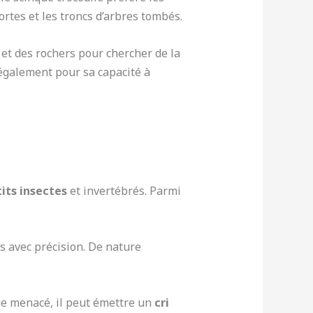
rtes et les troncs d’arbres tombés.
et des rochers pour chercher de la
également pour sa capacité à
its insectes
et invertébrés. Parmi
s avec précision. De nature
que menacé, il peut émettre un
cri