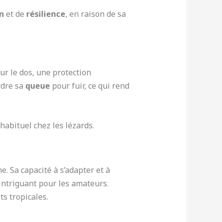
n
et de
résilience
, en raison de sa
ur le dos, une protection
rdre sa
queue
pour fuir, ce qui rend
bituel chez les lézards.
. Sa capacité à s’adapter et à
e intriguant pour les amateurs.
ts tropicales.