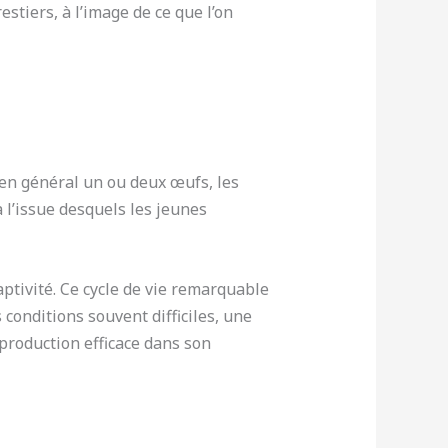
stiers, à l’image de ce que l’on
 en général un ou deux œufs, les
à l’issue desquels les jeunes
ptivité. Ce cycle de vie remarquable
 conditions souvent difficiles, une
eproduction efficace dans son