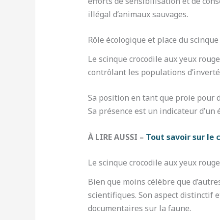
efforts de sensibilisation et de con
illégal d’animaux sauvages.
Rôle écologique et place du scinque
Le scinque crocodile aux yeux rouge
contrôlant les populations d’invertéb
Sa position en tant que proie pour 
Sa présence est un indicateur d’un é
À LIRE AUSSI –
Tout savoir sur le
Le scinque crocodile aux yeux rouges
Bien que moins célèbre que d’autres 
scientifiques. Son aspect distinctif
documentaires sur la faune.