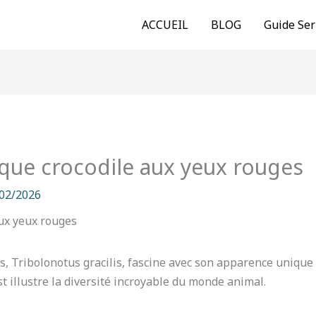
ACCUEIL
BLOG
Guide Ser
nque crocodile aux yeux rouges
02/2026
s, Tribolonotus gracilis, fascine avec son apparence unique
st illustre la diversité incroyable du monde animal.