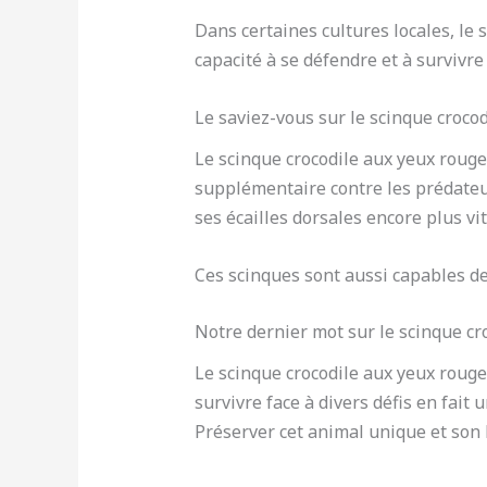
Dans certaines cultures locales, le
capacité à se défendre et à survivr
Le saviez-vous sur le scinque croco
Le scinque crocodile aux yeux rouges
supplémentaire contre les prédateu
ses écailles dorsales encore plus vi
Ces scinques sont aussi capables d
Notre dernier mot sur le scinque cr
Le scinque crocodile aux yeux rouges
survivre face à divers défis en fait 
Préserver cet animal unique et son h