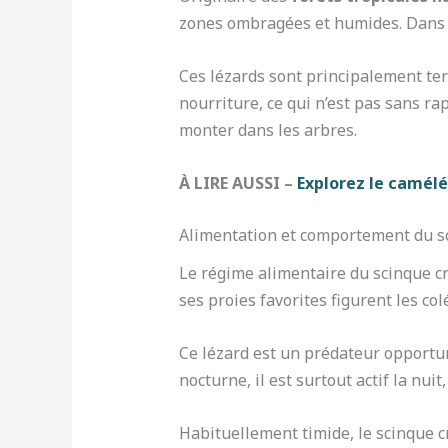
zones ombragées et humides. Dans ce
Ces lézards sont principalement ter
nourriture, ce qui n’est pas sans ra
monter dans les arbres.
À LIRE AUSSI –
Explorez le camél
Alimentation et comportement du sc
Le régime alimentaire du scinque c
ses proies favorites figurent les col
Ce lézard est un prédateur opportun
nocturne, il est surtout actif la nui
Habituellement timide, le scinque c