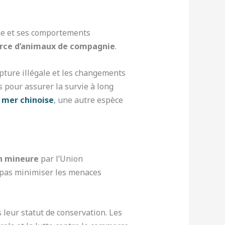
ale et ses comportements
ce d’animaux de compagnie
.
apture illégale et les changements
 pour assurer la survie à long
 mer chinoise
, une autre espèce
n mineure
par l’Union
e pas minimiser les menaces
leur statut de conservation. Les