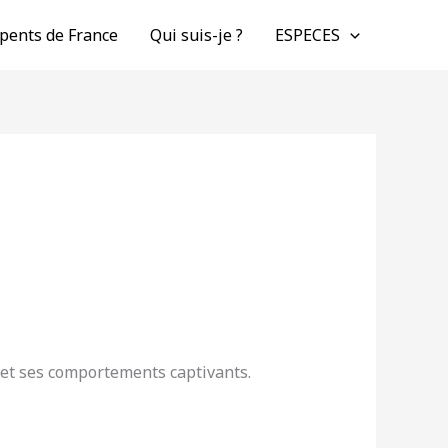
pents de France
Qui suis-je ?
ESPECES
 et ses comportements captivants.