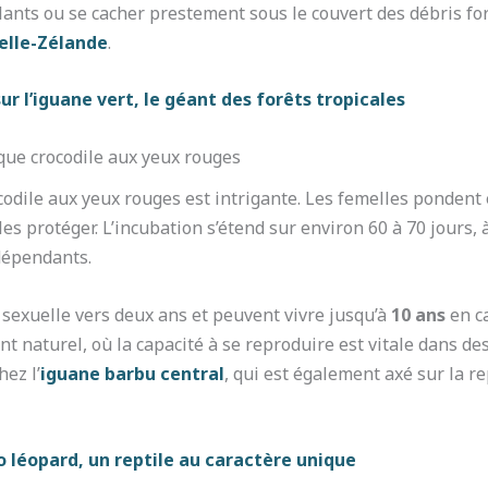
nts ou se cacher prestement sous le couvert des débris fore
elle-Zélande
.
r l’iguane vert, le géant des forêts tropicales
nque crocodile aux yeux rouges
codile aux yeux rouges est intrigante. Les femelles pondent
es protéger. L’incubation s’étend sur environ 60 à 70 jours, 
dépendants.
 sexuelle vers deux ans et peuvent vivre jusqu’à
10 ans
en ca
 naturel, où la capacité à se reproduire est vitale dans des
hez l’
iguane barbu central
, qui est également axé sur la r
 léopard, un reptile au caractère unique