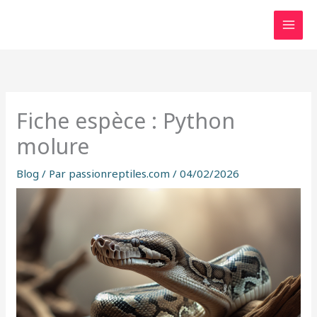
Aller
au
contenu
Fiche espèce : Python
molure
Blog
/ Par
passionreptiles.com
/
04/02/2026