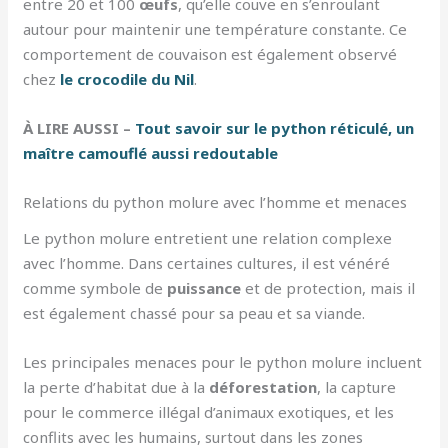
entre 20 et 100
œufs
, qu’elle couve en s’enroulant
autour pour maintenir une température constante. Ce
comportement de couvaison est également observé
chez
le crocodile du Nil
.
À LIRE AUSSI –
Tout savoir sur le python réticulé, un
maître camouflé aussi redoutable
Relations du python molure avec l’homme et menaces
Le python molure entretient une relation complexe
avec l’homme. Dans certaines cultures, il est vénéré
comme symbole de
puissance
et de protection, mais il
est également chassé pour sa peau et sa viande.
Les principales menaces pour le python molure incluent
la perte d’habitat due à la
déforestation
, la capture
pour le commerce illégal d’animaux exotiques, et les
conflits avec les humains, surtout dans les zones