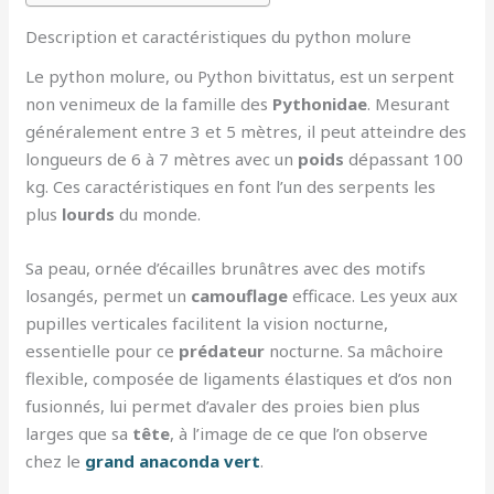
Description et caractéristiques du python molure
Le python molure, ou Python bivittatus, est un serpent
non venimeux de la famille des
Pythonidae
. Mesurant
généralement entre 3 et 5 mètres, il peut atteindre des
longueurs de 6 à 7 mètres avec un
poids
dépassant 100
kg. Ces caractéristiques en font l’un des serpents les
plus
lourds
du monde.
Sa peau, ornée d’écailles brunâtres avec des motifs
losangés, permet un
camouflage
efficace. Les yeux aux
pupilles verticales facilitent la vision nocturne,
essentielle pour ce
prédateur
nocturne. Sa mâchoire
flexible, composée de ligaments élastiques et d’os non
fusionnés, lui permet d’avaler des proies bien plus
larges que sa
tête
, à l’image de ce que l’on observe
chez le
grand anaconda vert
.