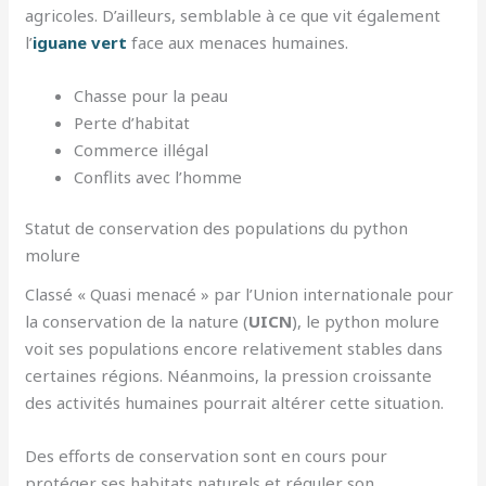
agricoles. D’ailleurs, semblable à ce que vit également
l’
iguane vert
face aux menaces humaines.
Chasse pour la peau
Perte d’habitat
Commerce illégal
Conflits avec l’homme
Statut de conservation des populations du python
molure
Classé « Quasi menacé » par l’Union internationale pour
la conservation de la nature (
UICN
), le python molure
voit ses populations encore relativement stables dans
certaines régions. Néanmoins, la pression croissante
des activités humaines pourrait altérer cette situation.
Des efforts de conservation sont en cours pour
protéger ses habitats naturels et réguler son