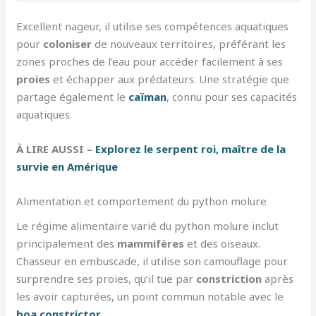
Excellent nageur, il utilise ses compétences aquatiques
pour
coloniser
de nouveaux territoires, préférant les
zones proches de l’eau pour accéder facilement à ses
proies
et échapper aux prédateurs. Une stratégie que
partage également le
caïman
, connu pour ses capacités
aquatiques.
À LIRE AUSSI –
Explorez le serpent roi, maître de la
survie en Amérique
Alimentation et comportement du python molure
Le régime alimentaire varié du python molure inclut
principalement des
mammifères
et des oiseaux.
Chasseur en embuscade, il utilise son camouflage pour
surprendre ses proies, qu’il tue par
constriction
après
les avoir capturées, un point commun notable avec le
boa constrictor
.