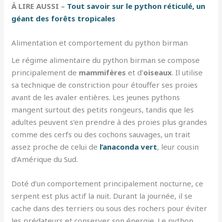
À LIRE AUSSI –
Tout savoir sur le python réticulé, un
géant des forêts tropicales
Alimentation et comportement du python birman
Le régime alimentaire du python birman se compose
principalement de
mammifères
et d’
oiseaux
. Il utilise
sa technique de constriction pour étouffer ses proies
avant de les avaler entières. Les jeunes pythons
mangent surtout des petits rongeurs, tandis que les
adultes peuvent s’en prendre à des proies plus grandes
comme des cerfs ou des cochons sauvages, un trait
assez proche de celui de
l’anaconda vert
, leur cousin
d’Amérique du Sud.
Doté d’un comportement principalement nocturne, ce
serpent est plus actif la nuit. Durant la journée, il se
cache dans des terriers ou sous des rochers pour éviter
les prédateurs et conserver son énergie. Le python