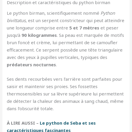
Description et caractéristiques du python birman
Le python birman, scientifiquement nommé
Python
bivittatus
, est un serpent constricteur qui peut atteindre
une longueur comprise entre
5 et 7 mètres
et peser
jusqu’à
90 kilogrammes
. Sa peau est marquée de motifs
brun foncé et crème, lui permettant de se camoufler
efficacement. Ce serpent possède une tête triangulaire
avec des yeux à pupilles verticales, typiques des
prédateurs nocturnes
.
Ses dents recourbées vers l’arrière sont parfaites pour
saisir et maintenir ses proies. Ses fossettes
thermosensibles sur sa lèvre supérieure lui permettent
de détecter la chaleur des animaux à sang chaud, même
dans l’obscurité totale.
À LIRE AUSSI –
Le python de Seba et ses
caractéristiques fascinantes