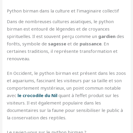
Python birman dans la culture et l’imaginaire collectif
Dans de nombreuses cultures asiatiques, le python
birman est entouré de légendes et de croyances
spirituelles. Il est souvent perçu comme un
gardien
des
forêts, symbole de
sagesse
et de
puissance
. En
certaines traditions, il représente transformation et
renouveau.
En Occident, le python birman est présent dans les zoos
et aquariums, fascinant les visiteurs par sa taille et son
comportement mystérieux, un point commun notable
avec
le crocodile du Nil
quant à l’effet produit sur les
visiteurs. Il est également populaire dans les
documentaires sur la faune pour sensibiliser le public à
la conservation des reptiles.
Le saviez-vous sur le python birman ?