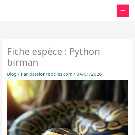
Aller
au
contenu
Fiche espèce : Python
birman
Blog
/ Par
passionreptiles.com
/
04/01/2026