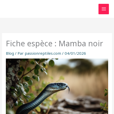
Aller
au
contenu
Fiche espèce : Mamba noir
Blog
/ Par
passionreptiles.com
/
04/01/2026