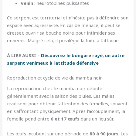
Venin
: neurotoxines puissantes
Ce serpent est territorial et n’hésite pas à défendre son
espace avec agressivité. En cas de menace, il peut se
dresser, ouvrir sa bouche noire pour intimider ses
ennemis. Malgré cela, il privilégie la fuite à l’attaque.
À LIRE AUSSI –
Découvrez le bongare rayé, un autre
serpent venimeux à l’attitude défensive
Reproduction et cycle de vie du mamba noir
La reproduction chez le mamba noir débute
généralement avec la saison des pluies. Les mâles
rivalisent pour obtenir l’attention des femelles, souvent
en s’affrontant physiquement. Après l’accouplement, la
femelle pond entre
6 et 17 œufs
dans un lieu sûr.
Les œufs incubent sur une période de
80 à 90 jours
. Les