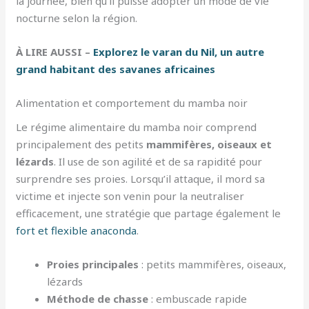
la journée, bien qu’il puisse adopter un mode de vie
nocturne selon la région.
À LIRE AUSSI –
Explorez le varan du Nil, un autre
grand habitant des savanes africaines
Alimentation et comportement du mamba noir
Le régime alimentaire du mamba noir comprend
principalement des petits
mammifères, oiseaux et
lézards
. Il use de son agilité et de sa rapidité pour
surprendre ses proies. Lorsqu’il attaque, il mord sa
victime et injecte son venin pour la neutraliser
efficacement, une stratégie que partage également le
fort et flexible anaconda
.
Proies principales
: petits mammifères, oiseaux,
lézards
Méthode de chasse
: embuscade rapide