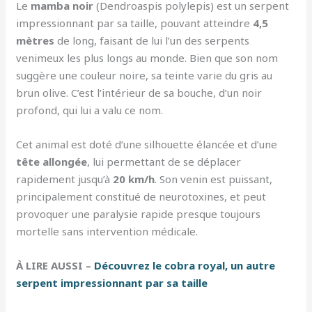
Le
mamba noir
(Dendroaspis polylepis) est un serpent
impressionnant par sa taille, pouvant atteindre
4,5
mètres
de long, faisant de lui l’un des serpents
venimeux les plus longs au monde. Bien que son nom
suggère une couleur noire, sa teinte varie du gris au
brun olive. C’est l’intérieur de sa bouche, d’un noir
profond, qui lui a valu ce nom.
Cet animal est doté d’une silhouette élancée et d’une
tête allongée
, lui permettant de se déplacer
rapidement jusqu’à
20 km/h
. Son venin est puissant,
principalement constitué de neurotoxines, et peut
provoquer une paralysie rapide presque toujours
mortelle sans intervention médicale.
À LIRE AUSSI –
Découvrez le cobra royal, un autre
serpent impressionnant par sa taille