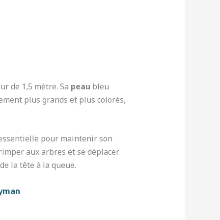
ur de 1,5 mètre. Sa
peau
bleu
ement plus grands et plus colorés,
 essentielle pour maintenir son
grimper aux arbres et se déplacer
de la tête à la queue.
ayman