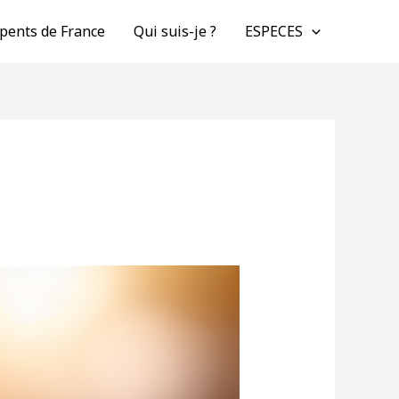
pents de France
Qui suis-je ?
ESPECES