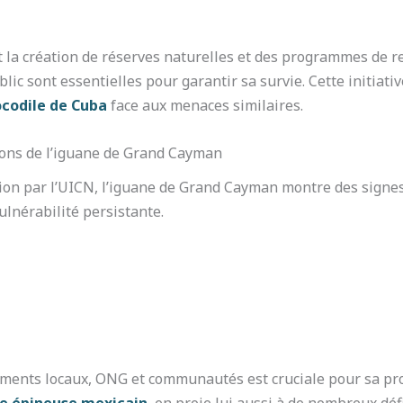
t la création de réserves naturelles et des programmes de re
lic sont essentielles pour garantir sa survie. Cette initiati
ocodile de Cuba
face aux menaces similaires.
ions de l’iguane de Grand Cayman
tion par l’UICN, l’iguane de Grand Cayman montre des signe
ulnérabilité persistante.
ements locaux, ONG et communautés est cruciale pour sa pro