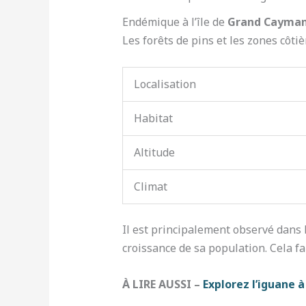
Endémique à l’île de
Grand Cayma
Les forêts de pins et les zones côti
Localisation
Habitat
Altitude
Climat
Il est principalement observé dans 
croissance de sa population. Cela f
À LIRE AUSSI –
Explorez l’iguane 