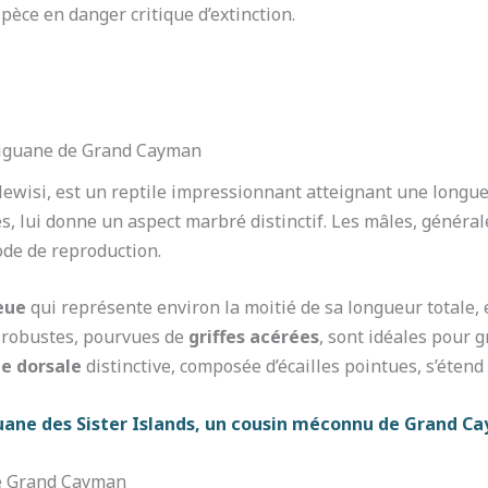
pèce en danger critique d’extinction.
 l’iguane de Grand Cayman
ewisi, est un reptile impressionnant atteignant une longue
, lui donne un aspect marbré distinctif. Les mâles, général
ode de reproduction.
eue
qui représente environ la moitié de sa longueur totale,
s robustes, pourvues de
griffes acérées
, sont idéales pour 
e dorsale
distinctive, composée d’écailles pointues, s’étend 
guane des Sister Islands, un cousin méconnu de Grand C
 de Grand Cayman