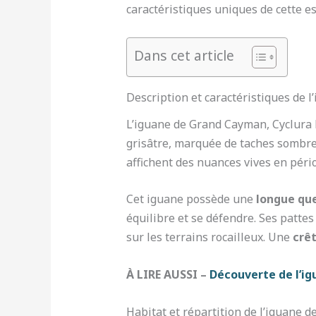
caractéristiques uniques de cette es
Dans cet article
Description et caractéristiques de
L’iguane de Grand Cayman, Cyclura l
grisâtre, marquée de taches sombres
affichent des nuances vives en péri
Cet iguane possède une
longue qu
équilibre et se défendre. Ses patte
sur les terrains rocailleux. Une
crêt
À LIRE AUSSI –
Découverte de l’i
Habitat et répartition de l’iguane