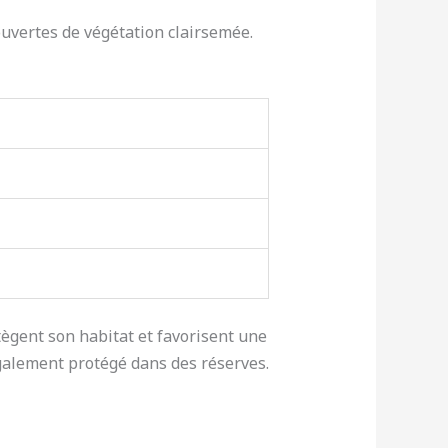
ouvertes de végétation clairsemée.
tègent son habitat et favorisent une
galement protégé dans des réserves.