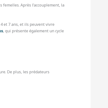
es femelles. Après l’accouplement, la
 et 7 ans, et ils peuvent vivre
os
, qui présente également un cycle
re. De plus, les prédateurs