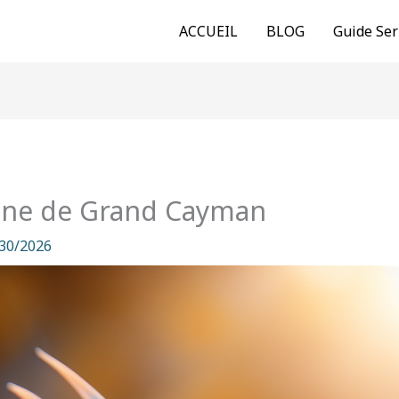
ACCUEIL
BLOG
Guide Ser
uane de Grand Cayman
30/2026