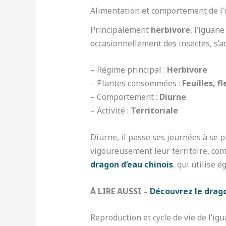
Alimentation et comportement de l
Principalement
herbivore
, l’iguane
occasionnellement des insectes, s’a
– Régime principal :
Herbivore
– Plantes consommées :
Feuilles, fl
– Comportement :
Diurne
– Activité :
Territoriale
Diurne, il passe ses journées à se p
vigoureusement leur territoire, co
dragon d’eau chinois
, qui utilise 
À LIRE AUSSI –
Découvrez le drag
Reproduction et cycle de vie de l’i