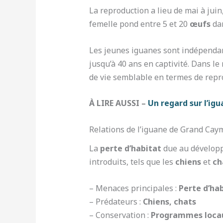
La reproduction a lieu de mai à juin
femelle pond entre 5 et 20
œufs
dan
Les jeunes iguanes sont indépendants
jusqu’à 40 ans en captivité. Dans le
de vie semblable en termes de repr
À LIRE AUSSI –
Un regard sur l’ig
Relations de l’iguane de Grand Ca
La
perte d’habitat
due au développ
introduits, tels que les
chiens
et
ch
– Menaces principales :
Perte d’ha
– Prédateurs :
Chiens, chats
– Conservation :
Programmes loca