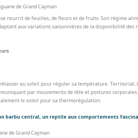
’iguane de Grand Cayman
 se nourrit de feuilles, de fleurs et de fruits. Son régime ali
daptant aux variations saisonnières de la disponibilité des 
eurs
rélasser au soleil pour réguler sa température. Territorial,
mmuniquant par mouvements de tête et postures corporales. 
également le soleil pour sa thermorégulation.
on barbu central, un reptile aux comportements fascin
guane de Grand Cayman