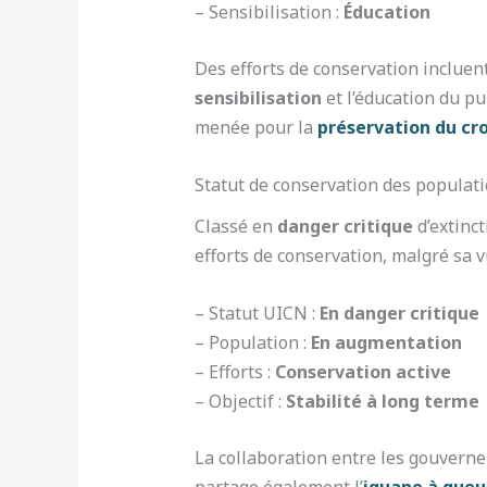
– Sensibilisation :
Éducation
Des efforts de conservation incluen
sensibilisation
et l’éducation du pub
menée pour la
préservation du cr
Statut de conservation des populat
Classé en
danger critique
d’extinc
efforts de conservation, malgré sa v
– Statut UICN :
En danger critique
– Population :
En augmentation
– Efforts :
Conservation active
– Objectif :
Stabilité à long terme
La collaboration entre les gouvern