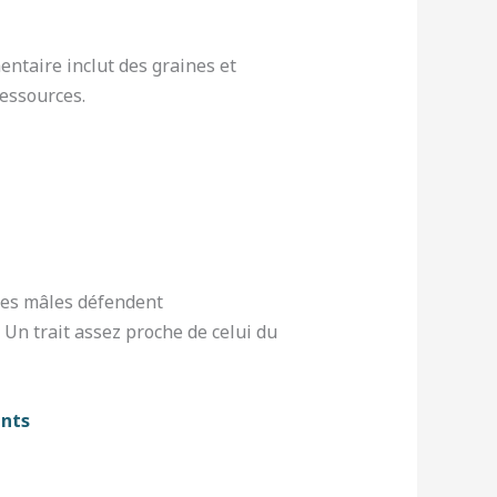
mentaire inclut des graines et
ressources.
 les mâles défendent
Un trait assez proche de celui du
ants