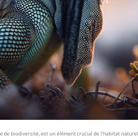
e biodiversité, est un élément crucial de l’habitat naturel d