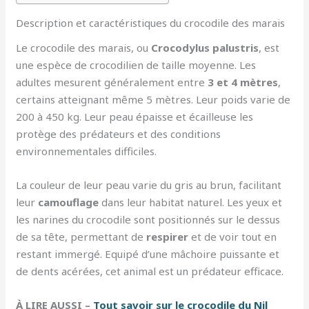
Description et caractéristiques du crocodile des marais
Le crocodile des marais, ou
Crocodylus palustris
, est
une espèce de crocodilien de taille moyenne. Les
adultes mesurent généralement entre
3 et 4 mètres
,
certains atteignant même 5 mètres. Leur poids varie de
200 à 450 kg. Leur peau épaisse et écailleuse les
protège des prédateurs et des conditions
environnementales difficiles.
La couleur de leur peau varie du gris au brun, facilitant
leur
camouflage
dans leur habitat naturel. Les yeux et
les narines du crocodile sont positionnés sur le dessus
de sa tête, permettant de
respirer
et de voir tout en
restant immergé. Equipé d’une mâchoire puissante et
de dents acérées, cet animal est un prédateur efficace.
À LIRE AUSSI –
Tout savoir sur le crocodile du Nil