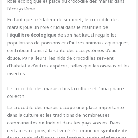
Rôle écologique et place du crocodile des marais dans
l’écosystème
En tant que prédateur de sommet, le crocodile des
marais joue un rôle crucial dans le maintien de
l’
équilibre écologique
de son habitat. Il régule les
populations de poissons et d’autres animaux aquatiques,
contribuant ainsi à la santé des écosystèmes d’eau
douce. Par ailleurs, les nids de crocodiles servent
d’habitat à d’autres espèces, telles que les oiseaux et les
insectes.
Le crocodile des marais dans la culture et l’imaginaire
collectif
Le crocodile des marais occupe une place importante
dans la culture et les traditions de nombreuses
communautés en Inde et dans les pays voisins. Dans
certaines régions, il est vénéré comme un
symbole de
force
et de résilience. Des festivals et des cérémonies