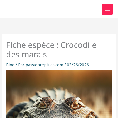
Aller
au
contenu
Fiche espèce : Crocodile
des marais
Blog
/ Par
passionreptiles.com
/
03/26/2026