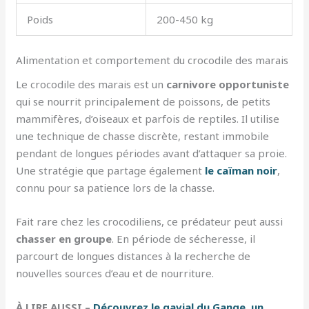
Poids
200-450 kg
Alimentation et comportement du crocodile des marais
Le crocodile des marais est un
carnivore opportuniste
qui se nourrit principalement de poissons, de petits
mammifères, d’oiseaux et parfois de reptiles. Il utilise
une technique de chasse discrète, restant immobile
pendant de longues périodes avant d’attaquer sa proie.
Une stratégie que partage également
le caïman noir
,
connu pour sa patience lors de la chasse.
Fait rare chez les crocodiliens, ce prédateur peut aussi
chasser en groupe
. En période de sécheresse, il
parcourt de longues distances à la recherche de
nouvelles sources d’eau et de nourriture.
À LIRE AUSSI –
Découvrez le gavial du Gange, un