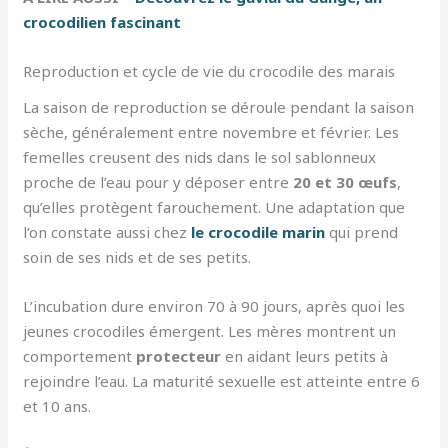
crocodilien fascinant
Reproduction et cycle de vie du crocodile des marais
La saison de reproduction se déroule pendant la saison
sèche, généralement entre novembre et février. Les
femelles creusent des nids dans le sol sablonneux
proche de l’eau pour y déposer entre
20 et 30 œufs
,
qu’elles protègent farouchement. Une adaptation que
l’on constate aussi chez
le crocodile marin
qui prend
soin de ses nids et de ses petits.
L’incubation dure environ 70 à 90 jours, après quoi les
jeunes crocodiles émergent. Les mères montrent un
comportement
protecteur
en aidant leurs petits à
rejoindre l’eau. La maturité sexuelle est atteinte entre 6
et 10 ans.