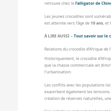
retrouve chez le
l’alligator de Chin
Les jeunes crocodiles sont vulnérab
est atteinte vers l’âge de
10 ans
, et
À LIRE AUSSI –
Tout savoir sur le 
Relations du crocodile d’Afrique de
Historiquement, le crocodile d’Afriq
que la chasse commerciale ait dimin
l’urbanisation.
Les conflits avec les populations lo
exacerbent également les tensions. 
création de réserves naturelles, un