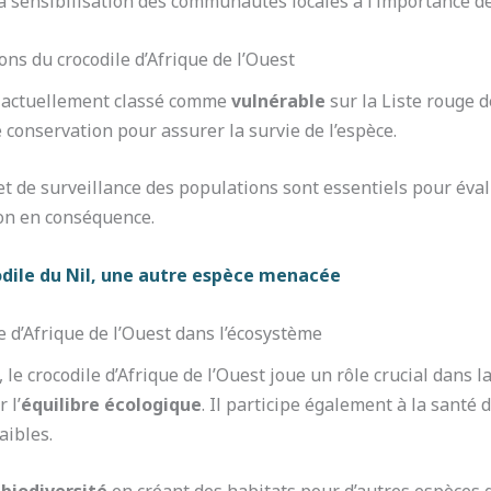
a sensibilisation des communautés locales à l’importance de 
ns du crocodile d’Afrique de l’Ouest
st actuellement classé comme
vulnérable
sur la Liste rouge de
 conservation pour assurer la survie de l’espèce.
 de surveillance des populations sont essentiels pour éval
ion en conséquence.
dile du Nil, une autre espèce menacée
e d’Afrique de l’Ouest dans l’écosystème
, le crocodile d’Afrique de l’Ouest joue un rôle crucial dans 
 l’
équilibre écologique
. Il participe également à la sant
aibles.