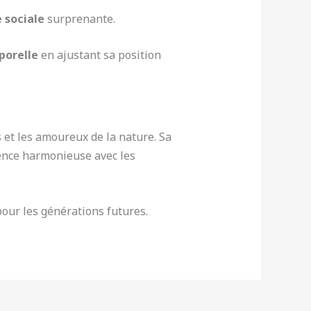
e sociale
surprenante.
porelle
en ajustant sa position
s et les amoureux de la nature. Sa
ence harmonieuse avec les
our les générations futures.