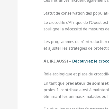
Ces initiatives incluent également l
Statut de conservation des populatio
Le crocodile d’Afrique de l’Ouest e
souligne la nécessité de mesures de
Les programmes de réintroduction et
et ajuster les stratégies de protect
À LIRE AUSSI –
Découvrez le croco
Rôle écologique et place du crocodil
En tant que
prédateur de sommet
proies. Il contribue ainsi à maintenir
éliminant les animaux malades ou f