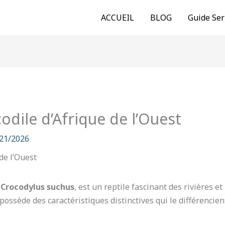
ACCUEIL
BLOG
Guide Ser
odile d’Afrique de l’Ouest
21/2026
u
Crocodylus suchus
, est un reptile fascinant des rivières 
l possède des caractéristiques distinctives qui le différencie