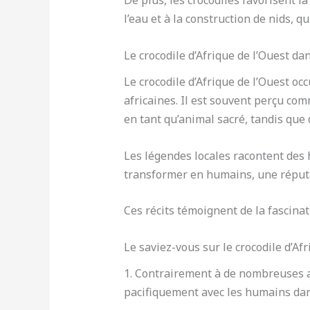
De plus, les crocodiles favorisent l
l’eau et à la construction de nids, q
Le crocodile d’Afrique de l’Ouest dans
Le crocodile d’Afrique de l’Ouest o
africaines. Il est souvent perçu c
en tant qu’animal sacré, tandis que d
Les légendes locales racontent des 
transformer en humains, une répu
Ces récits témoignent de la fascina
Le saviez-vous sur le crocodile d’Afr
1. Contrairement à de nombreuses au
pacifiquement avec les humains dan