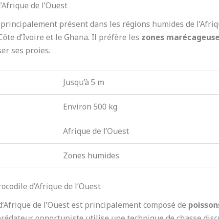
’Afrique de l’Ouest
st principalement présent dans les régions humides de l’Afr
 Côte d’Ivoire et le Ghana. Il préfère les
zones marécageus
ser ses proies.
Jusqu’à 5 m
Environ 500 kg
Afrique de l’Ouest
Zones humides
codile d’Afrique de l’Ouest
 d’Afrique de l’Ouest est principalement composé de
poisson
prédateur opportuniste utilise une technique de chasse discr