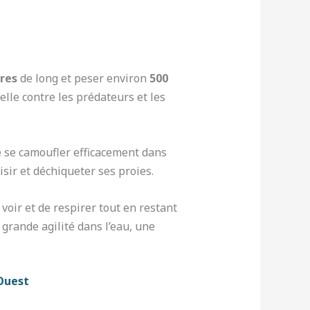
res
de long et peser environ
500
elle contre les prédateurs et les
e se camoufler efficacement dans
isir et déchiqueter ses proies.
voir et de respirer tout en restant
grande agilité dans l’eau, une
’Ouest