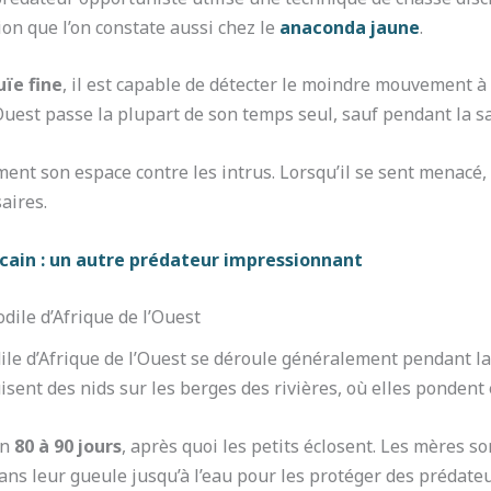
on que l’on constate aussi chez le
anaconda jaune
.
uïe fine
, il est capable de détecter le moindre mouvement à
 l’Ouest passe la plupart de son temps seul, sauf pendant la 
ement son espace contre les intrus. Lorsqu’il se sent menac
aires.
cain : un autre prédateur impressionnant
odile d’Afrique de l’Ouest
ile d’Afrique de l’Ouest se déroule généralement pendant la
isent des nids sur les berges des rivières, où elles pondent
on
80 à 90 jours
, après quoi les petits éclosent. Les mères so
ans leur gueule jusqu’à l’eau pour les protéger des prédateu