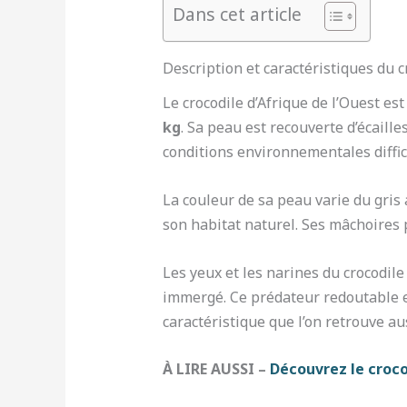
Dans cet article
Description et caractéristiques du c
Le crocodile d’Afrique de l’Ouest e
kg
. Sa peau est recouverte d’écaille
conditions environnementales diffici
La couleur de sa peau varie du gris
son habitat naturel. Ses mâchoires
Les yeux et les narines du crocodile
immergé. Ce prédateur redoutable e
caractéristique que l’on retrouve au
À LIRE AUSSI –
Découvrez le croco