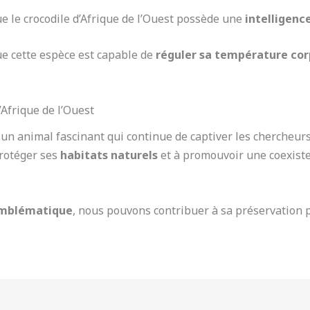
ue le crocodile d’Afrique de l’Ouest possède une
intelligenc
que cette espèce est capable de
réguler sa température cor
’Afrique de l’Ouest
t un animal fascinant qui continue de captiver les chercheur
protéger ses
habitats naturels
et à promouvoir une coexist
emblématique
, nous pouvons contribuer à sa préservation p