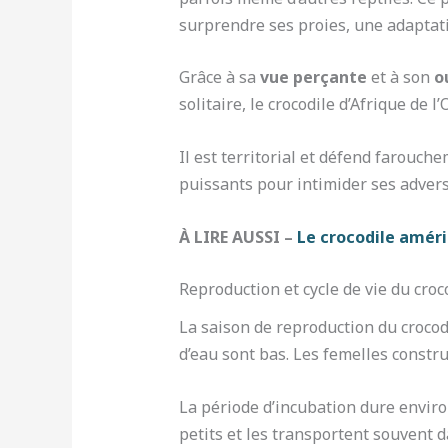
surprendre ses proies, une adaptati
Grâce à sa
vue perçante
et à son
o
solitaire, le crocodile d’Afrique de
Il est territorial et défend farouch
puissants pour intimider ses advers
À LIRE AUSSI –
Le crocodile améri
Reproduction et cycle de vie du croc
La saison de reproduction du crocod
d’eau sont bas. Les femelles constru
La période d’incubation dure envir
petits et les transportent souvent d