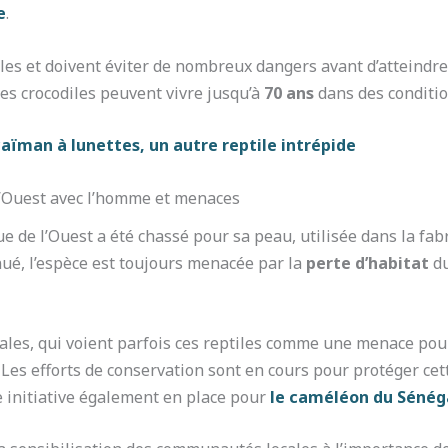
e
.
les et doivent éviter de nombreux dangers avant d’atteindre 
 les crocodiles peuvent vivre jusqu’à
70 ans
dans des conditio
caïman à lunettes, un autre reptile intrépide
 l’Ouest avec l’homme et menaces
ue de l’Ouest a été chassé pour sa peau, utilisée dans la fabr
ué, l’espèce est toujours menacée par la
perte d’habitat
du
cales, qui voient parfois ces reptiles comme une menace pour
Les efforts de conservation sont en cours pour protéger ce
e initiative également en place pour
le caméléon du Sénég