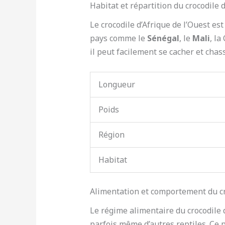
Habitat et répartition du crocodile d
Le crocodile d’Afrique de l’Ouest e
pays comme le
Sénégal
, le
Mali
, la
il peut facilement se cacher et chas
Longueur
Poids
Région
Habitat
Alimentation et comportement du cro
Le régime alimentaire du crocodile
parfois même d’autres reptiles. Ce 