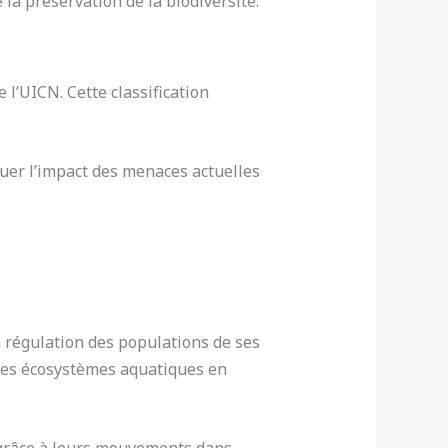
la préservation de la biodiversité.
 l’UICN. Cette classification
uer l’impact des menaces actuelles
la régulation des populations de ses
é des écosystèmes aquatiques en