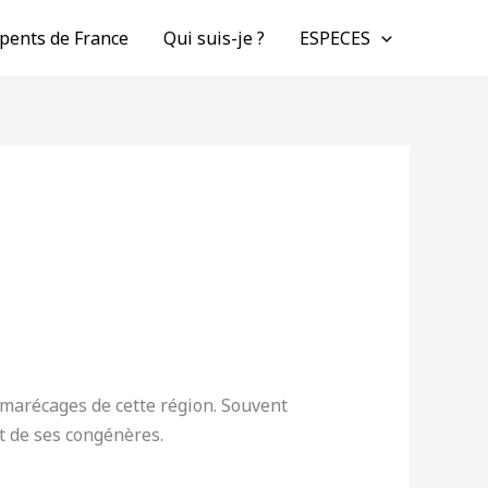
pents de France
Qui suis-je ?
ESPECES
et marécages de cette région. Souvent
nt de ses congénères.