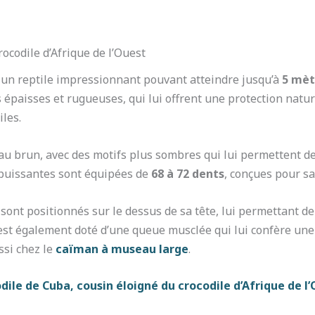
rocodile d’Afrique de l’Ouest
st un reptile impressionnant pouvant atteindre jusqu’à
5 mèt
s épaisses et rugueuses, qui lui offrent une protection natur
les.
 au brun, avec des motifs plus sombres qui lui permettent d
 puissantes sont équipées de
68 à 72 dents
, conçues pour sa
 sont positionnés sur le dessus de sa tête, lui permettant de 
st également doté d’une queue musclée qui lui confère une 
ssi chez le
caïman à museau large
.
dile de Cuba, cousin éloigné du crocodile d’Afrique de l