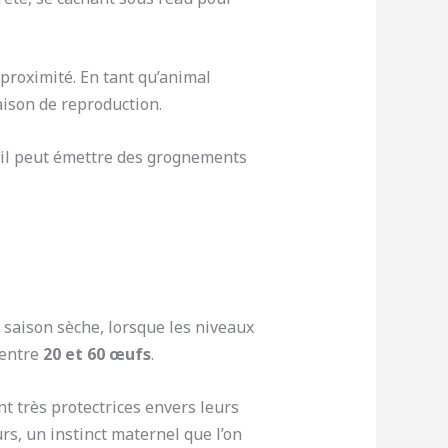
 proximité. En tant qu’animal
saison de reproduction.
é, il peut émettre des grognements
 saison sèche, lorsque les niveaux
 entre
20 et 60 œufs
.
nt très protectrices envers leurs
rs, un instinct maternel que l’on