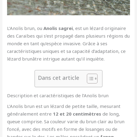
L’Anolis brun, ou
Anolis sagrei
, est un lézard originaire
des Caraïbes qui s’est propagé dans plusieurs régions du
monde en tant qu’espèce invasive. Grâce à ses
caractéristiques uniques et sa capacité d’adaptation, ce
lézard brunâtre intrigue autant qu’il inquiète.
Dans cet article
Description et caractéristiques de l’Anolis brun
L’Anolis brun est un lézard de petite taille, mesurant
généralement entre
12 et 20 centimètres
de long,
queue comprise. Sa couleur varie du brun clair au brun
foncé, avec des motifs en forme de losanges ou de
bandes sur le dos. Les mâles possèdent un
fanon