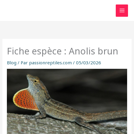
Aller
au
contenu
Fiche espèce : Anolis brun
Blog
/ Par
passionreptiles.com
/
05/03/2026