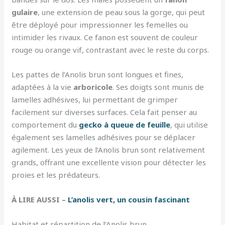
gulaire
, une extension de peau sous la gorge, qui peut
être déployé pour impressionner les femelles ou
intimider les rivaux. Ce fanon est souvent de couleur
rouge ou orange vif, contrastant avec le reste du corps.
Les pattes de l’Anolis brun sont longues et fines,
adaptées à la vie
arboricole
. Ses doigts sont munis de
lamelles adhésives, lui permettant de grimper
facilement sur diverses surfaces. Cela fait penser au
comportement du
gecko à queue de feuille
, qui utilise
également ses lamelles adhésives pour se déplacer
agilement. Les yeux de l’Anolis brun sont relativement
grands, offrant une excellente vision pour détecter les
proies et les prédateurs.
À LIRE AUSSI –
L’anolis vert, un cousin fascinant
Habitat et répartition de l’Anolis brun