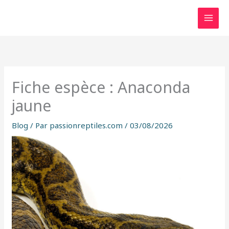
Aller
au
contenu
Fiche espèce : Anaconda
jaune
Blog
/ Par
passionreptiles.com
/
03/08/2026