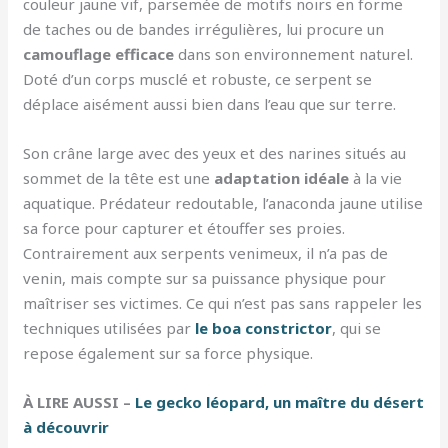
couleur jaune vif, parsemée de motifs noirs en forme
de taches ou de bandes irrégulières, lui procure un
camouflage efficace
dans son environnement naturel.
Doté d’un corps musclé et robuste, ce serpent se
déplace aisément aussi bien dans l’eau que sur terre.
Son crâne large avec des yeux et des narines situés au
sommet de la tête est une
adaptation idéale
à la vie
aquatique. Prédateur redoutable, l’anaconda jaune utilise
sa force pour capturer et étouffer ses proies.
Contrairement aux serpents venimeux, il n’a pas de
venin, mais compte sur sa puissance physique pour
maîtriser ses victimes. Ce qui n’est pas sans rappeler les
techniques utilisées par
le boa constrictor
, qui se
repose également sur sa force physique.
À LIRE AUSSI –
Le gecko léopard, un maître du désert
à découvrir